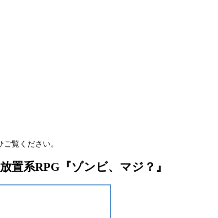
ひご覧ください。
放置系RPG『ゾンビ、マジ？』