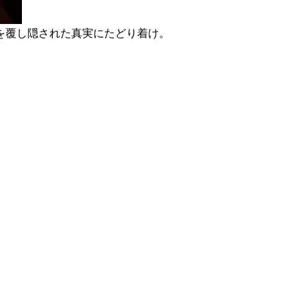
を覆し隠された真実にたどり着け。