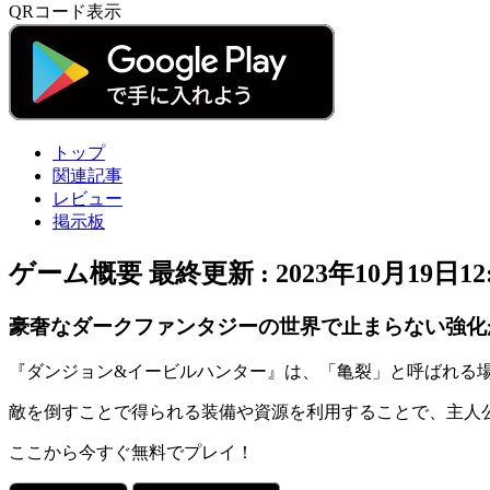
QRコード表示
トップ
関連記事
レビュー
掲示板
ゲーム概要
最終更新 :
2023年10月19日12:
豪奢なダークファンタジーの世界で止まらない強化
『ダンジョン&イービルハンター』は、「
亀裂
」と呼ばれる
敵を倒すことで得られる装備や資源を利用することで、主人
ここから今すぐ無料でプレイ！