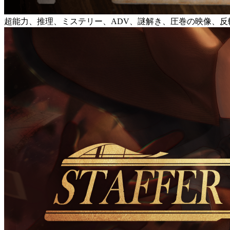
超能力、推理、ミステリー、ADV、謎解き、圧巻の映像、反