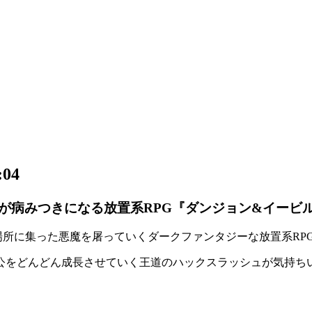
04
が病みつきになる放置系RPG『ダンジョン&イービ
場所に集った悪魔を屠っていくダークファンタジーな
放置系RP
公をどんどん成長させていく王道の
ハックスラッシュ
が気持ち