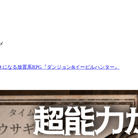
メ
になる放置系RPG『ダンジョン&イービルハンター』