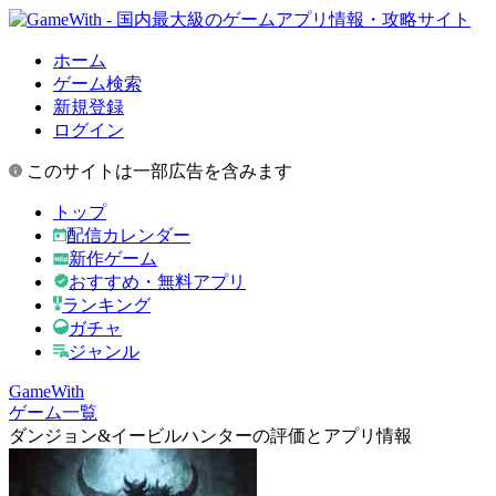
ホーム
ゲーム検索
新規登録
ログイン
このサイトは一部広告を含みます
トップ
配信カレンダー
新作ゲーム
おすすめ・無料アプリ
ランキング
ガチャ
ジャンル
GameWith
ゲーム一覧
ダンジョン&イービルハンターの評価とアプリ情報