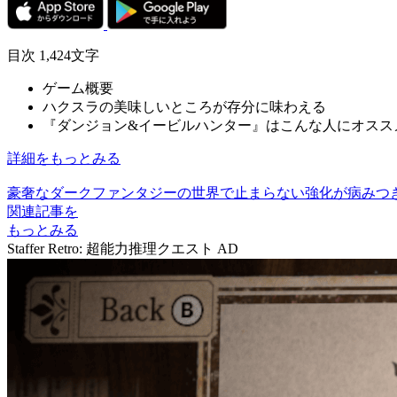
目次
1,424文字
ゲーム概要
ハクスラの美味しいところが存分に味わえる
『ダンジョン&イービルハンター』はこんな人にオスス
詳細をもっとみる
豪奢なダークファンタジーの世界で止まらない強化が病みつき
関連記事を
もっとみる
Staffer Retro: 超能力推理クエスト
AD