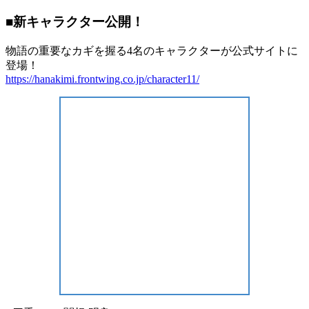
■新キャラクター公開！
物語の重要なカギを握る4名のキャラクターが公式サイトに
登場！
https://hanakimi.frontwing.co.jp/character11/