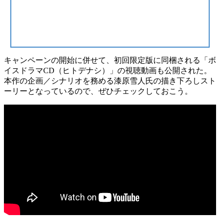
キャンペーンの開始に併せて、初回限定版に同梱される「
ボ
イスドラマCD（ヒトデナシ）
」の視聴動画も公開された。
本作の企画／シナリオを務める漆原雪人氏の
描き下ろしスト
ーリー
となっているので、ぜひチェックしておこう。