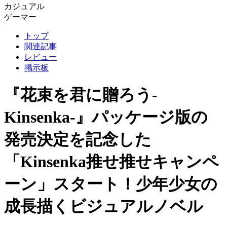
カジュアル
ゲーマー
トップ
関連記事
レビュー
掲示板
『花束を君に贈ろう-
Kinsenka-』パッケージ版の
発売決定を記念した
「Kinsenka推せ推せキャンペ
ーン」スタート！少年少女の
成長描くビジュアルノベル