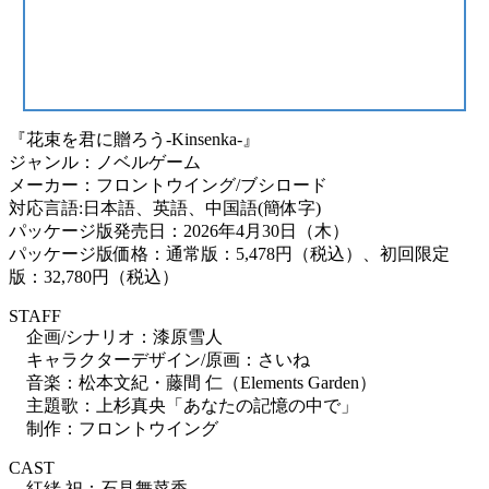
『花束を君に贈ろう-Kinsenka-』
ジャンル：ノベルゲーム
メーカー：フロントウイング/ブシロード
対応言語:日本語、英語、中国語(簡体字)
パッケージ版発売日：2026年4月30日（木）
パッケージ版価格：通常版：5,478円（税込）、初回限定
版：32,780円（税込）
STAFF
企画/シナリオ：漆原雪人
キャラクターデザイン/原画：さいね
音楽：松本文紀・藤間 仁（Elements Garden）
主題歌：上杉真央「あなたの記憶の中で」
制作：フロントウイング
CAST
紅緒 祀：石見舞菜香