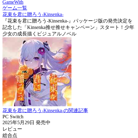
GameWith
ゲーム一覧
花束を君に贈ろう-Kinsenka-
『花束を君に贈ろう-Kinsenka-』パッケージ版の発売決定を
記念した「Kinsenka推せ推せキャンペーン」スタート！少年
少女の成長描くビジュアルノベル
花束を君に贈ろう-Kinsenka-の関連記事
PC
Switch
2025年5月29日
発売中
レビュー
総合点