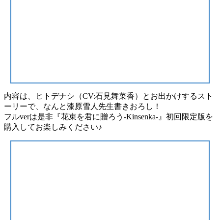
内容は、ヒトデナシ（CV:石見舞菜香）とお出かけするスト
ーリーで、なんと漆原雪人先生書きおろし！
フルverは是非『花束を君に贈ろう-Kinsenka-』初回限定版を
購入してお楽しみください♪