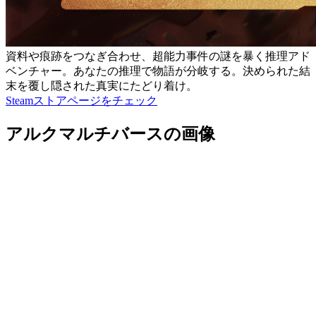
資料や痕跡をつなぎ合わせ、超能力事件の謎を暴く推理アド
ベンチャー。あなたの推理で物語が分岐する。決められた結
末を覆し隠された真実にたどり着け。
Steamストアページをチェック
アルクマルチバースの画像