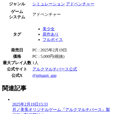
ジャンル
シミュレーション
アドベンチャー
ゲーム
アドベンチャー
システム
美少女
タグ
原作あり
フルボイス
発売日
PC : 2025年2月19日
価格
PC : 5,000円(税抜)
最大プレイ人数
1人
公式サイト
アルクマルチバース公式
公式X
@nijisanji_app
関連記事
2025年2月19日15:33
月ノ美兎オリジナルゲーム『アルクマルチバース』製