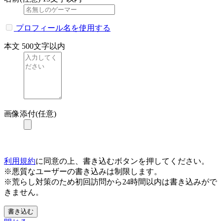
プロフィール名を使用する
本文
500文字以内
画像添付(任意)
利用規約
に同意の上、書き込むボタンを押してください。
※悪質なユーザーの書き込みは制限します。
※荒らし対策のため初回訪問から24時間以内は書き込みがで
きません。
書き込む