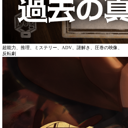
超能力、推理、ミステリー、ADV、謎解き、圧巻の映像、
反転劇