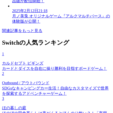
品版が配信開始！
2025年2月12日21:18
月ノ美兎 オリジナルゲーム『アルクマルチバース』の
体験版が公開！
関連記事をもっと見る
Switchの人気ランキング
1
カルドセプト ビギンズ
カードとダイスを自在に操り勝利を目指すボードゲーム！
2
Outbound / アウトバウンド
SDGsなキャンピングカー生活！自由なカスタマイズで世界
を探索するアドベンチャーゲーム！
3
ほの暮しの庭