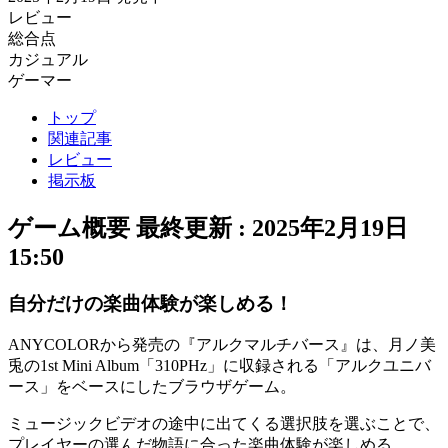
レビュー
総合点
カジュアル
ゲーマー
トップ
関連記事
レビュー
掲示板
ゲーム概要
最終更新 :
2025年2月19日
15:50
自分だけの楽曲体験が楽しめる！
ANYCOLORから発売の『
アルクマルチバース
』は、月ノ美
兎の1st Mini Album「310PHz」に収録される「アルクユニバ
ース」をベースにした
ブラウザゲーム
。
ミュージックビデオの途中に出てくる選択肢を選ぶことで、
プレイヤーの選んだ物語に合った
楽曲体験
が楽しめる。