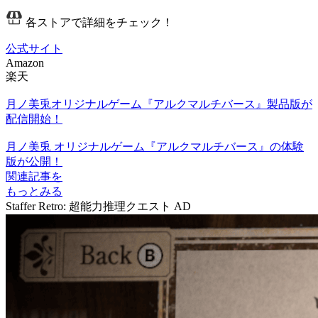
各ストアで詳細をチェック！
公式サイト
Amazon
楽天
月ノ美兎オリジナルゲーム『アルクマルチバース』製品版が
配信開始！
月ノ美兎 オリジナルゲーム『アルクマルチバース』の体験
版が公開！
関連記事を
もっとみる
Staffer Retro: 超能力推理クエスト
AD