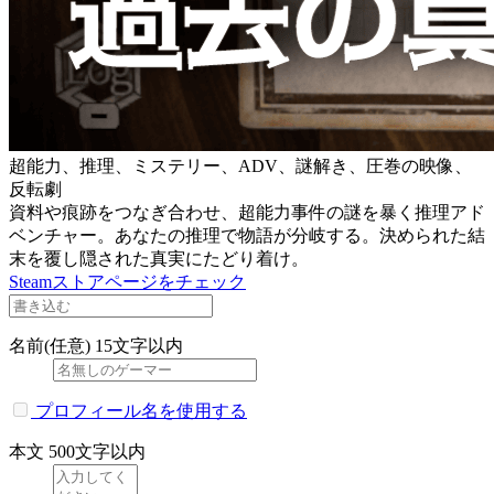
超能力、推理、ミステリー、ADV、謎解き、圧巻の映像、
反転劇
資料や痕跡をつなぎ合わせ、超能力事件の謎を暴く推理アド
ベンチャー。あなたの推理で物語が分岐する。決められた結
末を覆し隠された真実にたどり着け。
Steamストアページをチェック
名前(任意)
15文字以内
プロフィール名を使用する
本文
500文字以内