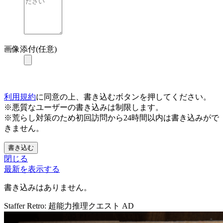
画像添付(任意)
利用規約
に同意の上、書き込むボタンを押してください。
※悪質なユーザーの書き込みは制限します。
※荒らし対策のため初回訪問から24時間以内は書き込みがで
きません。
書き込む
閉じる
最新を表示する
書き込みはありません。
Staffer Retro: 超能力推理クエスト
AD