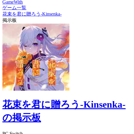
GameWith
ゲーム一覧
花束を君に贈ろう-Kinsenka-
掲示板
花束を君に贈ろう-Kinsenka-
の掲示板
PC
Switch