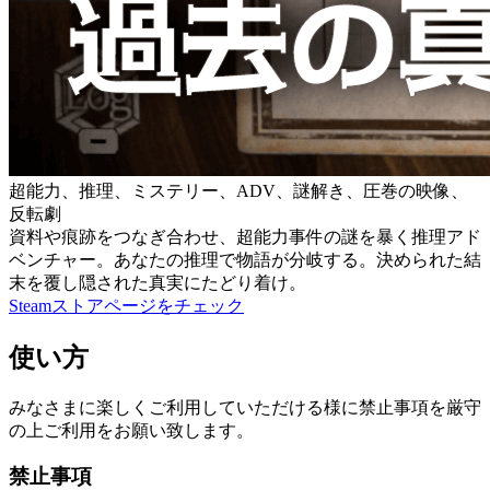
超能力、推理、ミステリー、ADV、謎解き、圧巻の映像、
反転劇
資料や痕跡をつなぎ合わせ、超能力事件の謎を暴く推理アド
ベンチャー。あなたの推理で物語が分岐する。決められた結
末を覆し隠された真実にたどり着け。
Steamストアページをチェック
使い方
みなさまに楽しくご利用していただける様に禁止事項を厳守
の上ご利用をお願い致します。
禁止事項