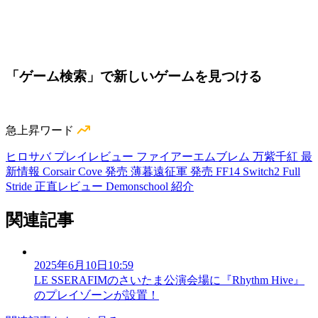
「ゲーム検索」で新しいゲームを見つける
急上昇ワード
ヒロサバ プレイレビュー
ファイアーエムブレム 万紫千紅 最
新情報
Corsair Cove 発売
薄暮遠征軍 発売
FF14 Switch2
Full
Stride 正直レビュー
Demonschool 紹介
関連記事
2025年6月10日10:59
LE SSERAFIMのさいたま公演会場に『Rhythm Hive』
のプレイゾーンが設置！