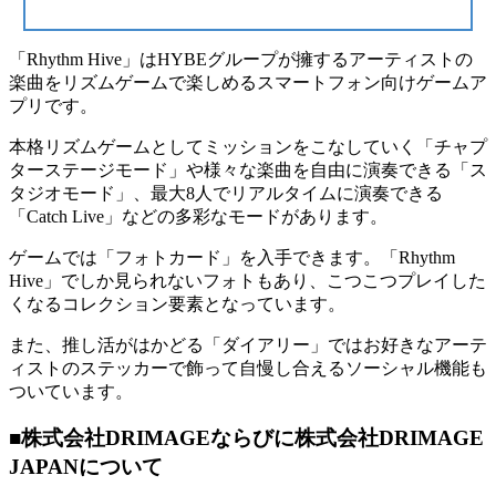
「Rhythm Hive」はHYBEグループが擁するアーティストの
楽曲をリズムゲームで楽しめるスマートフォン向けゲームア
プリです。
本格リズムゲームとしてミッションをこなしていく「チャプ
ターステージモード」や様々な楽曲を自由に演奏できる「ス
タジオモード」、最大8人でリアルタイムに演奏できる
「Catch Live」などの多彩なモードがあります。
ゲームでは「フォトカード」を入手できます。「Rhythm
Hive」でしか見られないフォトもあり、こつこつプレイした
くなるコレクション要素となっています。
また、推し活がはかどる「ダイアリー」ではお好きなアーテ
ィストのステッカーで飾って自慢し合えるソーシャル機能も
ついています。
■株式会社DRIMAGEならびに株式会社DRIMAGE
JAPANについて