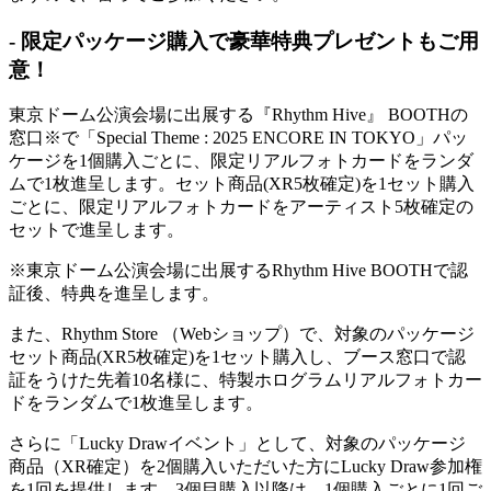
‐ 限定パッケージ購入で豪華特典プレゼントもご用
意！
東京ドーム公演会場に出展する『Rhythm Hive』 BOOTHの
窓口※で「Special Theme : 2025 ENCORE IN TOKYO」パッ
ケージを1個購入ごとに、限定リアルフォトカードをランダ
ムで1枚進呈します。セット商品(XR5枚確定)を1セット購入
ごとに、限定リアルフォトカードをアーティスト5枚確定の
セットで進呈します。
※東京ドーム公演会場に出展するRhythm Hive BOOTHで認
証後、特典を進呈します。
また、Rhythm Store （Webショップ）で、対象のパッケージ
セット商品(XR5枚確定)を1セット購入し、ブース窓口で認
証をうけた先着10名様に、特製ホログラムリアルフォトカー
ドをランダムで1枚進呈します。
さらに「Lucky Drawイベント」として、対象のパッケージ
商品（XR確定）を2個購入いただいた方にLucky Draw参加権
を1回を提供します。3個目購入以降は、1個購入ごとに1回ご