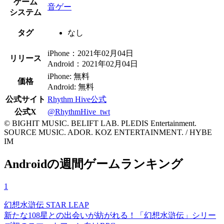
ゲーム
音ゲー
システム
タグ
なし
iPhone：2021年02月04日
リリース
Android：2021年02月04日
iPhone: 無料
価格
Android: 無料
公式サイト
Rhythm Hive公式
公式X
@RhythmHive_twt
© BIGHIT MUSIC. BELIFT LAB. PLEDIS Entertainment.
SOURCE MUSIC. ADOR. KOZ ENTERTAINMENT. / HYBE
IM
Androidの週間ゲームランキング
1
幻想水滸伝 STAR LEAP
新たな108星との出会いが紡がれる！「幻想水滸伝」シリー