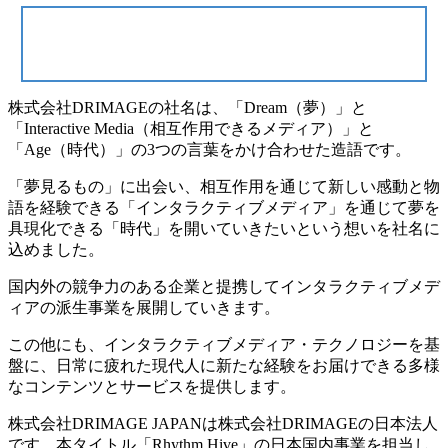
株式会社DRIMAGEの社名は、「Dream（夢）」と
「Interactive Media（相互作用できるメディア）」と
「Age（時代）」の3つの言葉をかけ合わせた造語です。
「夢見るもの」に出会い、相互作用を通じて新しい感動と物
語を経験できる「インタラクティブメディア」を通じて夢を
具現化できる「時代」を開いていきたいという想いを社名に
込めました。
国内外の競争力のある企業と提携してインタラクティブメデ
ィアの派生事業を展開していきます。
この他にも、インタラクティブメディア・テクノロジーを基
盤に、日常に疲れた現代人に新たな経験をお届けできる多様
なコンテンツとサービスを提供します。
株式会社DRIMAGE JAPANは株式会社DRIMAGEの日本法人
です。本タイトル「Rhythm Hive」の日本国内事業を担当し