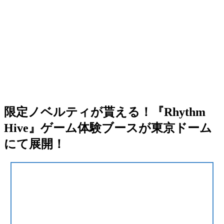
限定ノベルティが貰える！『Rhythm
Hive』ゲーム体験ブースが東京ドーム
にて展開！