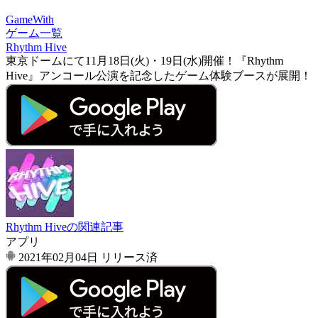
GameWith
ゲーム一覧
Rhythm Hive
東京ドームにて11月18日(火)・19日(水)開催！『Rhythm
Hive』アンコール公演を記念したゲーム体験ブースが展開！
Rhythm Hiveの関連記事
アプリ
2021年02月04日
リリース済