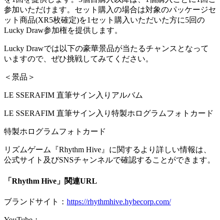
参加いただけます。セット購入の場合は対象のパッケージセ
ット商品(XR5枚確定)を1セット購入いただいた方に5回の
Lucky Draw参加権を提供します。
Lucky Drawでは以下の豪華景品が当たるチャンスとなって
いますので、ぜひ挑戦してみてください。
＜景品＞
LE SSERAFIM 直筆サイン入りアルバム
LE SSERAFIM 直筆サイン入り特製ホログラムフォトカード
特製ホログラムフォトカード
リズムゲーム『Rhythm Hive』に関するより詳しい情報は、
公式サイト及びSNSチャンネルで確認することができます。
「Rhythm Hive」関連URL
ブランドサイト：
https://rhythmhive.hybecorp.com/
YouTube：