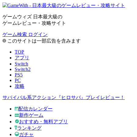
ゲームウィズ 日本最大級の
ゲームレビュー・攻略サイト
ゲーム検索
ログイン
このサイトは一部広告を含みます
TOP
アプリ
Switch
Switch2
PS5
PC
攻略
サバイバル系アクション『ヒロサバ』プレイレビュー！
配信カレンダー
新作ゲーム
おすすめ・無料アプリ
ランキング
ガチャ