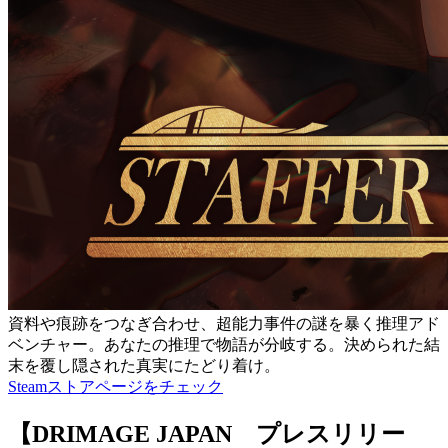
資料や痕跡をつなぎ合わせ、超能力事件の謎を暴く推理アド
ベンチャー。あなたの推理で物語が分岐する。決められた結
末を覆し隠された真実にたどり着け。
Steamストアページをチェック
【DRIMAGE JAPAN プレスリリー