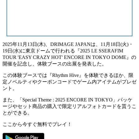
2025年11月13日(木)、DRIMAGE JAPANは、11月18日(火)・
19日(水)に東京ドームで行われる
『2025 LE SSERAFIM
TOUR 'EASY CRAZY HOT' ENCORE IN TOKYO DOME』
の
開催を記念し、
体験ブースの出展
を発表した。
この体験ブースでは『Rhythm Hive』を体験できるほか、
限
定ノベルティやクーポンコード
でゲーム内アイテムがプレゼ
ント。
また、「Special Theme : 2025 ENCORE IN TOKYO」パッケ
ージやセット商品の購入で
限定リアルフォトカード
を貰うこ
とができる。
ここから今すぐ無料でプレイ！