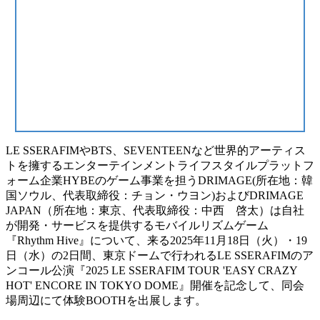
LE SSERAFIMやBTS、SEVENTEENなど世界的アーティス
トを擁するエンターテインメントライフスタイルプラットフ
ォーム企業HYBEのゲーム事業を担うDRIMAGE(所在地：韓
国ソウル、代表取締役：チョン・ウヨン)およびDRIMAGE
JAPAN（所在地：東京、代表取締役：中西 啓太）は自社
が開発・サービスを提供するモバイルリズムゲーム
『Rhythm Hive』について、来る2025年11月18日（火）・19
日（水）の2日間、東京ドームで行われるLE SSERAFIMのア
ンコール公演『2025 LE SSERAFIM TOUR 'EASY CRAZY
HOT' ENCORE IN TOKYO DOME』開催を記念して、同会
場周辺にて体験BOOTHを出展します。