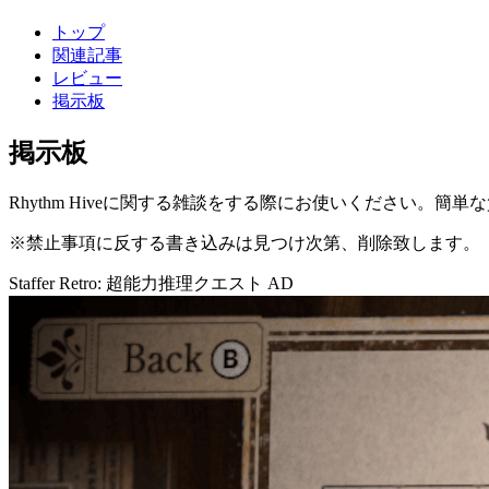
トップ
関連記事
レビュー
掲示板
掲示板
Rhythm Hiveに関する雑談をする際にお使いください。簡
※禁止事項に反する書き込みは見つけ次第、削除致します。
Staffer Retro: 超能力推理クエスト
AD