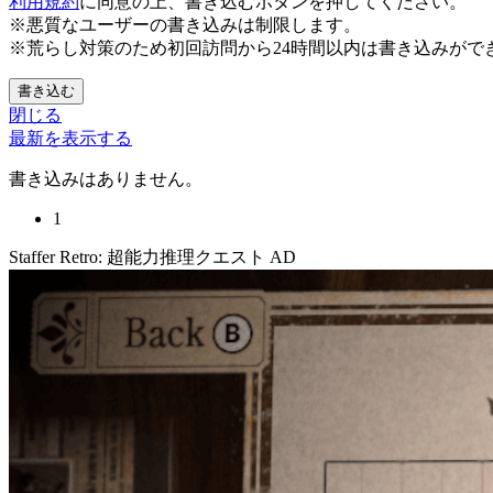
利用規約
に同意の上、書き込むボタンを押してください。
※悪質なユーザーの書き込みは制限します。
※荒らし対策のため初回訪問から24時間以内は書き込みがで
書き込む
閉じる
最新を表示する
書き込みはありません。
1
Staffer Retro: 超能力推理クエスト
AD