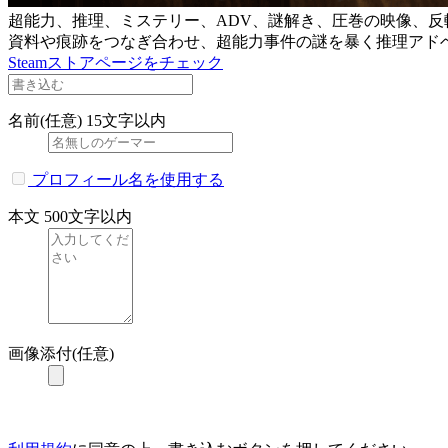
超能力、推理、ミステリー、ADV、謎解き、圧巻の映像、反
資料や痕跡をつなぎ合わせ、超能力事件の謎を暴く推理アド
Steamストアページをチェック
名前(任意)
15文字以内
プロフィール名を使用する
本文
500文字以内
画像添付(任意)