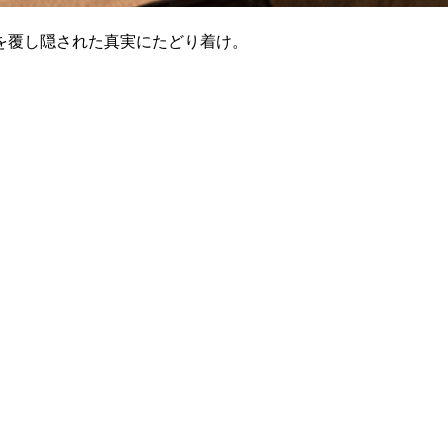
を覆し隠された真実にたどり着け。