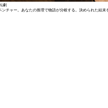
転劇
ベンチャー。あなたの推理で物語が分岐する。決められた結末