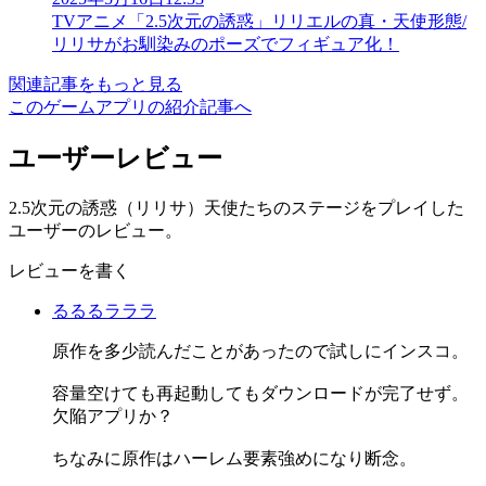
TVアニメ「2.5次元の誘惑」リリエルの真・天使形態/
リリサがお馴染みのポーズでフィギュア化！
関連記事をもっと見る
このゲームアプリの紹介記事へ
ユーザーレビュー
2.5次元の誘惑（リリサ）天使たちのステージをプレイした
ユーザーのレビュー。
レビューを書く
るるるラララ
原作を多少読んだことがあったので試しにインスコ。
容量空けても再起動してもダウンロードが完了せず。
欠陥アプリか？
ちなみに原作はハーレム要素強めになり断念。