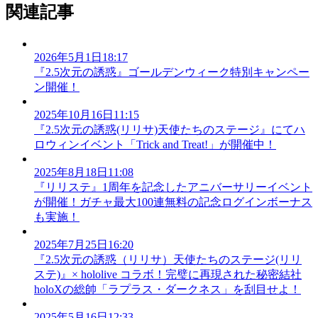
関連記事
2026年5月1日18:17
『2.5次元の誘惑』ゴールデンウィーク特別キャンペー
ン開催！
2025年10月16日11:15
『2.5次元の誘惑(リリサ)天使たちのステージ』にてハ
ロウィンイベント「Trick and Treat!」が開催中！
2025年8月18日11:08
『リリステ』1周年を記念したアニバーサリーイベント
が開催！ガチャ最大100連無料の記念ログインボーナス
も実施！
2025年7月25日16:20
『2.5次元の誘惑（リリサ）天使たちのステージ(リリ
ステ)』× hololive コラボ！完璧に再現された秘密結社
holoXの総帥「ラプラス・ダークネス」を刮目せよ！
2025年5月16日12:33