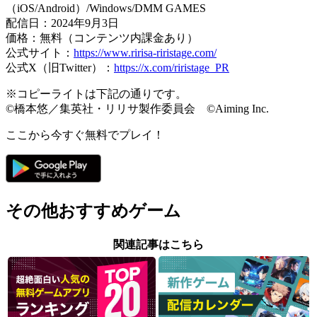
（iOS/Android）/Windows/DMM GAMES
配信日：2024年9月3日
価格：無料（コンテンツ内課金あり）
公式サイト：
https://www.ririsa-riristage.com/
公式X（旧Twitter）：
https://x.com/riristage_PR
※コピーライトは下記の通りです。
©橋本悠／集英社・リリサ製作委員会 ©Aiming Inc.
ここから今すぐ無料でプレイ！
その他おすすめゲーム
関連記事はこちら