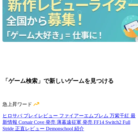
「ゲーム検索」で新しいゲームを見つける
急上昇ワード
ヒロサバ プレイレビュー
ファイアーエムブレム 万紫千紅 最
新情報
Corsair Cove 発売
薄暮遠征軍 発売
FF14 Switch2
Full
Stride 正直レビュー
Demonschool 紹介