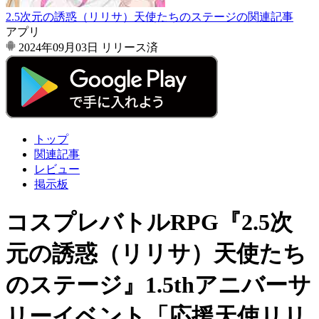
2.5次元の誘惑（リリサ）天使たちのステージの関連記事
アプリ
2024年09月03日
リリース済
トップ
関連記事
レビュー
掲示板
コスプレバトルRPG『2.5次
元の誘惑（リリサ）天使たち
のステージ』1.5thアニバーサ
リーイベント「応援天使リリ