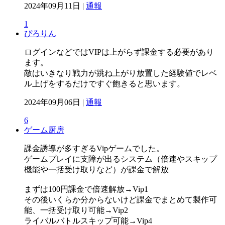
2024年09月11日 |
通報
1
ぴろりん
ログインなどではVIPは上がらず課金する必要があり
ます。
敵はいきなり戦力が跳ね上がり放置した経験値でレベ
ル上げをするだけですぐ飽きると思います。
2024年09月06日 |
通報
6
ゲーム厨房
課金誘導が多すぎるVipゲームでした。
ゲームプレイに支障が出るシステム（倍速やスキップ
機能や一括受け取りなど）が課金で解放
まずは100円課金で倍速解放→Vip1
その後いくらか分からないけど課金でまとめて製作可
能、一括受け取り可能→Vip2
ライバルバトルスキップ可能→Vip4