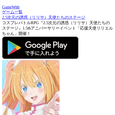
GameWith
ゲーム一覧
2.5次元の誘惑（リリサ）天使たちのステージ
コスプレバトルRPG『2.5次元の誘惑（リリサ）天使たちの
ステージ』1.5thアニバーサリーイベント「応援天使リリエル
ちゃん」開催！