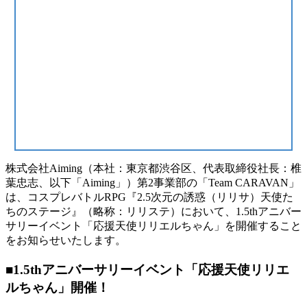
株式会社Aiming（本社：東京都渋谷区、代表取締役社長：椎
葉忠志、以下「Aiming」）第2事業部の「Team CARAVAN」
は、コスプレバトルRPG『2.5次元の誘惑（リリサ）天使た
ちのステージ』（略称：リリステ）において、1.5thアニバー
サリーイベント「応援天使リリエルちゃん」を開催すること
をお知らせいたします。
■1.5thアニバーサリーイベント「応援天使リリエ
ルちゃん」開催！