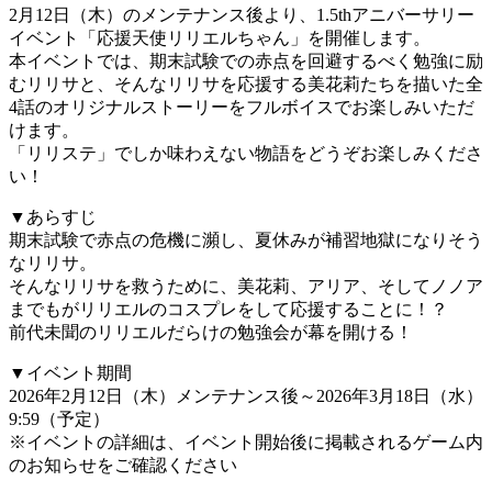
2月12日（木）のメンテナンス後より、1.5thアニバーサリー
イベント「応援天使リリエルちゃん」を開催します。
本イベントでは、期末試験での赤点を回避するべく勉強に励
むリリサと、そんなリリサを応援する美花莉たちを描いた全
4話のオリジナルストーリーをフルボイスでお楽しみいただ
けます。
「リリステ」でしか味わえない物語をどうぞお楽しみくださ
い！
▼あらすじ
期末試験で赤点の危機に瀕し、夏休みが補習地獄になりそう
なリリサ。
そんなリリサを救うために、美花莉、アリア、そしてノノア
までもがリリエルのコスプレをして応援することに！？
前代未聞のリリエルだらけの勉強会が幕を開ける！
▼イベント期間
2026年2月12日（木）メンテナンス後～2026年3月18日（水）
9:59（予定）
※イベントの詳細は、イベント開始後に掲載されるゲーム内
のお知らせをご確認ください