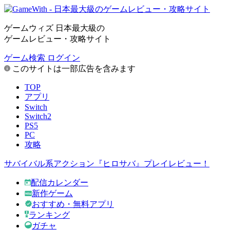
ゲームウィズ 日本最大級の
ゲームレビュー・攻略サイト
ゲーム検索
ログイン
このサイトは一部広告を含みます
TOP
アプリ
Switch
Switch2
PS5
PC
攻略
サバイバル系アクション『ヒロサバ』プレイレビュー！
配信カレンダー
新作ゲーム
おすすめ・無料アプリ
ランキング
ガチャ