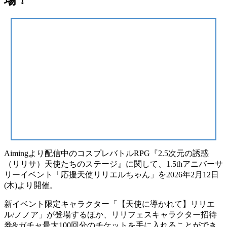
場！
Aimingより配信中のコスプレバトルRPG『2.5次元の誘惑
（リリサ）天使たちのステージ』に関して、
1.5thアニバーサ
リーイベント「応援天使リリエルちゃん」
を2026年2月12日
(木)より開催。
新イベント限定キャラクター
「【天使に導かれて】リリエ
ル/ノノア」
が登場するほか、リリフェスキャラクター招待
券&ガチャ最大100回分のチケットを手に入れることができ