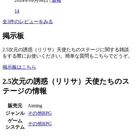
2024年09月04日 |
通報
14
全3件のレビューをみる
掲示板
2.5次元の誘惑（リリサ）天使たちのステージに関する雑談
をする際にお使いください。簡単な質問もこちらでどうぞ。
掲示板はこちら
2.5次元の誘惑（リリサ）天使たちのス
テージの情報
販売元
Aiming
ジャンル
その他RPG
ゲーム
その他RPG
システム