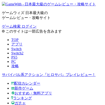
ゲームウィズ 日本最大級の
ゲームレビュー・攻略サイト
ゲーム検索
ログイン
このサイトは一部広告を含みます
TOP
アプリ
Switch
Switch2
PS5
PC
攻略
サバイバル系アクション『ヒロサバ』プレイレビュー！
配信カレンダー
新作ゲーム
おすすめ・無料アプリ
ランキング
ガチャ