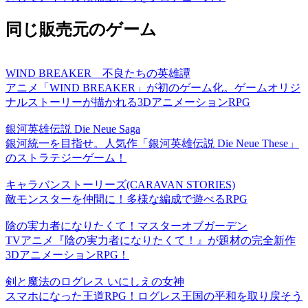
同じ販売元のゲーム
WIND BREAKER 不良たちの英雄譚
アニメ「WIND BREAKER」が初のゲーム化。ゲームオリジ
ナルストーリーが描かれる3DアニメーションRPG
銀河英雄伝説 Die Neue Saga
銀河統一を目指せ。人気作「銀河英雄伝説 Die Neue These」
のストラテジーゲーム！
キャラバンストーリーズ(CARAVAN STORIES)
敵モンスターを仲間に！多様な編成で遊べるRPG
陰の実力者になりたくて！マスターオブガーデン
TVアニメ『陰の実力者になりたくて！』が題材の完全新作
3DアニメーションRPG！
剣と魔法のログレス いにしえの女神
スマホになった王道RPG！ログレス王国の平和を取り戻そう