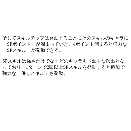
そしてスキルチップは発動するごとにそのスキルのキャラに
「SPポイント」が溜まっていき、
4ポイント溜まる
と強力な
「SPスキル」
が発動できる。
SPスキルは強さだけでなくどのキャラも
ド派手な演出
とな
っており、1ターンで2回以上SPスキルを発動すると追加で
強力な
「併せスキル」
も発動。