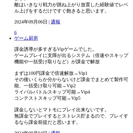
敵はいきなり戦力が跳ね上がり放置した経験値でレベ
ル上げをするだけですぐ飽きると思います。
2024年09月06日 |
通報
6
ゲーム厨房
課金誘導が多すぎるVipゲームでした。
ゲームプレイに支障が出るシステム（倍速やスキップ
機能や一括受け取りなど）が課金で解放
まずは100円課金で倍速解放→Vip1
その後いくらか分からないけど課金でまとめて製作可
能、一括受け取り可能→Vip2
ライバルバトルスキップ可能→Vip4
コンテストスキップ可能→Vip5
課金しないとマトモにプレイ出来ないです。
無課金でプレイするとストレス貯まるので、プレイす
るなら課金前提だと思います。