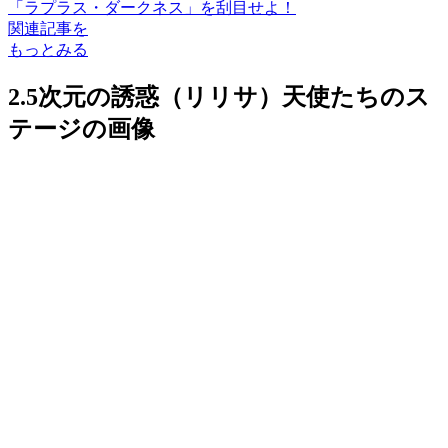
「ラプラス・ダークネス」を刮目せよ！
関連記事を
もっとみる
2.5次元の誘惑（リリサ）天使たちのス
テージの画像