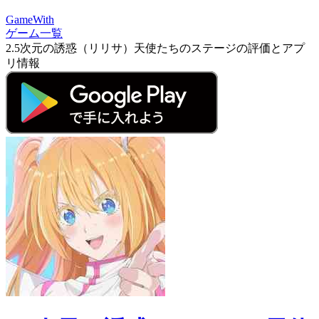
GameWith
ゲーム一覧
2.5次元の誘惑（リリサ）天使たちのステージの評価とアプ
リ情報