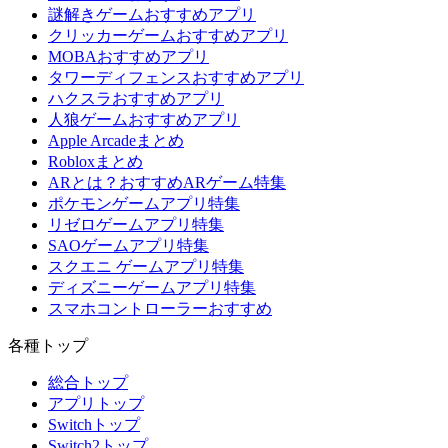
謎解きゲームおすすめアプリ
クリッカーゲームおすすめアプリ
MOBAおすすめアプリ
タワーディフェンスおすすめアプリ
ハクスラおすすめアプリ
人狼ゲームおすすめアプリ
Apple Arcadeまとめ
Robloxまとめ
ARとは？おすすめARゲーム特集
ポケモンゲームアプリ特集
リゼロゲームアプリ特集
SAOゲームアプリ特集
スクエニ ゲームアプリ特集
ディズニーゲームアプリ特集
スマホコントローラーおすすめ
各種トップ
総合トップ
アプリトップ
Switchトップ
Switch2トップ