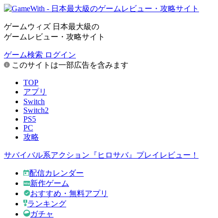
ゲームウィズ 日本最大級の
ゲームレビュー・攻略サイト
ゲーム検索
ログイン
このサイトは一部広告を含みます
TOP
アプリ
Switch
Switch2
PS5
PC
攻略
サバイバル系アクション『ヒロサバ』プレイレビュー！
配信カレンダー
新作ゲーム
おすすめ・無料アプリ
ランキング
ガチャ