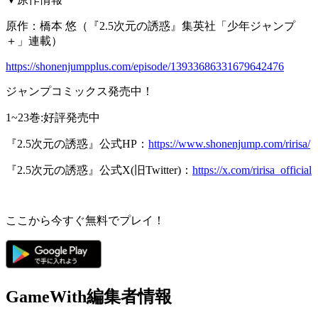
原作：橋本 悠（『2.5次元の誘惑』集英社「少年ジャンプ
＋」連載）
https://shonenjumpplus.com/episode/13933686331679642476
ジャンプコミックス発売中！
1~23巻:好評発売中
『2.5次元の誘惑』公式HP：
https://www.shonenjump.com/ririsa/
『2.5次元の誘惑』公式X(旧Twitter)：
https://x.com/ririsa_official
ここから今すぐ無料でプレイ！
GameWith編集者情報