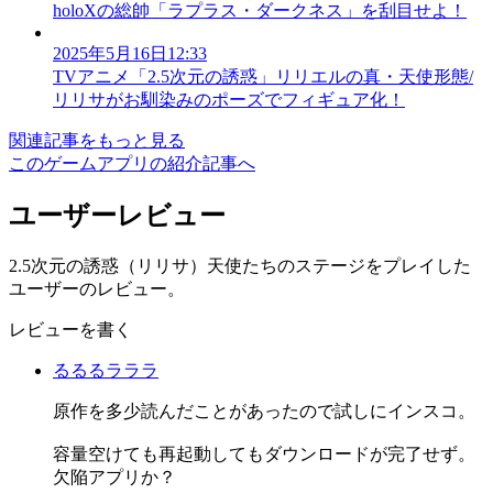
holoXの総帥「ラプラス・ダークネス」を刮目せよ！
2025年5月16日12:33
TVアニメ「2.5次元の誘惑」リリエルの真・天使形態/
リリサがお馴染みのポーズでフィギュア化！
関連記事をもっと見る
このゲームアプリの紹介記事へ
ユーザーレビュー
2.5次元の誘惑（リリサ）天使たちのステージをプレイした
ユーザーのレビュー。
レビューを書く
るるるラララ
原作を多少読んだことがあったので試しにインスコ。
容量空けても再起動してもダウンロードが完了せず。
欠陥アプリか？