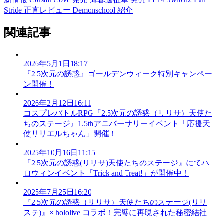
Stride 正直レビュー
Demonschool 紹介
関連記事
2026年5月1日18:17
『2.5次元の誘惑』ゴールデンウィーク特別キャンペー
ン開催！
2026年2月12日16:11
コスプレバトルRPG『2.5次元の誘惑（リリサ）天使た
ちのステージ』1.5thアニバーサリーイベント「応援天
使リリエルちゃん」開催！
2025年10月16日11:15
『2.5次元の誘惑(リリサ)天使たちのステージ』にてハ
ロウィンイベント「Trick and Treat!」が開催中！
2025年7月25日16:20
『2.5次元の誘惑（リリサ）天使たちのステージ(リリ
ステ)』× hololive コラボ！完璧に再現された秘密結社