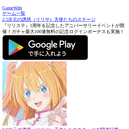
GameWith
ゲーム一覧
2.5次元の誘惑（リリサ）天使たちのステージ
『リリステ』1周年を記念したアニバーサリーイベントが開
催！ガチャ最大100連無料の記念ログインボーナスも実施！