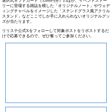
選択式ギフトカード（3,000円分）のほか、イベントストー
リーに登場する雑誌を模した「オリジナルノート」やウェデ
ィングチャペルをイメージした「ステンドグラス風アクリル
スタンド」などここでしか手に入れられないオリジナルグッ
ズが当たります。
リリステ公式Xをフォローして対象ポストをリポストするだ
けで応募できるので、ぜひ奮ってご参加ください。