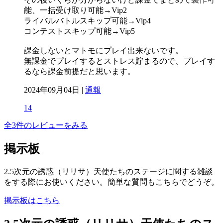
能、一括受け取り可能→Vip2
ライバルバトルスキップ可能→Vip4
コンテストスキップ可能→Vip5
課金しないとマトモにプレイ出来ないです。
無課金でプレイするとストレス貯まるので、プレイす
るなら課金前提だと思います。
2024年09月04日 |
通報
14
全3件のレビューをみる
掲示板
2.5次元の誘惑（リリサ）天使たちのステージに関する雑談
をする際にお使いください。簡単な質問もこちらでどうぞ。
掲示板はこちら