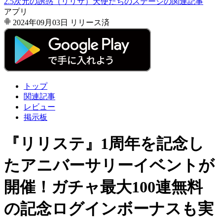
2.5次元の誘惑（リリサ）天使たちのステージの関連記事
アプリ
2024年09月03日
リリース済
トップ
関連記事
レビュー
掲示板
『リリステ』1周年を記念し
たアニバーサリーイベントが
開催！ガチャ最大100連無料
の記念ログインボーナスも実