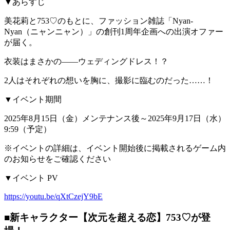
▼あらすじ
美花莉と753♡のもとに、ファッション雑誌「Nyan-
Nyan（ニャンニャン）」の創刊1周年企画への出演オファー
が届く。
衣装はまさかの――ウェディングドレス！？
2人はそれぞれの想いを胸に、撮影に臨むのだった……！
▼イベント期間
2025年8月15日（金）メンテナンス後～2025年9月17日（水）
9:59（予定）
※イベントの詳細は、イベント開始後に掲載されるゲーム内
のお知らせをご確認ください
▼イベント PV
https://youtu.be/qXtCzejY9bE
■新キャラクター【次元を超える恋】753♡が登