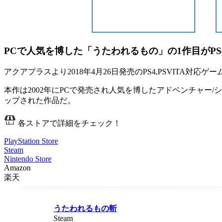
PCで人気を博した「うたわれるもの」の1作目がPS
アクアプラスより
2018年4月26日
発売のPS4,PSVITA対応ゲ
本作は2002年にPCで発売され人気を博した
アドベンチャー/シ
ップされた作品だ。
各ストアで詳細をチェック！
PlayStation Store
Steam
Nintendo Store
Amazon
楽天
うたわれるもの斬
Steam