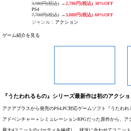
3,980円(税込)
→
2,786円(税込)
30%OFF
PS4
7,700円(税込)
→
3,080円(税込)
60%OFF
ジャンル：
アクション
ゲーム紹介を見る
『うたわれるもの』シリーズ最新作は初のアクショ
アクアプラス
から発売のPS4,PC対応ゲームソフト『
うたわれ
アドベンチャー＋シミュレーションRPGだった原作から、ア
最大4ユニットのパーティを編成し、
状況に合わせてユニット