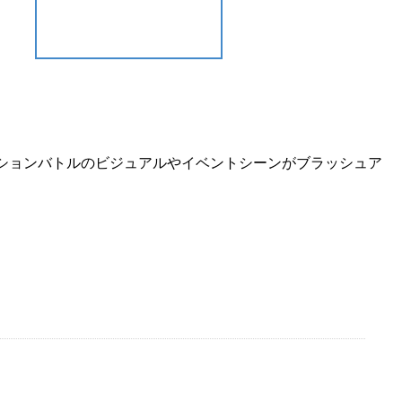
ションバトル
のビジュアルや
イベントシーン
がブラッシュア