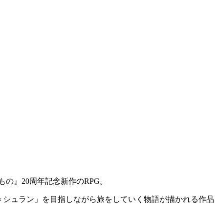
もの』20周年記念新作の
RPG
。
＝シュラン」を目指しながら旅をしていく物語が描かれる作品