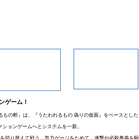
ンゲーム！
るもの斬
』は、『うたわれるもの 偽りの仮面』をベースとした
クションゲームへと
システムを一新
。
を切り替えて
戦う。気力ゲージをためて、連撃や必殺奥義を駆