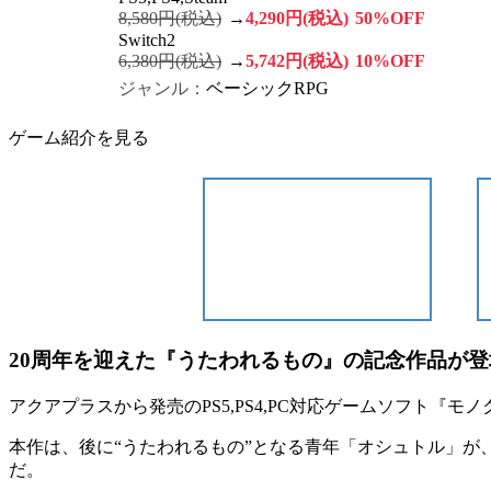
8,580円(税込)
→
4,290円(税込)
50%OFF
Switch2
6,380円(税込)
→
5,742円(税込)
10%OFF
ジャンル：
ベーシックRPG
ゲーム紹介を見る
20周年を迎えた『うたわれるもの』の記念作品が登
アクアプラスから発売のPS5,PS4,PC対応ゲームソフト『
本作は、
後に“うたわれるもの”となる青年「オシュトル」
が
だ。