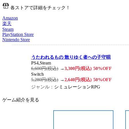
各ストアで詳細をチェック！
Amazon
楽天
Steam
PlayStation Store
Nintendo Store
うたわれるもの 散りゆく者への子守唄
PS4,Steam
6,600円(税込)
→
3,300円(税込)
50%OFF
Switch
5,280円(税込)
→
2,640円(税込)
50%OFF
ジャンル：
シミュレーションRPG
ゲーム紹介を見る