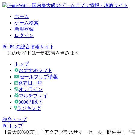
ホーム
ゲーム検索
新規登録
ログイン
PC
PCの総合情報サイト
このサイトは一部広告を含みます
トップ
おすすめソフト
セールフリプ情報
発売日一覧
オンライン
マルチプレイ
3000円以下
ランキング
総合トップ
PCトップ
【最大60%OFF】「アクアプラスサマーセール」開催中！