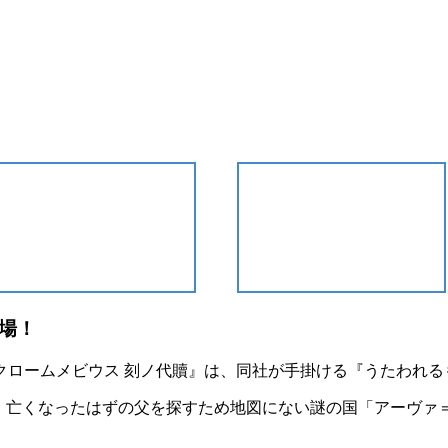
場！
モノクロームメビウス 刻ノ代贖』は、同社が手掛ける『うたわれる
、亡くなったはずの父を探すため地図にない謎の国「アーヴァ