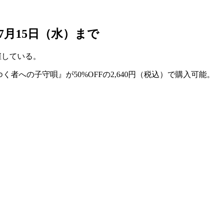
7月15日（水）まで
催している。
ゆく者への子守唄
』が
50%OFFの2,640円（税込）
で購入可能。