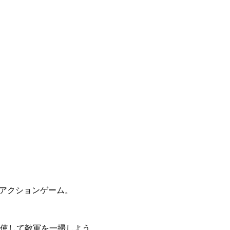
アクションゲーム
。
使して敵軍を一掃しよう。