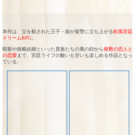
本作は、父を殺された王子・姫が復讐に立ち上がる
欧風宮廷
ドリームRPG
。
暗殺や政略結婚といった貴族たちの裏の顔から
複数の恋人と
の恋愛
まで、宮廷ライフの酸いも甘いも楽しめる作品となっ
ている。