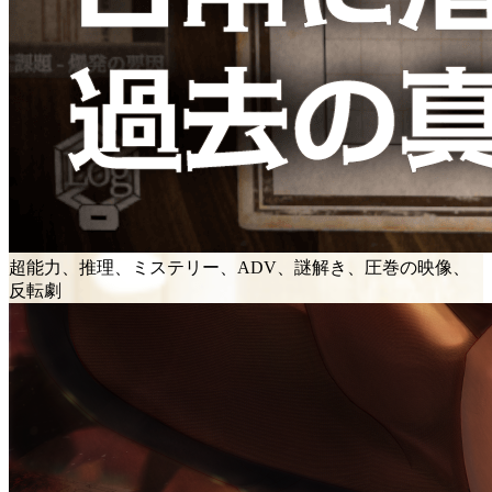
超能力、推理、ミステリー、ADV、謎解き、圧巻の映像、
反転劇