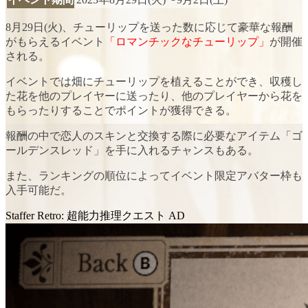
8月29日(火)、チューリップを送った数に応じて豪華な報酬
がもらえるイベント
「ロマンチックなチューリップ」
が開催
される。
イベントでは
畑にチューリップを植える
ことができ、収穫し
た花を他のプレイヤーに送ったり、他のプレイヤーから花を
もらったりすることでポイントが獲得できる。
報酬の中で恋人のスキンと交換する際に必要なアイテム
「ゴ
ールデンスレッド」
を手に入れるチャンスもある。
また、ランキングの順位によって
イベント限定アバター枠
も
入手可能だ。
Staffer Retro: 超能力推理クエスト
AD