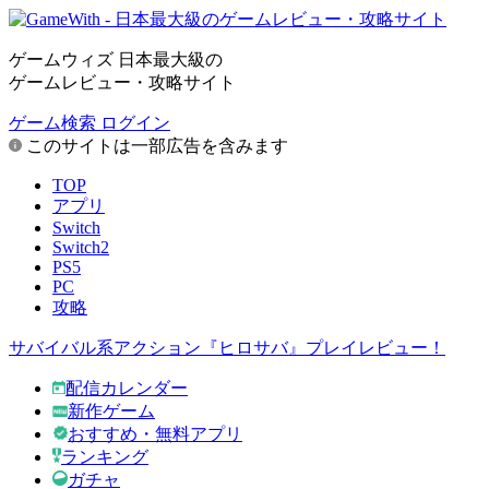
ゲームウィズ 日本最大級の
ゲームレビュー・攻略サイト
ゲーム検索
ログイン
このサイトは一部広告を含みます
TOP
アプリ
Switch
Switch2
PS5
PC
攻略
サバイバル系アクション『ヒロサバ』プレイレビュー！
配信カレンダー
新作ゲーム
おすすめ・無料アプリ
ランキング
ガチャ