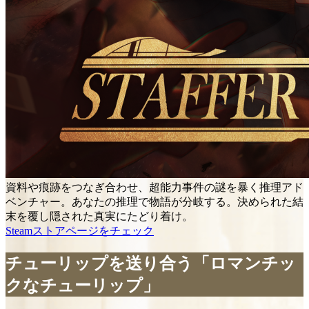
資料や痕跡をつなぎ合わせ、超能力事件の謎を暴く推理アド
ベンチャー。あなたの推理で物語が分岐する。決められた結
末を覆し隠された真実にたどり着け。
Steamストアページをチェック
チューリップを送り合う「ロマンチッ
クなチューリップ」