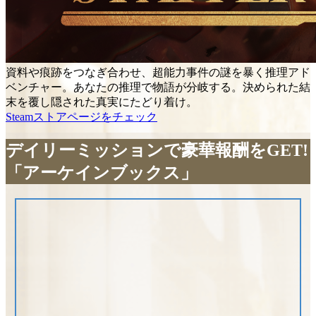
資料や痕跡をつなぎ合わせ、超能力事件の謎を暴く推理アド
ベンチャー。あなたの推理で物語が分岐する。決められた結
末を覆し隠された真実にたどり着け。
Steamストアページをチェック
デイリーミッションで豪華報酬をGET!
「アーケインブックス」