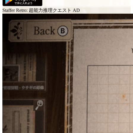
Staffer Retro: 超能力推理クエスト
AD