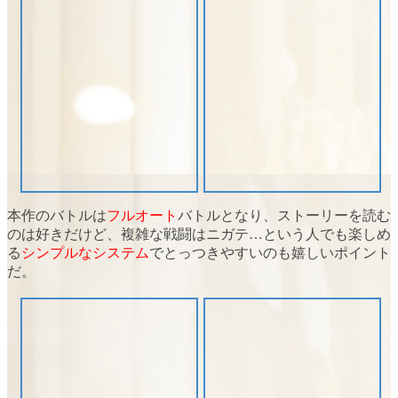
本作のバトルは
フルオート
バトルとなり、ストーリーを読む
のは好きだけど、複雑な戦闘はニガテ…という人でも楽しめ
る
シンプルなシステム
でとっつきやすいのも嬉しいポイント
だ。