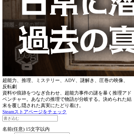
超能力、推理、ミステリー、ADV、謎解き、圧巻の映像、
反転劇
資料や痕跡をつなぎ合わせ、超能力事件の謎を暴く推理アド
ベンチャー。あなたの推理で物語が分岐する。決められた結
末を覆し隠された真実にたどり着け。
Steamストアページをチェック
名前(任意)
15文字以内