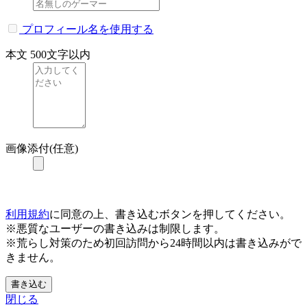
プロフィール名を使用する
本文
500文字以内
画像添付(任意)
利用規約
に同意の上、書き込むボタンを押してください。
※悪質なユーザーの書き込みは制限します。
※荒らし対策のため初回訪問から24時間以内は書き込みがで
きません。
書き込む
閉じる