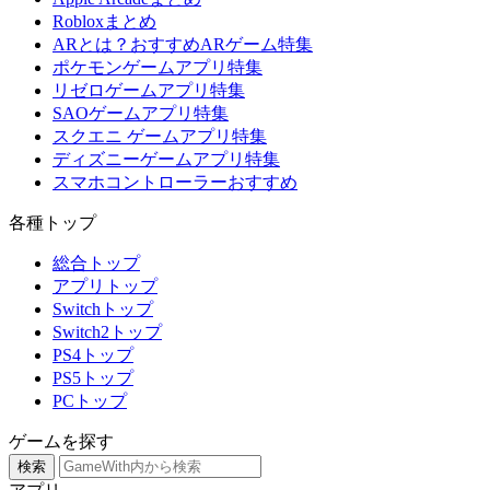
Robloxまとめ
ARとは？おすすめARゲーム特集
ポケモンゲームアプリ特集
リゼロゲームアプリ特集
SAOゲームアプリ特集
スクエニ ゲームアプリ特集
ディズニーゲームアプリ特集
スマホコントローラーおすすめ
各種トップ
総合トップ
アプリトップ
Switchトップ
Switch2トップ
PS4トップ
PS5トップ
PCトップ
ゲームを探す
検索