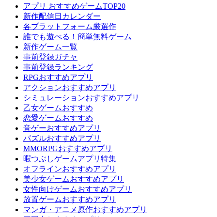
アプリ おすすめゲームTOP20
新作配信日カレンダー
各プラットフォーム厳選作
誰でも遊べる！簡単無料ゲーム
新作ゲーム一覧
事前登録ガチャ
事前登録ランキング
RPGおすすめアプリ
アクションおすすめアプリ
シミュレーションおすすめアプリ
乙女ゲームおすすめ
恋愛ゲームおすすめ
音ゲーおすすめアプリ
パズルおすすめアプリ
MMORPGおすすめアプリ
暇つぶしゲームアプリ特集
オフラインおすすめアプリ
美少女ゲームおすすめアプリ
女性向けゲームおすすめアプリ
放置ゲームおすすめアプリ
マンガ・アニメ原作おすすめアプリ