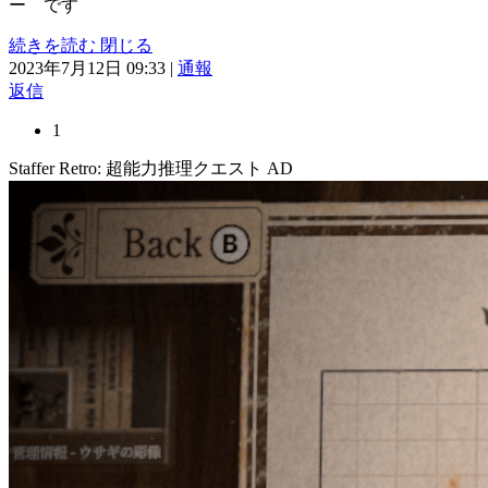
ー です
続きを読む
閉じる
2023年7月12日 09:33
|
通報
返信
1
Staffer Retro: 超能力推理クエスト
AD