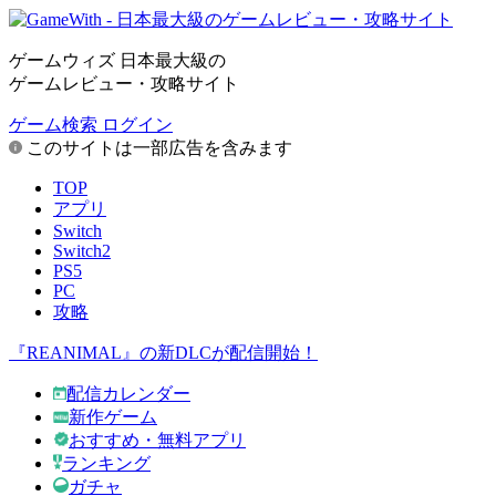
ゲームウィズ 日本最大級の
ゲームレビュー・攻略サイト
ゲーム検索
ログイン
このサイトは一部広告を含みます
TOP
アプリ
Switch
Switch2
PS5
PC
攻略
『REANIMAL』の新DLCが配信開始！
配信カレンダー
新作ゲーム
おすすめ・無料アプリ
ランキング
ガチャ