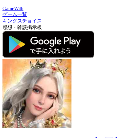
GameWith
ゲーム一覧
キングスチョイス
感想・雑談掲示板