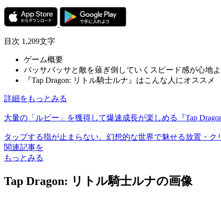
目次
1,209文字
ゲーム概要
バッサバッサと敵を薙ぎ倒していくスピード感が心地よ
『Tap Dragon: リトル騎士ルナ』はこんな人にオススメ
詳細をもっとみる
大量の「ルビー」を獲得して爆速成長が楽しめる『Tap Dra
タップする指が止まらない。幻想的な世界で魅せる放置・クリッカーR
関連記事を
もっとみる
Tap Dragon: リトル騎士ルナの画像