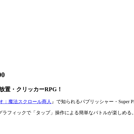
00
放置・クリッカーRPG！
オ：魔法スクロール商人
』で知られるパブリッシャー・Super P
グラフィックで「
タップ
」操作による簡単なバトルが楽しめる