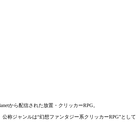
lanetから配信された
放置・クリッカーRPG
。
。公称ジャンルは
“幻想ファンタジー系クリッカーRPG”
として