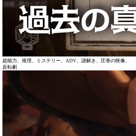
超能力、推理、ミステリー、ADV、謎解き、圧巻の映像、
反転劇