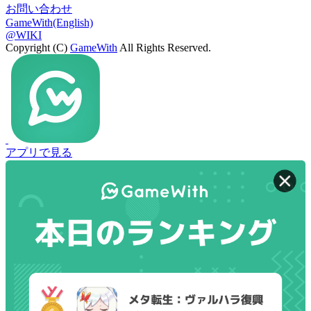
お問い合わせ
GameWith(English)
@WIKI
Copyright (C)
GameWith
All Rights Reserved.
アプリで見る