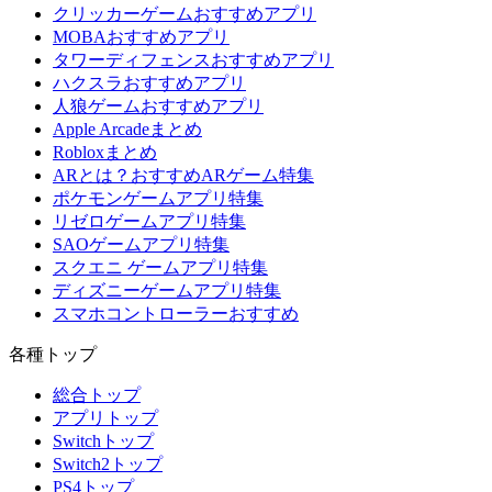
クリッカーゲームおすすめアプリ
MOBAおすすめアプリ
タワーディフェンスおすすめアプリ
ハクスラおすすめアプリ
人狼ゲームおすすめアプリ
Apple Arcadeまとめ
Robloxまとめ
ARとは？おすすめARゲーム特集
ポケモンゲームアプリ特集
リゼロゲームアプリ特集
SAOゲームアプリ特集
スクエニ ゲームアプリ特集
ディズニーゲームアプリ特集
スマホコントローラーおすすめ
各種トップ
総合トップ
アプリトップ
Switchトップ
Switch2トップ
PS4トップ