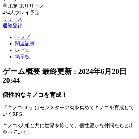
未定
未リリース
434人プレイ予定
リリース
通知登録
トップ
関連記事
レビュー
掲示板
ゲーム概要
最終更新 :
2024年6月20日
20:44
個性的なキノコを育成！
『キノコGO』はモンスターの肉を集めてキノコを育成して
いく
RPG
。
キノコ3人組と共に世界を旅して、
個性豊かな仲間たち
と出
会っていく。