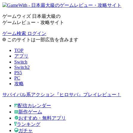
ゲームウィズ 日本最大級の
ゲームレビュー・攻略サイト
ゲーム検索
ログイン
このサイトは一部広告を含みます
TOP
アプリ
Switch
Switch2
PS5
PC
攻略
サバイバル系アクション『ヒロサバ』プレイレビュー！
配信カレンダー
新作ゲーム
おすすめ・無料アプリ
ランキング
ガチャ