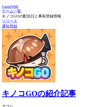
GameWith
ゲーム一覧
キノコGOの配信日と事前登録情報
リリース
通知登録
キノコGOの紹介記事
アプリ