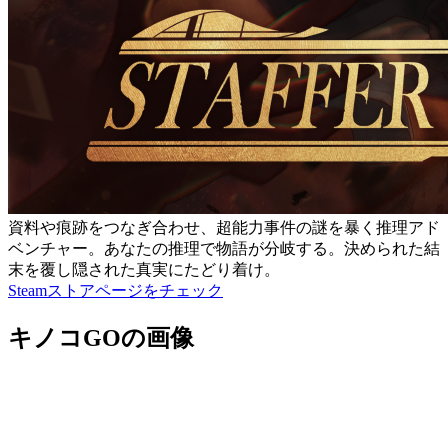
資料や痕跡をつなぎ合わせ、超能力事件の謎を暴く推理アド
ベンチャー。あなたの推理で物語が分岐する。決められた結
末を覆し隠された真実にたどり着け。
Steamストアページをチェック
キノコGOの画像