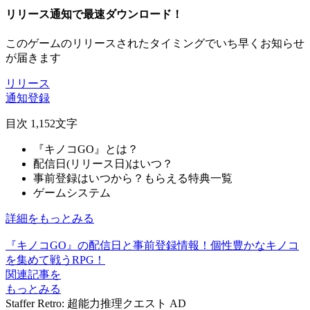
リリース通知で最速ダウンロード！
このゲームのリリースされたタイミングでいち早くお知らせ
が届きます
リリース
通知登録
目次
1,152文字
『キノコGO』とは？
配信日(リリース日)はいつ？
事前登録はいつから？もらえる特典一覧
ゲームシステム
詳細をもっとみる
『キノコGO』の配信日と事前登録情報！個性豊かなキノコ
を集めて戦うRPG！
関連記事を
もっとみる
Staffer Retro: 超能力推理クエスト
AD