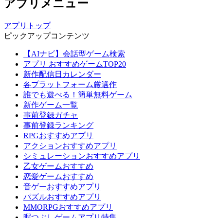
アプリメニュー
アプリトップ
ピックアップコンテンツ
【AIナビ】会話型ゲーム検索
アプリ おすすめゲームTOP20
新作配信日カレンダー
各プラットフォーム厳選作
誰でも遊べる！簡単無料ゲーム
新作ゲーム一覧
事前登録ガチャ
事前登録ランキング
RPGおすすめアプリ
アクションおすすめアプリ
シミュレーションおすすめアプリ
乙女ゲームおすすめ
恋愛ゲームおすすめ
音ゲーおすすめアプリ
パズルおすすめアプリ
MMORPGおすすめアプリ
暇つぶしゲームアプリ特集