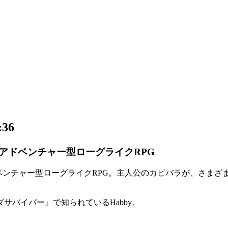
36
トアドベンチャー型ローグライクRPG
ンチャー型ローグライクRPG
。主人公のカピバラが、さまざ
ダサバイバー
』で知られているHabby。