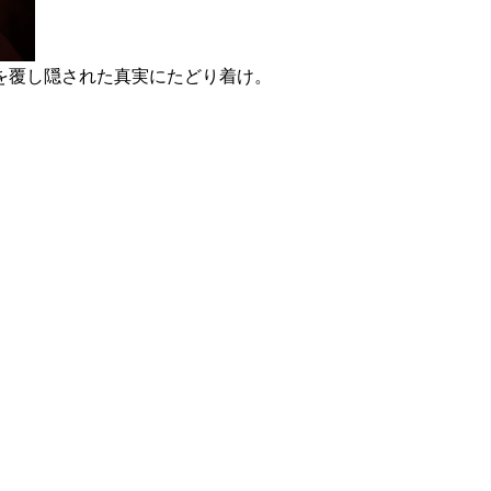
を覆し隠された真実にたどり着け。