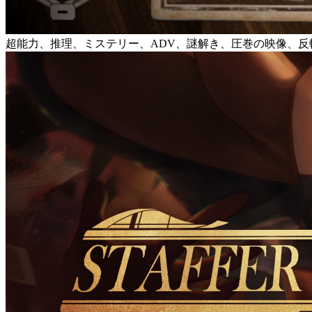
超能力、推理、ミステリー、ADV、謎解き、圧巻の映像、反