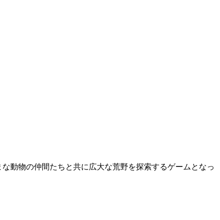
まな動物の仲間たちと共に広大な荒野を探索するゲームとなっ