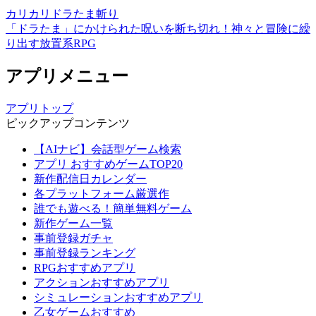
カリカリドラたま斬り
「ドラたま」にかけられた呪いを断ち切れ！神々と冒険に繰
り出す放置系RPG
アプリメニュー
アプリトップ
ピックアップコンテンツ
【AIナビ】会話型ゲーム検索
アプリ おすすめゲームTOP20
新作配信日カレンダー
各プラットフォーム厳選作
誰でも遊べる！簡単無料ゲーム
新作ゲーム一覧
事前登録ガチャ
事前登録ランキング
RPGおすすめアプリ
アクションおすすめアプリ
シミュレーションおすすめアプリ
乙女ゲームおすすめ