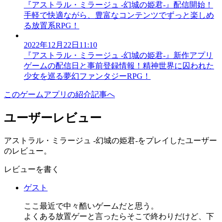
『アストラル・ミラージュ -幻城の姫君-』配信開始！
手軽で快適ながら、豊富なコンテンツでずっと楽しめ
る放置系RPG！
2022年12月22日11:10
『アストラル・ミラージュ -幻城の姫君-』新作アプリ
ゲームの配信日と事前登録情報！精神世界に囚われた
少女を巡る夢幻ファンタジーRPG！
このゲームアプリの紹介記事へ
ユーザーレビュー
アストラル・ミラージュ -幻城の姫君-をプレイしたユーザー
のレビュー。
レビューを書く
ゲスト
ここ最近で中々酷いゲームだと思う。
よくある放置ゲーと言ったらそこで終わりだけど、下