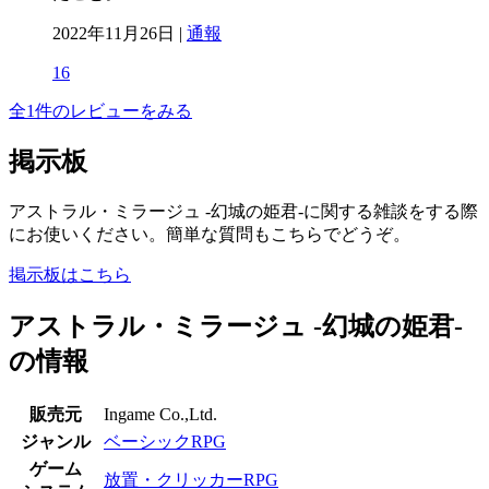
2022年11月26日 |
通報
16
全1件のレビューをみる
掲示板
アストラル・ミラージュ -幻城の姫君-に関する雑談をする際
にお使いください。簡単な質問もこちらでどうぞ。
掲示板はこちら
アストラル・ミラージュ -幻城の姫君-
の情報
販売元
Ingame Co.,Ltd.
ジャンル
ベーシックRPG
ゲーム
放置・クリッカーRPG