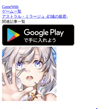
GameWith
ゲーム一覧
アストラル・ミラージュ -幻城の姫君-
関連記事一覧