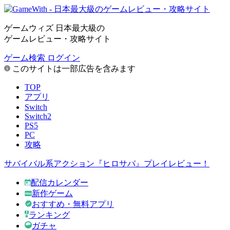
ゲームウィズ 日本最大級の
ゲームレビュー・攻略サイト
ゲーム検索
ログイン
このサイトは一部広告を含みます
TOP
アプリ
Switch
Switch2
PS5
PC
攻略
サバイバル系アクション『ヒロサバ』プレイレビュー！
配信カレンダー
新作ゲーム
おすすめ・無料アプリ
ランキング
ガチャ