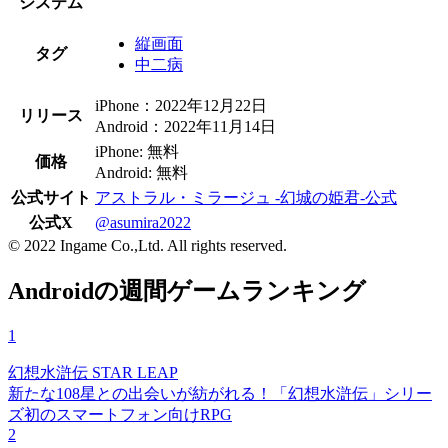
システム
縦画面
タグ
中二病
iPhone：2022年12月22日
リリース
Android：2022年11月14日
iPhone: 無料
価格
Android: 無料
公式サイト
アストラル・ミラージュ -幻城の姫君-公式
公式X
@asumira2022
© 2022 Ingame Co.,Ltd. All rights reserved.
Androidの週間ゲームランキング
1
幻想水滸伝 STAR LEAP
新たな108星との出会いが紡がれる！「幻想水滸伝」シリー
ズ初のスマートフォン向けRPG
2