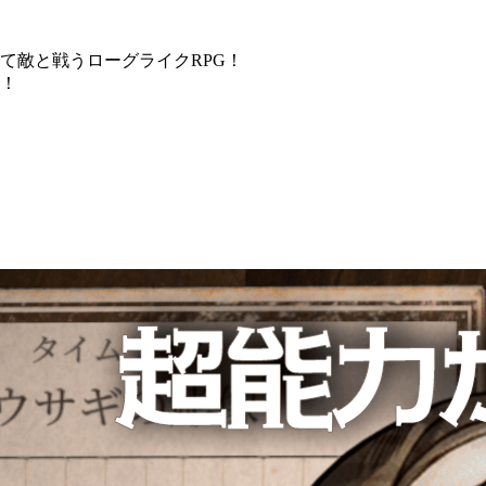
て敵と戦うローグライクRPG！
！