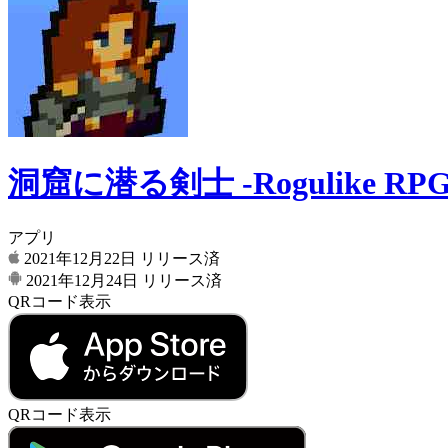
洞窟に潜る剣士 -Rogulike R
アプリ
2021年12月22日
リリース済
2021年12月24日
リリース済
QRコード表示
QRコード表示