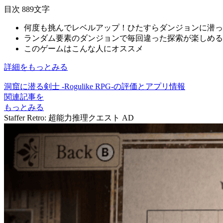
目次
889文字
何度も挑んでレベルアップ！ひたすらダンジョンに潜っ
ランダム要素のダンジョンで毎回違った探索が楽しめる
このゲームはこんな人にオススメ
詳細をもっとみる
洞窟に潜る剣士 -Rogulike RPG-の評価とアプリ情報
関連記事を
もっとみる
Staffer Retro: 超能力推理クエスト
AD