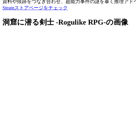
資料や痕跡をつなぎ合わせ、超能力事件の謎を暴く推理アド
Steamストアページをチェック
洞窟に潜る剣士 -Rogulike RPG-の画像