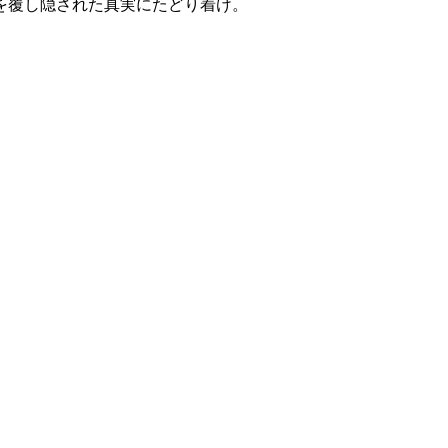
を覆し隠された真実にたどり着け。