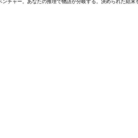
ベンチャー。あなたの推理で物語が分岐する。決められた結末