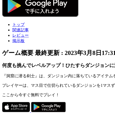
トップ
関連記事
レビュー
掲示板
ゲーム概要
最終更新 :
2023年3月8日17:3
何度も挑んでレベルアップ！ひたすらダンジョンに
『洞窟に潜る剣士』は、ダンジョン内に落ちているアイテム
プレイヤーは、マス目で仕切られている
ダンジョン
を1マス
ここから今すぐ無料でプレイ！