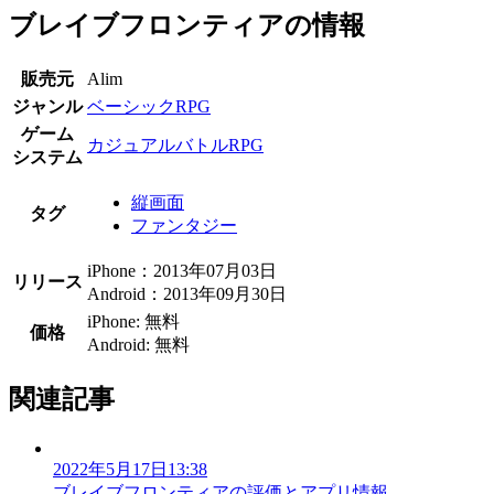
ブレイブフロンティアの情報
販売元
Alim
ジャンル
ベーシックRPG
ゲーム
カジュアルバトルRPG
システム
縦画面
タグ
ファンタジー
iPhone：2013年07月03日
リリース
Android：2013年09月30日
iPhone: 無料
価格
Android: 無料
関連記事
2022年5月17日13:38
ブレイブフロンティアの評価とアプリ情報