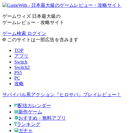
ゲームウィズ 日本最大級の
ゲームレビュー・攻略サイト
ゲーム検索
ログイン
このサイトは一部広告を含みます
TOP
アプリ
Switch
Switch2
PS5
PC
攻略
サバイバル系アクション『ヒロサバ』プレイレビュー！
配信カレンダー
新作ゲーム
おすすめ・無料アプリ
ランキング
ガチャ