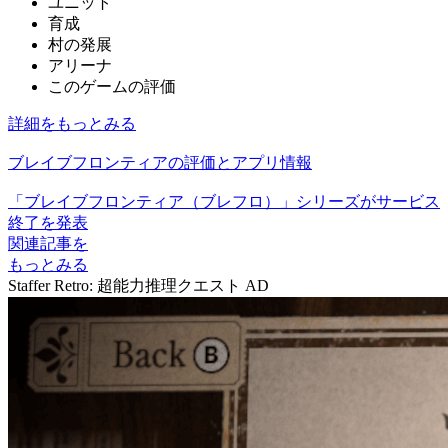
ユニット
育成
村の発展
アリーナ
このゲームの評価
詳細をもっとみる
ブレイブフロンティアの評価とアプリ情報
「ブレイブフロンティア（ブレフロ）」シリーズがサービス
終了を発表
関連記事を
もっとみる
Staffer Retro: 超能力推理クエスト
AD