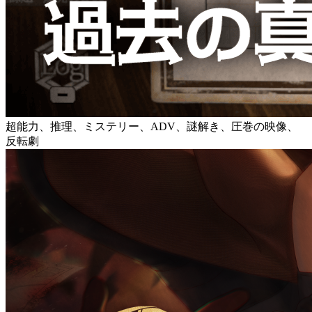
超能力、推理、ミステリー、ADV、謎解き、圧巻の映像、
反転劇