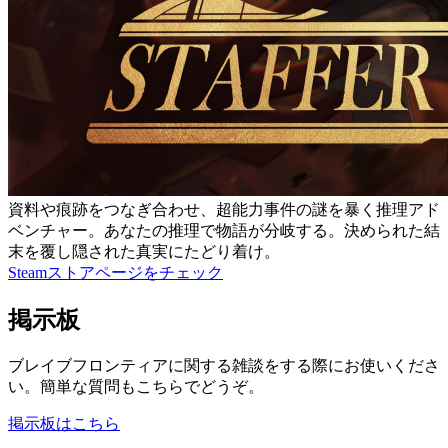
資料や痕跡をつなぎ合わせ、超能力事件の謎を暴く推理アド
ベンチャー。あなたの推理で物語が分岐する。決められた結
末を覆し隠された真実にたどり着け。
Steamストアページをチェック
掲示板
ブレイブフロンティアに関する雑談をする際にお使いくださ
い。簡単な質問もこちらでどうぞ。
掲示板はこちら