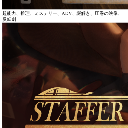
超能力、推理、ミステリー、ADV、謎解き、圧巻の映像、
反転劇