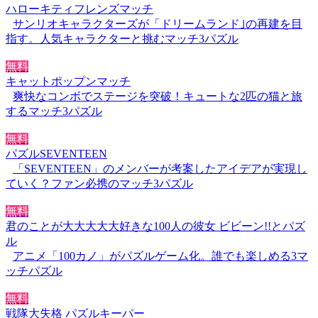
ハローキティフレンズマッチ
サンリオキャラクターズが「ドリームランド｣の再建を目
指す。人気キャラクターと挑むマッチ3パズル
無料
キャットポップンマッチ
爽快なコンボでステージを突破！キュートな2匹の猫と旅
するマッチ3パズル
無料
パズルSEVENTEEN
「SEVENTEEN」のメンバーが考案したアイデアが実現し
ていく？ファン必携のマッチ3パズル
無料
君のことが大大大大大好きな100人の彼女 ビビーン!!とパズ
ル
アニメ「100カノ」がパズルゲーム化。誰でも楽しめる3マ
ッチパズル
無料
戦隊大失格 パズルキーパー