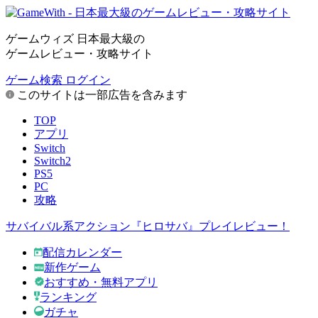
ゲームウィズ 日本最大級の
ゲームレビュー・攻略サイト
ゲーム検索
ログイン
このサイトは一部広告を含みます
TOP
アプリ
Switch
Switch2
PS5
PC
攻略
サバイバル系アクション『ヒロサバ』プレイレビュー！
配信カレンダー
新作ゲーム
おすすめ・無料アプリ
ランキング
ガチャ