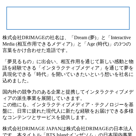
株式会社DRIMAGEの社名は、「Dream (夢)」と「Interactive
Media (相互作用できるメディア)」と「Age (時代)」の3つの
言葉をかけ合わせた造語です。
「夢見るもの」に出会い、相互作用を通じて新しい感動と物
語を経験できる「インタラクティブメディア」を通じて夢を
具現化できる「時代」を開いていきたいという想いを社名に
込めました。
国内外の競争力のある企業と提携してインタラクティブメデ
ィアの派生事業を展開していきます。
この他にも、インタラクティブメディア・テクノロジーを基
盤に、日常に疲れた現代人に新たな経験をお届けできる多様
なコンテンツとサービスを提供します。
株式会社DRIMAGE JAPANは株式会社DRIMAGEの日本法人
です。本タイトル「BTS Island:インザソム」の日本国内事業