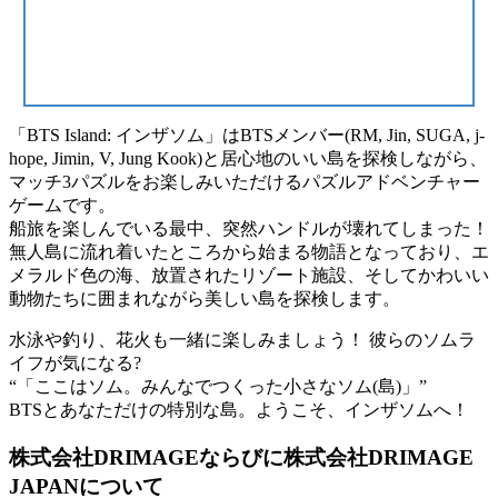
「BTS Island: インザソム」はBTSメンバー(RM, Jin, SUGA, j-
hope, Jimin, V, Jung Kook)と居心地のいい島を探検しながら、
マッチ3パズルをお楽しみいただけるパズルアドベンチャー
ゲームです。
船旅を楽しんでいる最中、突然ハンドルが壊れてしまった！
無人島に流れ着いたところから始まる物語となっており、エ
メラルド色の海、放置されたリゾート施設、そしてかわいい
動物たちに囲まれながら美しい島を探検します。
水泳や釣り、花火も一緒に楽しみましょう！ 彼らのソムラ
イフが気になる?
“「ここはソム。みんなでつくった小さなソム(島)」”
BTSとあなただけの特別な島。ようこそ、インザソムへ！
株式会社DRIMAGEならびに株式会社DRIMAGE
JAPANについて