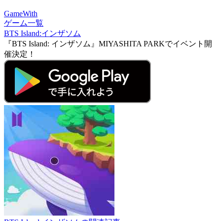
GameWith
ゲーム一覧
BTS Island:インザソム
『BTS Island: インザソム』MIYASHITA PARKでイベント開
催決定！