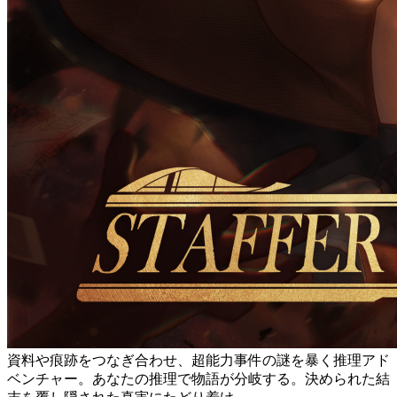
資料や痕跡をつなぎ合わせ、超能力事件の謎を暴く推理アド
ベンチャー。あなたの推理で物語が分岐する。決められた結