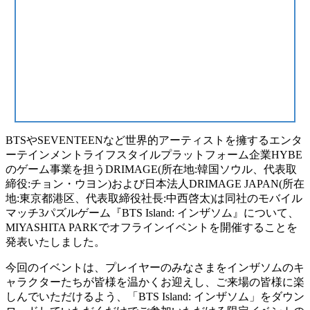
BTSやSEVENTEENなど世界的アーティストを擁するエンタ
ーテインメントライフスタイルプラットフォーム企業HYBE
のゲーム事業を担うDRIMAGE(所在地:韓国ソウル、代表取
締役:チョン・ウヨン)および日本法人DRIMAGE JAPAN(所在
地:東京都港区、代表取締役社長:中西啓太)は同社のモバイル
マッチ3パズルゲーム『BTS Island: インザソム』について、
MIYASHITA PARKでオフラインイベントを開催することを
発表いたしました。
今回のイベントは、プレイヤーのみなさまをインザソムのキ
ャラクターたちが皆様を温かくお迎えし、ご来場の皆様に楽
しんでいただけるよう、「BTS Island: インザソム」をダウン