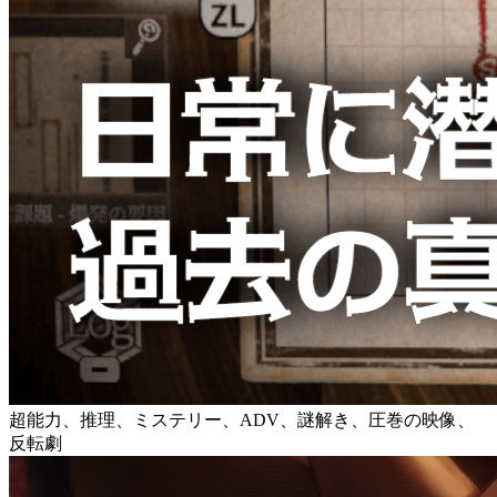
超能力、推理、ミステリー、ADV、謎解き、圧巻の映像、
反転劇