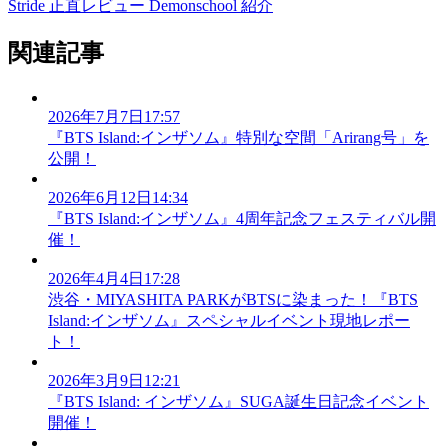
Stride 正直レビュー
Demonschool 紹介
関連記事
2026年7月7日17:57
『BTS Island:インザソム』特別な空間「Arirang号」を
公開！
2026年6月12日14:34
『BTS Island:インザソム』4周年記念フェスティバル開
催！
2026年4月4日17:28
渋谷・MIYASHITA PARKがBTSに染まった！『BTS
Island:インザソム』スペシャルイベント現地レポー
ト！
2026年3月9日12:21
『BTS Island: インザソム』SUGA誕生日記念イベント
開催！