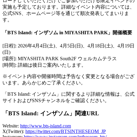
ロードしていただくだけでご参加いただける限定イベントの
実施も予定しております。詳細なイベント内容については、
公式SNS、ホームページ等を通じて順次発表してまいりま
す。
「BTS Island: インザソム in MIYASHITA PARK」開催概要
[日程]: 2026年4月4日(土)、4月5日(日)、4月18日(土)、4月19日
(日)
[場所]: MIYASHITA PARK South2F ウェルカムテラス
[時間]: 詳細は後日ご案内いたします。
※イベント内容や開催時間は予告なく変更となる場合がござ
います。あらかじめご了承ください。
「BTS Island: インザソム」に関するより詳細な情報は、公式
サイトおよびSNSチャンネルをご確認ください。
「BTS Island: インザソム」関連URL
Website:
http://www.bts-island.com
X(Twitter):
https://twitter.com/BTSINTHESEOM_JP
Instagram:
https://www.instagram.com/intheseom_bts/