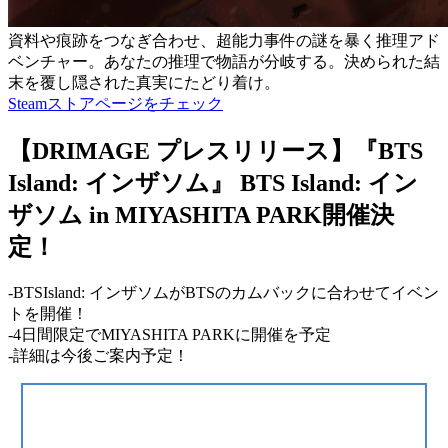
資料や痕跡をつなぎ合わせ、超能力事件の謎を暴く推理アド
ベンチャー。あなたの推理で物語が分岐する。決められた結
末を覆し隠された真実にたどり着け。
Steamストアページをチェック
【DRIMAGE プレスリリース】『BTS
Island: インザソム』 BTS Island: イン
ザソム in MIYASHITA PARK開催決
定！
-BTSIsland: インザソムがBTSのカムバックに合わせてイベン
トを開催！
-4日間限定でMIYASHITA PARKに開催を予定
-詳細は今後ご案内予定！