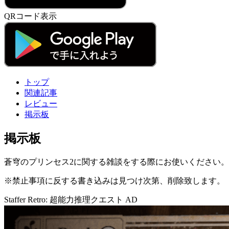
QRコード表示
トップ
関連記事
レビュー
掲示板
掲示板
蒼穹のプリンセス2に関する雑談をする際にお使いください
※禁止事項に反する書き込みは見つけ次第、削除致します。
Staffer Retro: 超能力推理クエスト
AD