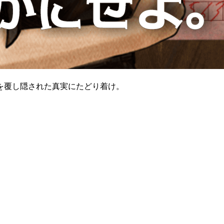
を覆し隠された真実にたどり着け。