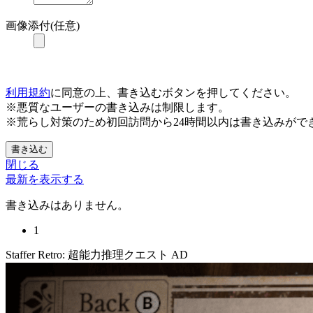
画像添付(任意)
利用規約
に同意の上、書き込むボタンを押してください。
※悪質なユーザーの書き込みは制限します。
※荒らし対策のため初回訪問から24時間以内は書き込みがで
書き込む
閉じる
最新を表示する
書き込みはありません。
1
Staffer Retro: 超能力推理クエスト
AD