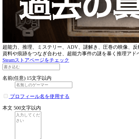
超能力、推理、ミステリー、ADV、謎解き、圧巻の映像、反
資料や痕跡をつなぎ合わせ、超能力事件の謎を暴く推理アド
Steamストアページをチェック
名前(任意)
15文字以内
プロフィール名を使用する
本文
500文字以内