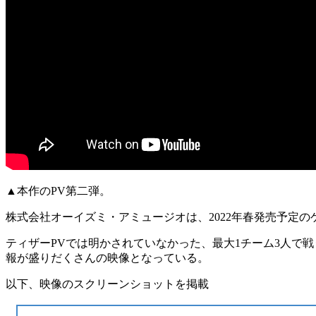
▲本作のPV第二弾。
株式会社オーイズミ・アミュージオは、2022年春発売予定の
ティザーPVでは明かされていなかった、
最大1チーム3人で
報が盛りだくさんの映像となっている。
以下、映像のスクリーンショットを掲載