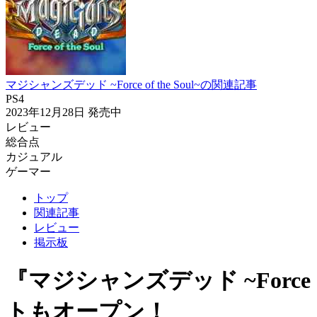
マジシャンズデッド ~Force of the Soul~の関連記事
PS4
2023年12月28日
発売中
レビュー
総合点
カジュアル
ゲーマー
トップ
関連記事
レビュー
掲示板
『マジシャンズデッド ~Force
トもオープン！