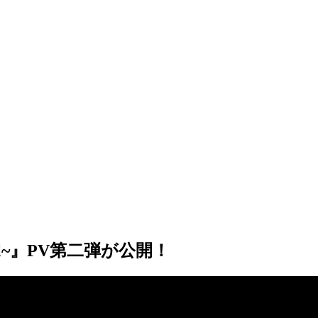
Soul~』PV第二弾が公開！