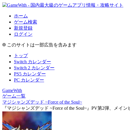
ホーム
ゲーム検索
新規登録
ログイン
このサイトは一部広告を含みます
トップ
Switch カレンダー
Switch 2 カレンダー
PS5 カレンダー
PC カレンダー
GameWith
ゲーム一覧
マジシャンズデッド ~Force of the Soul~
『マジシャンズデッド ~Force of the Soul~』PV第2