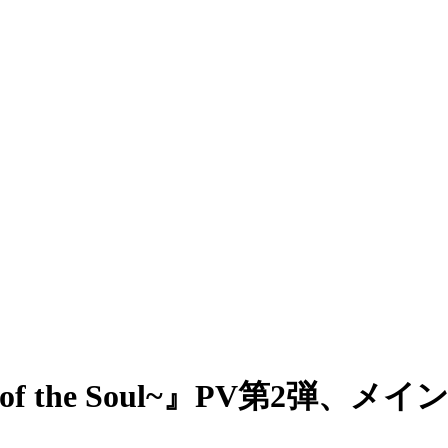
 of the Soul~』PV第2