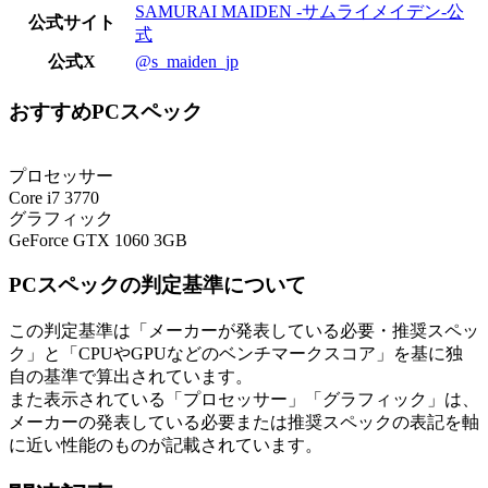
SAMURAI MAIDEN -サムライメイデン-公
公式サイト
式
公式X
@s_maiden_jp
おすすめPCスペック
プロセッサー
Core i7 3770
グラフィック
GeForce GTX 1060 3GB
PCスペックの判定基準について
この判定基準は「メーカーが発表している必要・推奨スペッ
ク」と「CPUやGPUなどのベンチマークスコア」を基に独
自の基準で算出されています。
また表示されている「プロセッサー」「グラフィック」は、
メーカーの発表している必要または推奨スペックの表記を軸
に近い性能のものが記載されています。