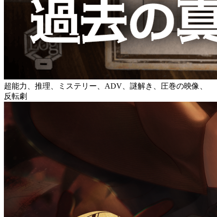
超能力、推理、ミステリー、ADV、謎解き、圧巻の映像、
反転劇