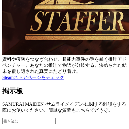
資料や痕跡をつなぎ合わせ、超能力事件の謎を暴く推理アド
ベンチャー。あなたの推理で物語が分岐する。決められた結
末を覆し隠された真実にたどり着け。
Steamストアページをチェック
掲示板
SAMURAI MAIDEN -サムライメイデン-に関する雑談をする
際にお使いください。簡単な質問もこちらでどうぞ。