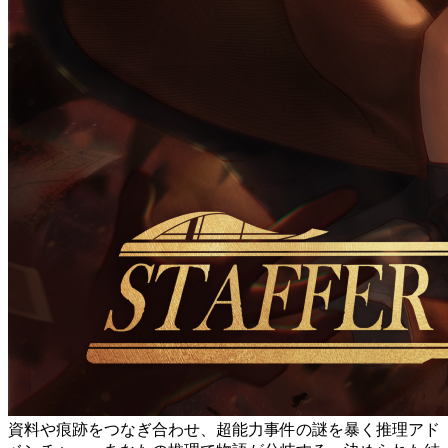
資料や痕跡をつなぎ合わせ、超能力事件の謎を暴く推理アド