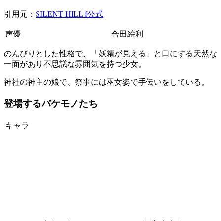
引用元：
SILENT HILL f公式
声優
合田絵利
のんびりとした性格で、「妖精が見える」と口にする天然な
一面があり不思議な雰囲気を持つ少女。
神社の神主の娘で、祭事には巫女姿で手伝いをしている。
登場するバケモノたち
キャラ