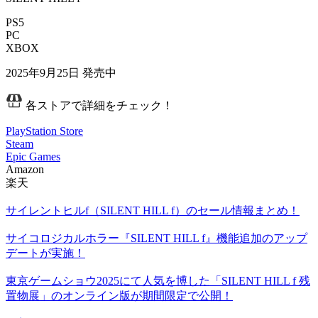
PS5
PC
XBOX
2025年9月25日
発売中
各ストアで詳細をチェック！
PlayStation Store
Steam
Epic Games
Amazon
楽天
サイレントヒルf（SILENT HILL f）のセール情報まとめ！
サイコロジカルホラー『SILENT HILL f』機能追加のアップ
デートが実施！
東京ゲームショウ2025にて人気を博した「SILENT HILL f 残
置物展」のオンライン版が期間限定で公開！