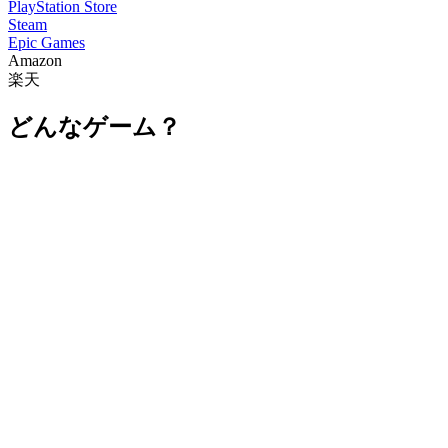
PlayStation Store
Steam
Epic Games
Amazon
楽天
どんなゲーム？