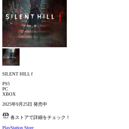
SILENT HILL f
PS5
PC
XBOX
2025年9月25日
発売中
各ストアで詳細をチェック！
PlayStation Store