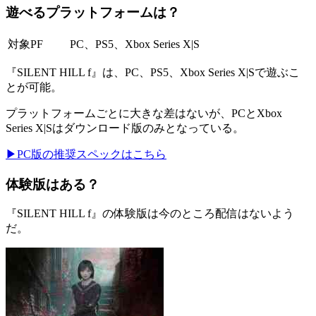
遊べるプラットフォームは？
対象PF
PC、PS5 、Xbox Series X|S
『SILENT HILL f』は、PC、PS5 、Xbox Series X|Sで遊ぶこ
とが可能。
プラットフォームごとに大きな差はないが、PCとXbox
Series X|Sはダウンロード版のみとなっている。
▶PC版の推奨スペックはこちら
体験版はある？
『SILENT HILL f』の体験版は今のところ配信はないよう
だ。