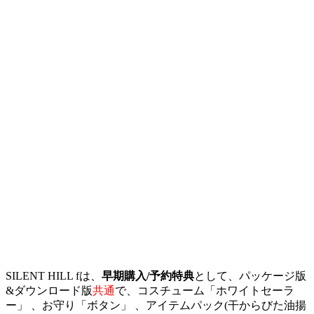
SILENT HILL fは、
早期購入/予約特典
として、パッケージ版
&ダウンロード版
共通
で、コスチューム「ホワイトセーラ
ー」 、お守り「ボタン」 、アイテムパック(干からびた油揚