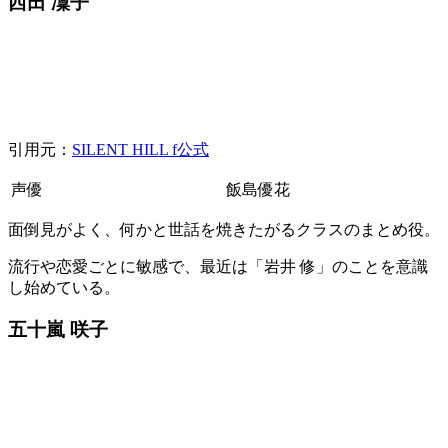
西田 凜子
引用元：
SILENT HILL f公式
声優
飯島優花
面倒見がよく、何かと世話を焼きたがるクラスのまとめ役。
流行や恋愛ごとに敏感で、最近は「岩井 修」のことを意識
し始めている。
五十嵐 咲子