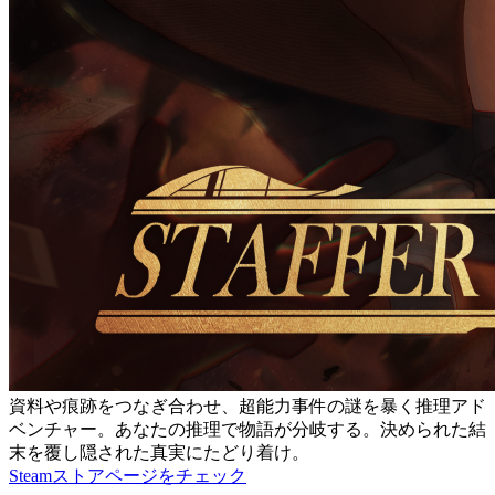
資料や痕跡をつなぎ合わせ、超能力事件の謎を暴く推理アド
ベンチャー。あなたの推理で物語が分岐する。決められた結
末を覆し隠された真実にたどり着け。
Steamストアページをチェック