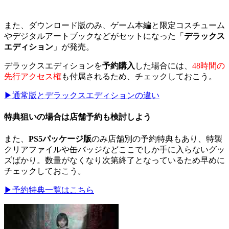
また、 ダウンロード版のみ 、ゲーム本編と限定コスチューム
やデジタルアートブックなどがセットになった「
デラックス
エディション
」が発売。
デラックスエディションを
予約購入
した場合には、
48時間の
先行アクセス権
も付属されるため、チェックしておこう。
▶通常版とデラックスエディションの違い
特典狙いの場合は店舗予約も検討しよう
また、
PS5パッケージ版
のみ店舗別の予約特典もあり、特製
クリアファイルや缶バッジなどここでしか手に入らないグッ
ズばかり。数量がなくなり次第終了 となっているため早めに
チェックしておこう。
▶予約特典一覧はこちら