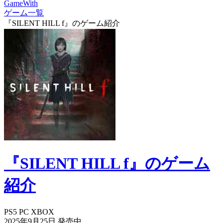
GameWith
ゲーム一覧
『SILENT HILL f』のゲーム紹介
『SILENT HILL f』のゲーム
紹介
PS5
PC
XBOX
2025年9月25日
発売中