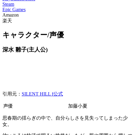
Steam
Epic Games
Amazon
楽天
キャラクター/声優
深水 雛子(主人公)
引用元：
SILENT HILL f公式
声優
加藤小夏
思春期の揺らぎの中で、自分らしさを見失ってしまった少
女。