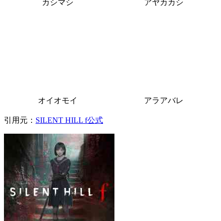
カシマシ
アヤカカシ
オイオモイ
アラアバレ
引用元：
SILENT HILL f公式