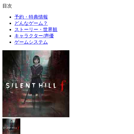
目次
予約・特典情報
どんなゲーム？
ストーリー・世界観
キャラクター/声優
ゲームシステム