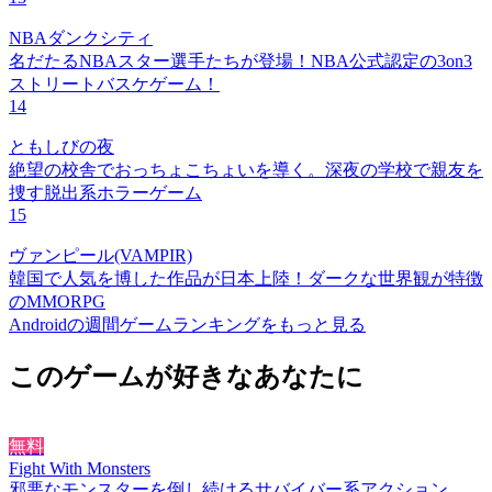
NBAダンクシティ
名だたるNBAスター選手たちが登場！NBA公式認定の3on3
ストリートバスケゲーム！
14
ともしびの夜
絶望の校舎でおっちょこちょいを導く。深夜の学校で親友を
捜す脱出系ホラーゲーム
15
ヴァンピール(VAMPIR)
韓国で人気を博した作品が日本上陸！ダークな世界観が特徴
のMMORPG
Androidの週間ゲームランキングをもっと見る
このゲームが好きなあなたに
無料
Fight With Monsters
邪悪なモンスターを倒し続けるサバイバー系アクション