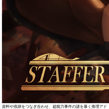
資料や痕跡をつなぎ合わせ、超能力事件の謎を暴く推理アド