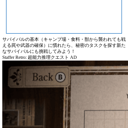
サバイバルの基本（キャンプ場・食料・獣から襲われても戦
える罠や武器の確保）に慣れたら、秘密のタスクを探す新た
な
サバイバル
にも挑戦してみよう！
Staffer Retro: 超能力推理クエスト
AD