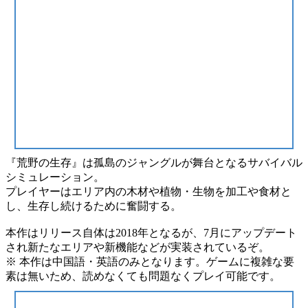
『荒野の生存』は孤島のジャングルが舞台となる
サバイバル
シミュレーション
。
プレイヤーはエリア内の木材や植物・生物を加工や食材と
し、
生存
し続けるために奮闘する。
本作はリリース自体は2018年となるが、7月にアップデート
され
新たなエリアや新機能
などが実装されているぞ。
※ 本作は中国語・英語のみとなります。ゲームに複雑な要
素は無いため、読めなくても問題なくプレイ可能です。