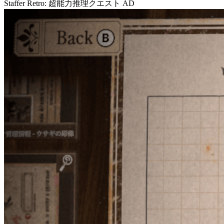
Staffer Retro: 超能力推理クエスト
AD