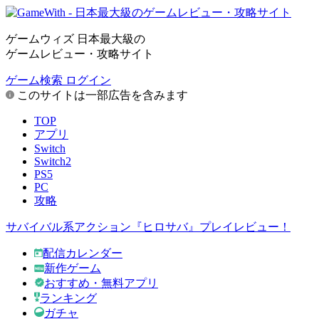
ゲームウィズ 日本最大級の
ゲームレビュー・攻略サイト
ゲーム検索
ログイン
このサイトは一部広告を含みます
TOP
アプリ
Switch
Switch2
PS5
PC
攻略
サバイバル系アクション『ヒロサバ』プレイレビュー！
配信カレンダー
新作ゲーム
おすすめ・無料アプリ
ランキング
ガチャ