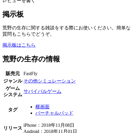
レビューを書く
掲示板
荒野の生存に関する雑談をする際にお使いください。簡単な
質問もこちらでどうぞ。
掲示板はこちら
荒野の生存の情報
販売元
FastFly
ジャンル
その他シミュレーション
ゲーム
サバイバルゲーム
システム
横画面
タグ
バーチャルパッド
iPhone：2018年11月08日
リリース
Android：2018年11月01日