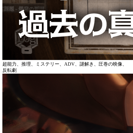
超能力、推理、ミステリー、ADV、謎解き、圧巻の映像、
反転劇