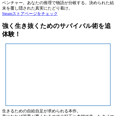
ベンチャー。あなたの推理で物語が分岐する。決められた結
末を覆し隠された真実にたどり着け。
Steamストアページをチェック
強く生き抜くためのサバイバル術を追
体験！
生きるための
自給自足
が求められる本作。