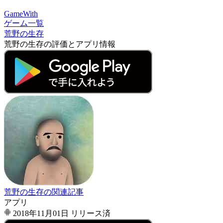
GameWith
ゲーム一覧
荒野の生存
荒野の生存の評価とアプリ情報
荒野の生存の関連記事
アプリ
2018年11月01日
リリース済