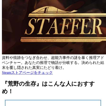
資料や痕跡をつなぎ合わせ、超能力事件の謎を暴く推理アド
ベンチャー。あなたの推理で物語が分岐する。決められた結
末を覆し隠された真実にたどり着け。
Steamストアページをチェック
『荒野の生存』はこんな人におすす
め！