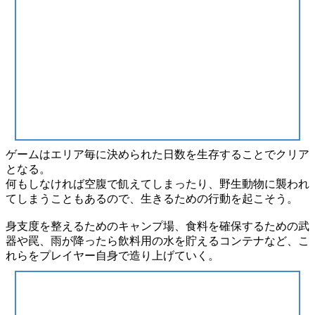
ゲームはエリア毎に決められた日数を
生存
することで
クリア
となる。
何もしなければ
空腹
で飢えてしまったり、
野生動物
に襲われ
てしまうこともあるので、
生きるための行動
を起こそう。
身支度を整えるためのキャンプ場、食料を確保するための武
器や罠、雨が降ったら飲料用の水を貯えるコンテナなど、こ
れらをプレイヤー自身で造り上げていく。