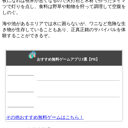
夜になれば視界が悪くなるので火打石と木材で作ったタイマ
ツで灯りを点し、食料は野草や動物を狩って調理して空腹を
しのぐ。
海や池があるエリアでは水に困らないが、ワニなど
危険な生
き物
が生存していることもあり、正真正銘の
サバイバル
を体
験することができるぞ。
おすすめ無料ゲームアプリ3選【PR】
その他おすすめ無料ゲームはこちら！