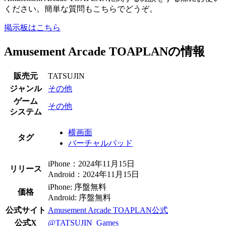
ください。簡単な質問もこちらでどうぞ。
掲示板はこちら
Amusement Arcade TOAPLANの情報
販売元
TATSUJIN
ジャンル
その他
ゲーム
その他
システム
横画面
タグ
バーチャルパッド
iPhone：2024年11月15日
リリース
Android：2024年11月15日
iPhone: 序盤無料
価格
Android: 序盤無料
公式サイト
Amusement Arcade TOAPLAN公式
公式X
@TATSUJIN_Games