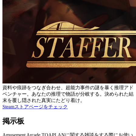
資料や痕跡をつなぎ合わせ、超能力事件の謎を暴く推理アド
ベンチャー。あなたの推理で物語が分岐する。決められた結
末を覆し隠された真実にたどり着け。
Steamストアページをチェック
掲示板
Amusement Arcade TOAPLANに関する雑談をする際にお使い