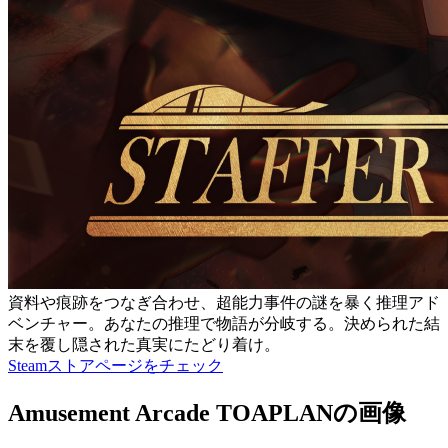
資料や痕跡をつなぎ合わせ、超能力事件の謎を暴く推理アド
ベンチャー。あなたの推理で物語が分岐する。決められた結
末を覆し隠された真実にたどり着け。
Steamストアページをチェック
Amusement Arcade TOAPLANの画像