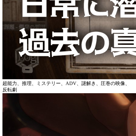
超能力、推理、ミステリー、ADV、謎解き、圧巻の映像、
反転劇