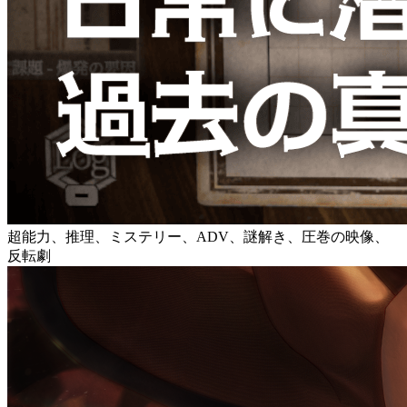
超能力、推理、ミステリー、ADV、謎解き、圧巻の映像、
反転劇