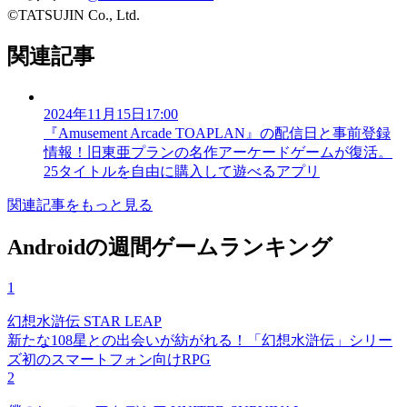
©TATSUJIN Co., Ltd.
関連記事
2024年11月15日17:00
『Amusement Arcade TOAPLAN』の配信日と事前登録
情報！旧東亜プランの名作アーケードゲームが復活。
25タイトルを自由に購入して遊べるアプリ
関連記事をもっと見る
Androidの週間ゲームランキング
1
幻想水滸伝 STAR LEAP
新たな108星との出会いが紡がれる！「幻想水滸伝」シリー
ズ初のスマートフォン向けRPG
2