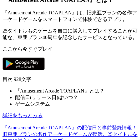
『
Amusement Arcade TOAPLAN
』は、旧東亜プランの名作ア
ーケードゲームをスマートフォンで体験できる
アプリ
。
25タイトルものゲームを自由に購入してプレイすることが可
能な、
東亜プラン40周年を記念
したサービスとなっている。
ここから今すぐプレイ！
目次
928文字
『Amusement Arcade TOAPLAN』とは？
配信日(リリース日)はいつ？
ゲームシステム
詳細をもっとみる
『Amusement Arcade TOAPLAN』の配信日と事前登録情報！
旧東亜プランの名作アーケードゲームが復活。25タイトルを