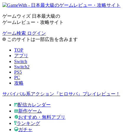
ゲームウィズ 日本最大級の
ゲームレビュー・攻略サイト
ゲーム検索
ログイン
このサイトは一部広告を含みます
TOP
アプリ
Switch
Switch2
PS5
PC
攻略
サバイバル系アクション『ヒロサバ』プレイレビュー！
配信カレンダー
新作ゲーム
おすすめ・無料アプリ
ランキング
ガチャ