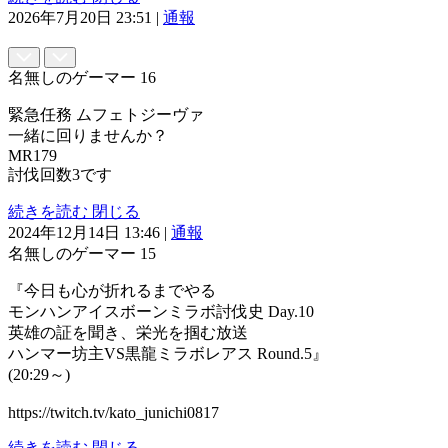
2026年7月20日 23:51
|
通報
名無しのゲーマー
16
緊急任務 ムフェトジーヴァ
一緒に回りませんか？
MR179
討伐回数3です
続きを読む
閉じる
2024年12月14日 13:46
|
通報
名無しのゲーマー
15
『今日も心が折れるまでやる
モンハンアイスボーンミラボ討伐史 Day.10
英雄の証を聞き、栄光を掴む放送
ハンマー坊主VS黒龍ミラボレアス Round.5』
(20:29～)
https://twitch.tv/kato_junichi0817
続きを読む
閉じる