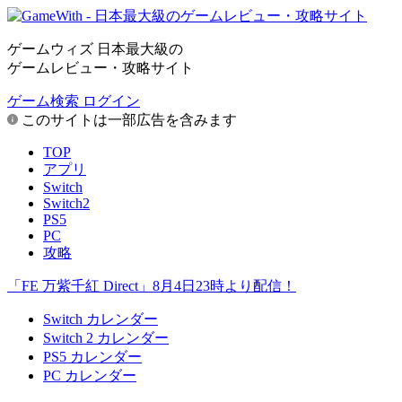
ゲームウィズ 日本最大級の
ゲームレビュー・攻略サイト
ゲーム検索
ログイン
このサイトは一部広告を含みます
TOP
アプリ
Switch
Switch2
PS5
PC
攻略
「FE 万紫千紅 Direct」8月4日23時より配信！
Switch カレンダー
Switch 2 カレンダー
PS5 カレンダー
PC カレンダー