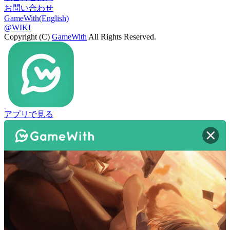
お問い合わせ
GameWith(English)
@WIKI
Copyright (C)
GameWith
All Rights Reserved.
アプリで見る