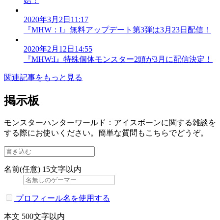
始！
2020年3月2日11:17
『MHW：I』無料アップデート第3弾は3月23日配信！
2020年2月12日14:55
『MHW:I』特殊個体モンスター2頭が3月に配信決定！
関連記事をもっと見る
掲示板
モンスターハンターワールド：アイスボーンに関する雑談を
する際にお使いください。簡単な質問もこちらでどうぞ。
名前(任意)
15文字以内
プロフィール名を使用する
本文
500文字以内