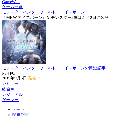
GameWith
ゲーム一覧
モンスターハンターワールド：アイスボーン
『MHW:アイスボーン』新モンスター2体は2月12日に公開！
モンスターハンターワールド：アイスボーンの関連記事
PS4
PC
2019年9月6日
発売中
レビュー
総合点
カジュアル
ゲーマー
トップ
関連記事