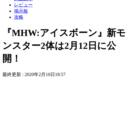
レビュー
掲示板
攻略
『MHW:アイスボーン』新モ
ンスター2体は2月12日に公
開！
最終更新 :
2020年2月10日18:57