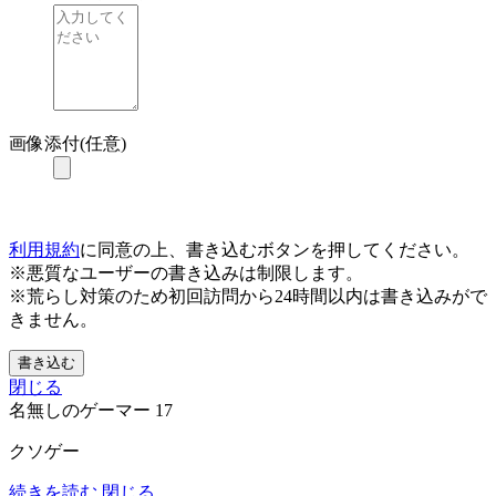
画像添付(任意)
利用規約
に同意の上、書き込むボタンを押してください。
※悪質なユーザーの書き込みは制限します。
※荒らし対策のため初回訪問から24時間以内は書き込みがで
きません。
書き込む
閉じる
名無しのゲーマー
17
クソゲー
続きを読む
閉じる