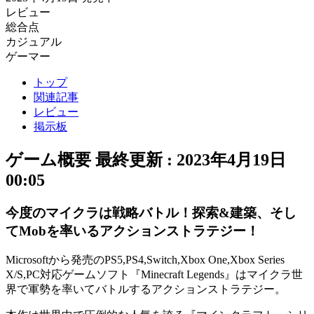
レビュー
総合点
カジュアル
ゲーマー
トップ
関連記事
レビュー
掲示板
ゲーム概要
最終更新 :
2023年4月19日
00:05
今度のマイクラは戦略バトル！探索&建築、そし
てMobを率いるアクションストラテジー！
Microsoftから発売のPS5,PS4,Switch,Xbox One,Xbox Series
X/S,PC対応ゲームソフト『
Minecraft Legends
』はマイクラ世
界で軍勢を率いてバトルする
アクションストラテジー
。