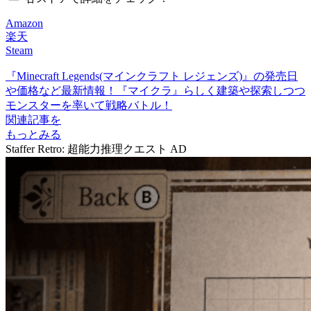
Amazon
楽天
Steam
『Minecraft Legends(マインクラフト レジェンズ)』の発売日
や価格など最新情報！『マイクラ』らしく建築や探索しつつ
モンスターを率いて戦略バトル！
関連記事を
もっとみる
Staffer Retro: 超能力推理クエスト
AD