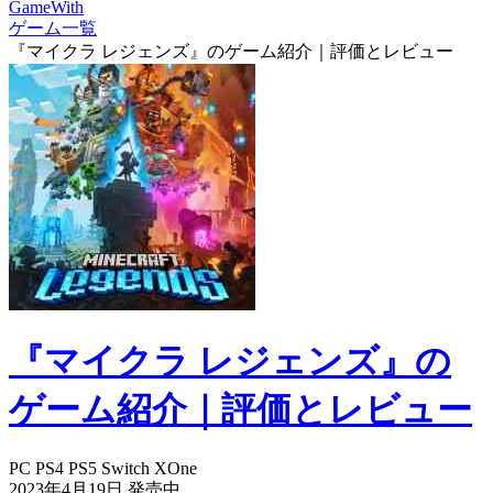
GameWith
ゲーム一覧
『マイクラ レジェンズ』のゲーム紹介｜評価とレビュー
『マイクラ レジェンズ』の
ゲーム紹介｜評価とレビュー
PC
PS4
PS5
Switch
XOne
2023年4月19日
発売中