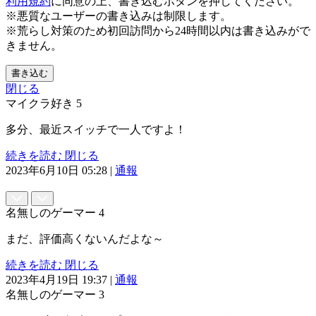
利用規約
に同意の上、書き込むボタンを押してください。
※悪質なユーザーの書き込みは制限します。
※荒らし対策のため初回訪問から24時間以内は書き込みがで
きません。
書き込む
閉じる
マイクラ好き
5
多分、最近スイッチで一人ですよ！
続きを読む
閉じる
2023年6月10日 05:28
|
通報
名無しのゲーマー
4
まだ、評価高くないんだよな～
続きを読む
閉じる
2023年4月19日 19:37
|
通報
名無しのゲーマー
3