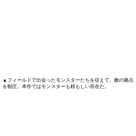
▲フィールドで出会ったモンスターたちを従えて、敵の拠点
を制圧。本作ではモンスターも頼もしい存在だ。