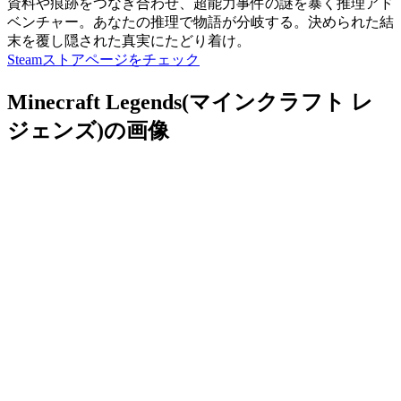
資料や痕跡をつなぎ合わせ、超能力事件の謎を暴く推理アド
ベンチャー。あなたの推理で物語が分岐する。決められた結
末を覆し隠された真実にたどり着け。
Steamストアページをチェック
Minecraft Legends(マインクラフト レ
ジェンズ)の画像