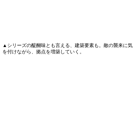
▲シリーズの醍醐味とも言える、建築要素も。敵の襲来に気
を付けながら、拠点を増築していく。