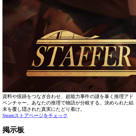
資料や痕跡をつなぎ合わせ、超能力事件の謎を暴く推理アド
ベンチャー。あなたの推理で物語が分岐する。決められた結
末を覆し隠された真実にたどり着け。
Steamストアページをチェック
掲示板