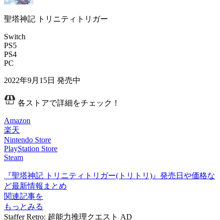
聖塔神記 トリニティトリガー
Switch
PS5
PS4
PC
2022年9月15日
発売中
各ストアで詳細をチェック！
Amazon
楽天
Nintendo Store
PlayStation Store
Steam
『聖塔神記 トリニティトリガー(トリトリ)』発売日や価格な
ど最新情報まとめ
関連記事を
もっとみる
Staffer Retro: 超能力推理クエスト
AD