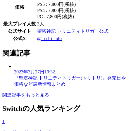
PS5 : 7,800円(税抜)
価格
PS4 : 7,800円(税抜)
PC : 7,800円(税抜)
最大プレイ人数
3人
公式サイト
聖塔神記 トリニティトリガー公式
公式X
@TriTri_info
関連記事
2023年3月27日19:32
『聖塔神記 トリニティトリガー(トリトリ)』発売日や
価格など最新情報まとめ
関連記事をもっと見る
Switchの人気ランキング
1