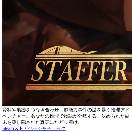
資料や痕跡をつなぎ合わせ、超能力事件の謎を暴く推理アド
ベンチャー。あなたの推理で物語が分岐する。決められた結
末を覆し隠された真実にたどり着け。
Steamストアページをチェック