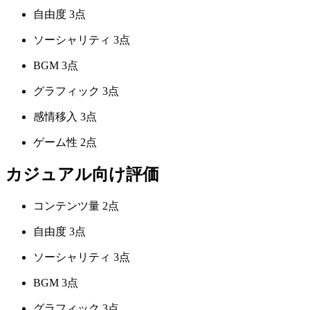
自由度
3点
ソーシャリティ
3点
BGM
3点
グラフィック
3点
感情移入
3点
ゲーム性
2点
カジュアル向け評価
コンテンツ量
2点
自由度
3点
ソーシャリティ
3点
BGM
3点
グラフィック
3点