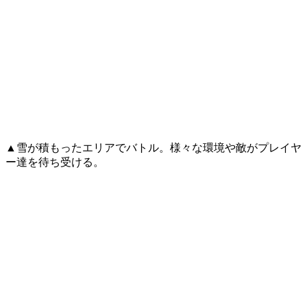
▲雪が積もったエリアでバトル。様々な環境や敵がプレイヤ
ー達を待ち受ける。