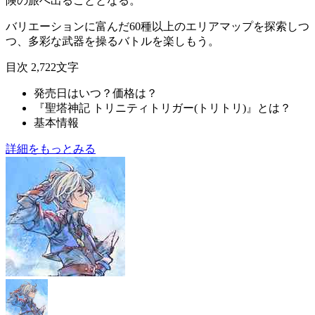
険の旅へ出ることとなる。
バリエーションに富んだ
60種以上のエリアマップ
を探索しつ
つ、多彩な武器を操るバトルを楽しもう。
目次
2,722文字
発売日はいつ？価格は？
『聖塔神記 トリニティトリガー(トリトリ)』とは？
基本情報
詳細をもっとみる