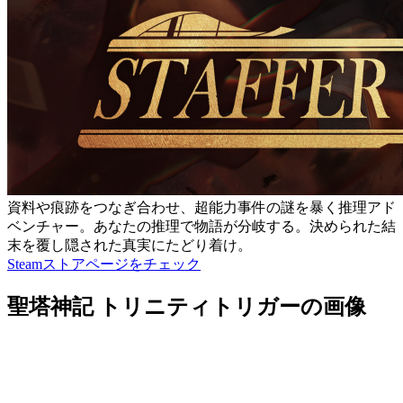
資料や痕跡をつなぎ合わせ、超能力事件の謎を暴く推理アド
ベンチャー。あなたの推理で物語が分岐する。決められた結
末を覆し隠された真実にたどり着け。
Steamストアページをチェック
聖塔神記 トリニティトリガーの画像