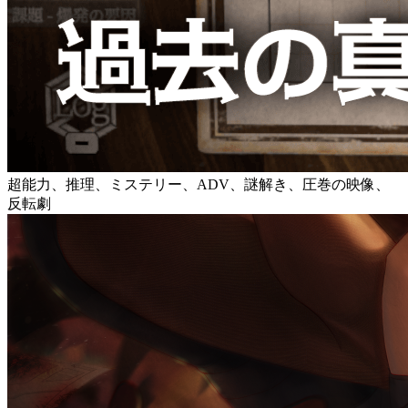
超能力、推理、ミステリー、ADV、謎解き、圧巻の映像、
反転劇