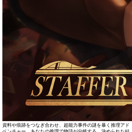
資料や痕跡をつなぎ合わせ、超能力事件の謎を暴く推理アド
ベンチャー。あなたの推理で物語が分岐する。決められた結