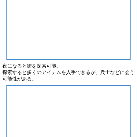
夜
になると街を
探索
可能。
探索すると多くの
アイテム
を入手できるが、
兵士
などに会う
可能性がある。