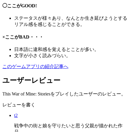
◯ここがGOOD!
ステータス
が様々あり、なんとか生き延びようとする
リアル感
を感じることができる。
×ここがBAD・・・
日本語に
違和感
を覚えるとことが多い。
文字が小さく
読みづらい
。
このゲームアプリの紹介記事へ
ユーザーレビュー
This War of Mine: Storiesをプレイしたユーザーのレビュー。
レビューを書く
t2
戦争中の街と娘を守りたいと思う父親が描かれた作
品。