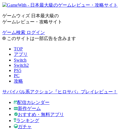
ゲームウィズ 日本最大級の
ゲームレビュー・攻略サイト
ゲーム検索
ログイン
このサイトは一部広告を含みます
TOP
アプリ
Switch
Switch2
PS5
PC
攻略
サバイバル系アクション『ヒロサバ』プレイレビュー！
配信カレンダー
新作ゲーム
おすすめ・無料アプリ
ランキング
ガチャ