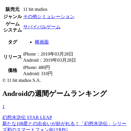
販売元
11 bit studios
ジャンル
その他シミュレーション
ゲーム
サバイバルゲーム
システム
タグ
横画面
iPhone：2019年03月28日
リリース
Android：2019年03月28日
iPhone: 480円
価格
Android: 310円
© 11 bit studios S.A.
Androidの週間ゲームランキング
1
幻想水滸伝 STAR LEAP
新たな108星との出会いが紡がれる！「幻想水滸伝」シリー
ズ初のスマートフォン向けRPG