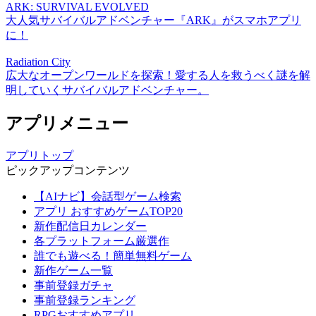
ARK: SURVIVAL EVOLVED
大人気サバイバルアドベンチャー『ARK』がスマホアプリ
に！
Radiation City
広大なオープンワールドを探索！愛する人を救うべく謎を解
明していくサバイバルアドベンチャー。
アプリメニュー
アプリトップ
ピックアップコンテンツ
【AIナビ】会話型ゲーム検索
アプリ おすすめゲームTOP20
新作配信日カレンダー
各プラットフォーム厳選作
誰でも遊べる！簡単無料ゲーム
新作ゲーム一覧
事前登録ガチャ
事前登録ランキング
RPGおすすめアプリ