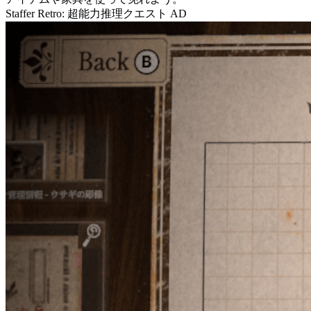
Staffer Retro: 超能力推理クエスト
AD