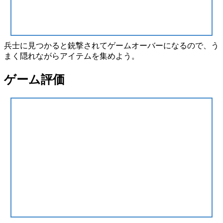
兵士に見つかると
銃撃
されて
ゲームオーバー
になるので、う
まく
隠れながら
アイテムを集めよう。
ゲーム評価