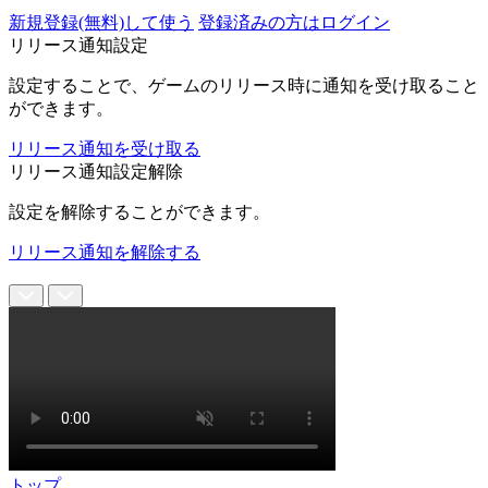
新規登録(無料)して使う
登録済みの方はログイン
リリース通知設定
設定することで、ゲームのリリース時に通知を受け取ること
ができます。
リリース通知を受け取る
リリース通知設定解除
設定を解除することができます。
リリース通知を解除する
トップ