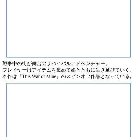
戦争中の街が舞台の
サバイバルアドベンチャー
。
プレイヤーはアイテムを集めて娘とともに生き延びていく。
本作は
『This War of Mine』
のスピンオフ作品となっている。