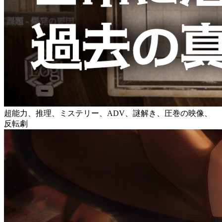
超能力、推理、ミステリー、ADV、謎解き、圧巻の映像、
反転劇