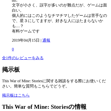
文字が小さく、誤字が多いのが難点だが、ゲームは面
白い。
個人的にはこのようなチマチマしたゲームは苦手なの
で、星３にしてますが、好きな人にはたまらないか
も…？
有料ゲームです
2019年04月15日 |
通報
0
全1件のレビューをみる
掲示板
This War of Mine: Storiesに関する雑談をする際にお使いくだ
さい。簡単な質問もこちらでどうぞ。
掲示板はこちら
This War of Mine: Storiesの情報