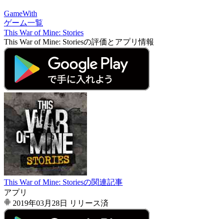
GameWith
ゲーム一覧
This War of Mine: Stories
This War of Mine: Storiesの評価とアプリ情報
This War of Mine: Storiesの関連記事
アプリ
2019年03月28日
リリース済