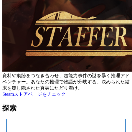
資料や痕跡をつなぎ合わせ、超能力事件の謎を暴く推理アド
ベンチャー。あなたの推理で物語が分岐する。決められた結
末を覆し隠された真実にたどり着け。
Steamストアページをチェック
探索