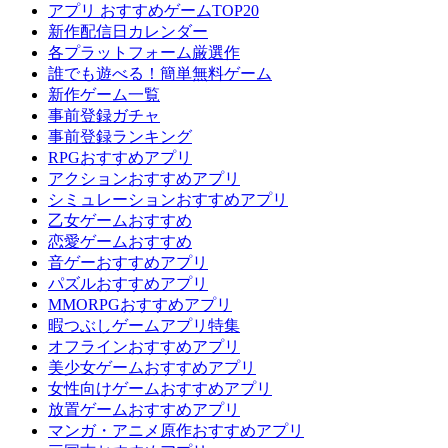
アプリ おすすめゲームTOP20
新作配信日カレンダー
各プラットフォーム厳選作
誰でも遊べる！簡単無料ゲーム
新作ゲーム一覧
事前登録ガチャ
事前登録ランキング
RPGおすすめアプリ
アクションおすすめアプリ
シミュレーションおすすめアプリ
乙女ゲームおすすめ
恋愛ゲームおすすめ
音ゲーおすすめアプリ
パズルおすすめアプリ
MMORPGおすすめアプリ
暇つぶしゲームアプリ特集
オフラインおすすめアプリ
美少女ゲームおすすめアプリ
女性向けゲームおすすめアプリ
放置ゲームおすすめアプリ
マンガ・アニメ原作おすすめアプリ