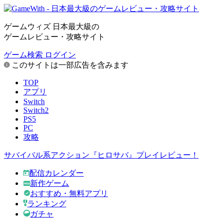
ゲームウィズ 日本最大級の
ゲームレビュー・攻略サイト
ゲーム検索
ログイン
このサイトは一部広告を含みます
TOP
アプリ
Switch
Switch2
PS5
PC
攻略
サバイバル系アクション『ヒロサバ』プレイレビュー！
配信カレンダー
新作ゲーム
おすすめ・無料アプリ
ランキング
ガチャ