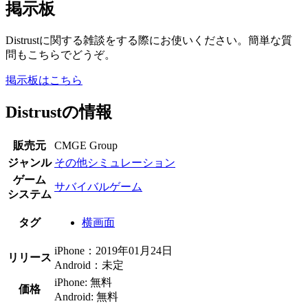
掲示板
Distrustに関する雑談をする際にお使いください。簡単な質
問もこちらでどうぞ。
掲示板はこちら
Distrustの情報
販売元
CMGE Group
ジャンル
その他シミュレーション
ゲーム
サバイバルゲーム
システム
タグ
横画面
iPhone：2019年01月24日
リリース
Android：未定
iPhone: 無料
価格
Android: 無料