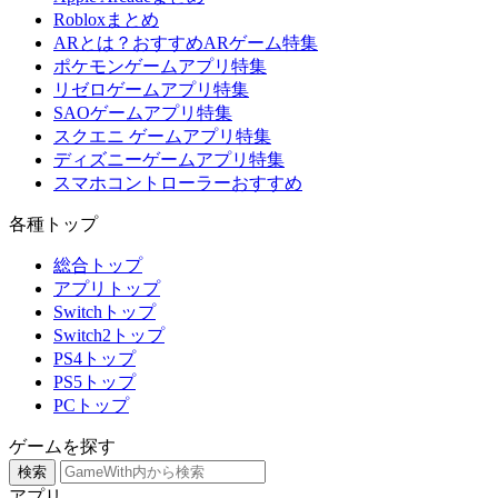
Robloxまとめ
ARとは？おすすめARゲーム特集
ポケモンゲームアプリ特集
リゼロゲームアプリ特集
SAOゲームアプリ特集
スクエニ ゲームアプリ特集
ディズニーゲームアプリ特集
スマホコントローラーおすすめ
各種トップ
総合トップ
アプリトップ
Switchトップ
Switch2トップ
PS4トップ
PS5トップ
PCトップ
ゲームを探す
検索
アプリ