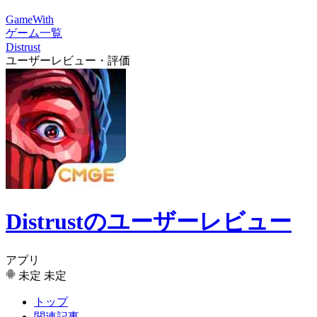
GameWith
ゲーム一覧
Distrust
ユーザーレビュー・評価
Distrustのユーザーレビュー
アプリ
未定
未定
トップ
関連記事