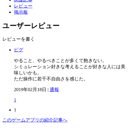
レビュー
掲示板
ユーザーレビュー
レビューを書く
ピグ
やること、やるべきことが多くて飽きない。
シミュレーション好きな考えることが好きな人には美
味しいかも。
ただ操作に若干不自由さを感じた。
2019年02月18日 |
通報
1
1
このゲームアプリの紹介記事へ