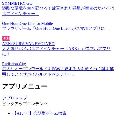
SYMMETRY GO
過酷な環境を生き延びろ！放棄された惑星が舞台のサバイバ
ルアドベンチャー。
One Hour One Life for Mobile
ブラウザゲーム『One Hour One Life』がスマホアプリに！
無料
ARK: SURVIVAL EVOLVED
大人気サバイバルアドベンチャー『ARK』がスマホアプリ
に！
Radiation City
広大なオープンワールドを探索！愛する人を救うべく謎を解
明していくサバイバルアドベンチャー。
アプリメニュー
アプリトップ
ピックアップコンテンツ
【AIナビ】会話型ゲーム検索