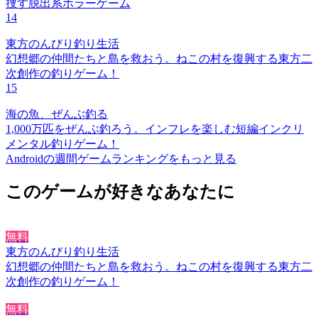
捜す脱出系ホラーゲーム
14
東方のんびり釣り生活
幻想郷の仲間たちと島を救おう。ねこの村を復興する東方二
次創作の釣りゲーム！
15
海の魚、ぜんぶ釣る
1,000万匹をぜんぶ釣ろう。インフレを楽しむ短編インクリ
メンタル釣りゲーム！
Androidの週間ゲームランキングをもっと見る
このゲームが好きなあなたに
無料
東方のんびり釣り生活
幻想郷の仲間たちと島を救おう。ねこの村を復興する東方二
次創作の釣りゲーム！
無料