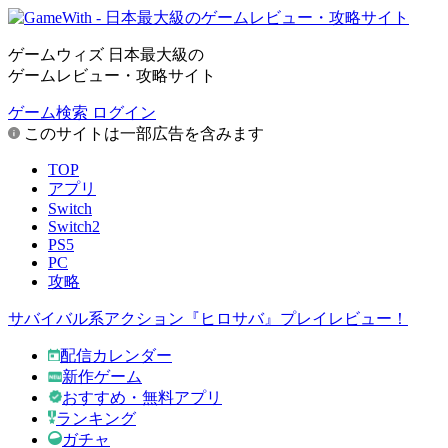
ゲームウィズ 日本最大級の
ゲームレビュー・攻略サイト
ゲーム検索
ログイン
このサイトは一部広告を含みます
TOP
アプリ
Switch
Switch2
PS5
PC
攻略
サバイバル系アクション『ヒロサバ』プレイレビュー！
配信カレンダー
新作ゲーム
おすすめ・無料アプリ
ランキング
ガチャ