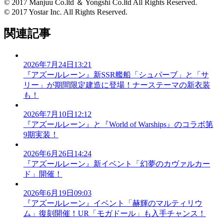
© 2017 Manjuu Co.ltd ＆ Yongshi Co.ltd All Rights Reserved.
© 2017 Yostar Inc. All Rights Reserved.
関連記事
2026年7月24日13:21
『アズールレーン』新SSR艦船「シュパーブ」と「サ
リー」が期間限定建造に登場！ナーステーマの新衣装
も！
2026年7月10日12:12
『アズールレーン』と『World of Warships』のコラボ第
9期実装！
2026年6月26日14:24
『アズールレーン』新イベント「幻夢のカヴァルカー
ド」開催！
2026年6月19日09:03
『アズールレーン』イベント「赫輝のマルティリウ
ム」復刻開催！UR「モガドール」も入手チャンス！