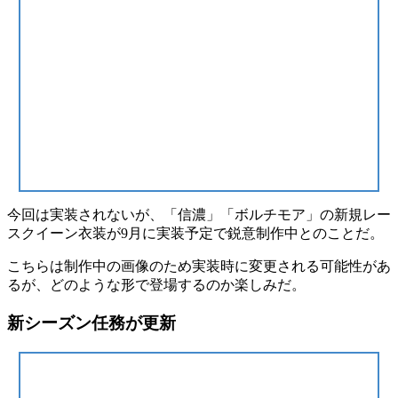
今回は実装されないが、「信濃」「ボルチモア」の新規
レー
スクイーン衣装
が
9月に実装予定
で鋭意制作中とのことだ。
こちらは制作中の画像のため
実装時に変更される可能性
があ
るが、どのような形で登場するのか楽しみだ。
新シーズン任務が更新