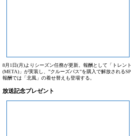
8月1日(月)よりシーズン任務が更新。報酬として
「トレント
(META)」
が実装し、”クルーズパス”を購入で解放されるSP
報酬では
「北風」の着せ替え
も登場する。
放送記念プレゼント