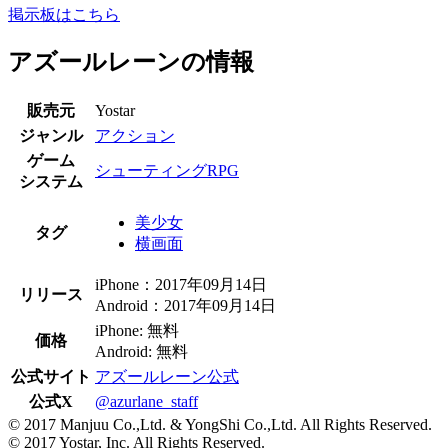
掲示板はこちら
アズールレーンの情報
販売元
Yostar
ジャンル
アクション
ゲーム
シューティングRPG
システム
美少女
タグ
横画面
iPhone：2017年09月14日
リリース
Android：2017年09月14日
iPhone: 無料
価格
Android: 無料
公式サイト
アズールレーン公式
公式X
@azurlane_staff
© 2017 Manjuu Co.,Ltd. & YongShi Co.,Ltd. All Rights Reserved.
© 2017 Yostar, Inc. All Rights Reserved.