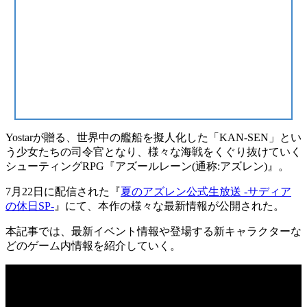
Yostarが贈る、世界中の艦船を擬人化した「KAN-SEN」とい
う少女たちの司令官となり、様々な海戦をくぐり抜けていく
シューティングRPG
『アズールレーン(通称:アズレン)』
。
7月22日に配信された『
夏のアズレン公式生放送 -サディア
の休日SP-
』にて、本作の様々な
最新情報
が公開された。
本記事では、最新イベント情報や登場する新キャラクターな
どのゲーム内情報を紹介していく。