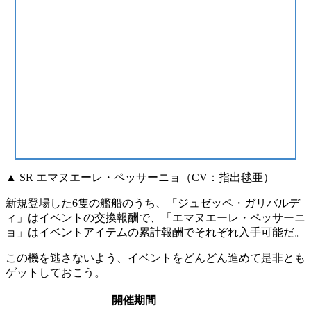
▲ SR エマヌエーレ・ペッサーニョ（CV：指出毬亜）
新規登場した6隻の艦船のうち、
「ジュゼッペ・ガリバルデ
ィ」
はイベントの交換報酬で、
「エマヌエーレ・ペッサーニ
ョ」
はイベントアイテムの累計報酬で
それぞれ入手可能
だ。
この機を逃さないよう、イベントをどんどん進めて是非とも
ゲットしておこう。
開催期間