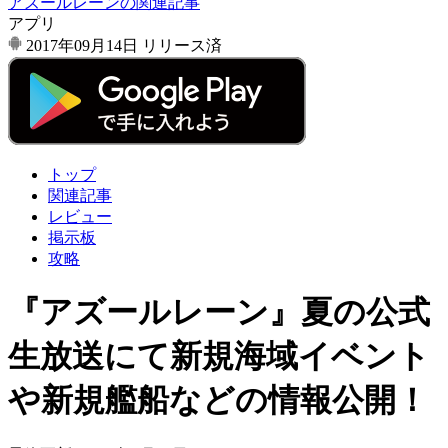
アズールレーンの関連記事
アプリ
2017年09月14日
リリース済
トップ
関連記事
レビュー
掲示板
攻略
『アズールレーン』夏の公式
生放送にて新規海域イベント
や新規艦船などの情報公開！