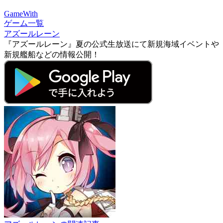
GameWith
ゲーム一覧
アズールレーン
『アズールレーン』夏の公式生放送にて新規海域イベントや
新規艦船などの情報公開！