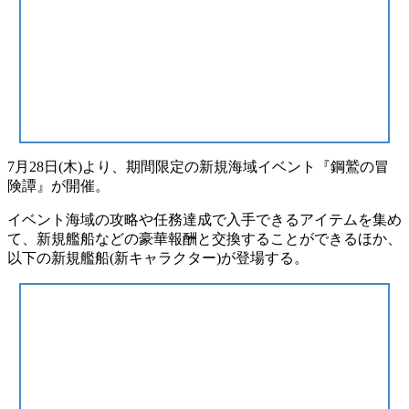
7月28日(木)より、期間限定の新規海域イベント
『鋼鷲の冒
険譚』
が開催。
イベント海域の攻略や任務達成で入手できるアイテムを集め
て、新規艦船などの
豪華報酬と交換
することができるほか、
以下の
新規艦船(新キャラクター)
が登場する。