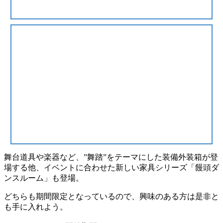
舞台道具や楽器など、
”舞踏”
をテーマにした装備外装箱が登
場する他、イベントに合わせた
新しい家具シリーズ
「饅頭ダ
ンスルーム」も登場。
どちらも
期間限定
となっているので、興味のある方は是非と
も手に入れよう。