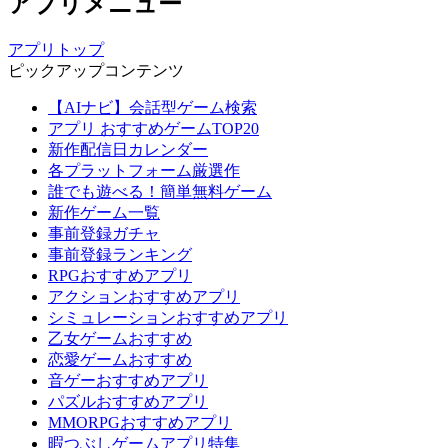
アプリメニュー
アプリトップ
ピックアップコンテンツ
【AIナビ】会話型ゲーム検索
アプリ おすすめゲームTOP20
新作配信日カレンダー
各プラットフォーム厳選作
誰でも遊べる！簡単無料ゲーム
新作ゲーム一覧
事前登録ガチャ
事前登録ランキング
RPGおすすめアプリ
アクションおすすめアプリ
シミュレーションおすすめアプリ
乙女ゲームおすすめ
恋愛ゲームおすすめ
音ゲーおすすめアプリ
パズルおすすめアプリ
MMORPGおすすめアプリ
暇つぶしゲームアプリ特集