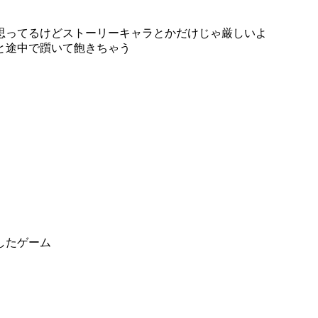
思ってるけどストーリーキャラとかだけじゃ厳しいよ
と途中で躓いて飽きちゃう
したゲーム