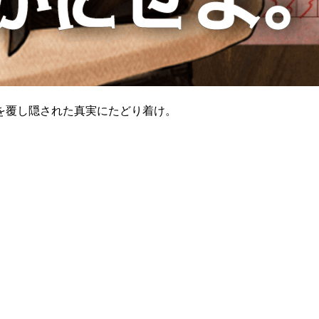
を覆し隠された真実にたどり着け。