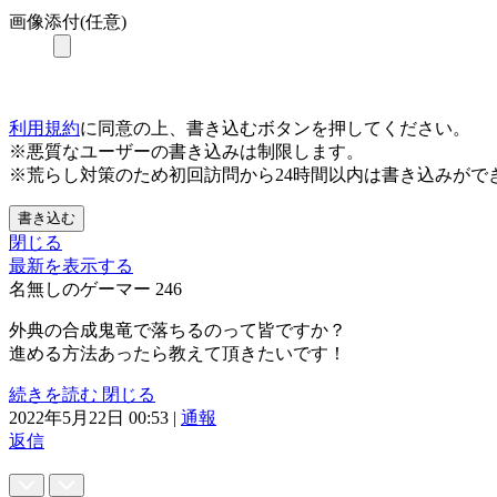
画像添付(任意)
利用規約
に同意の上、書き込むボタンを押してください。
※悪質なユーザーの書き込みは制限します。
※荒らし対策のため初回訪問から24時間以内は書き込みがで
書き込む
閉じる
最新を表示する
名無しのゲーマー
246
外典の合成鬼竜で落ちるのって皆ですか？
進める方法あったら教えて頂きたいです！
続きを読む
閉じる
2022年5月22日 00:53
|
通報
返信