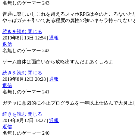
名無しのゲーマー
243
普通に楽しいしこれを超えるスマホRPGは今のところないと
やっぱガチャ引いてある程度の属性の強いキャラ持ってない
続きを読む
閉じる
2019年8月13日 12:54
|
通報
返信
名無しのゲーマー
242
ゲーム自体は面白いから攻略出すんだよあくしろよ
続きを読む
閉じる
2019年8月12日 20:28
|
通報
返信
名無しのゲーマー
241
ガチャに意図的に不正プログラムを一年以上仕込んで大炎上
続きを読む
閉じる
2019年8月12日 18:27
|
通報
返信
名無しのゲーマー
240