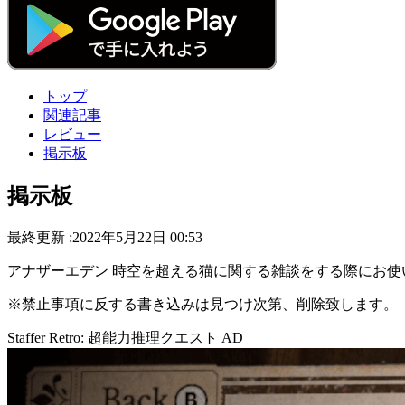
トップ
関連記事
レビュー
掲示板
掲示板
最終更新 :2022年5月22日 00:53
アナザーエデン 時空を超える猫に関する雑談をする際にお
※禁止事項に反する書き込みは見つけ次第、削除致します。
Staffer Retro: 超能力推理クエスト
AD