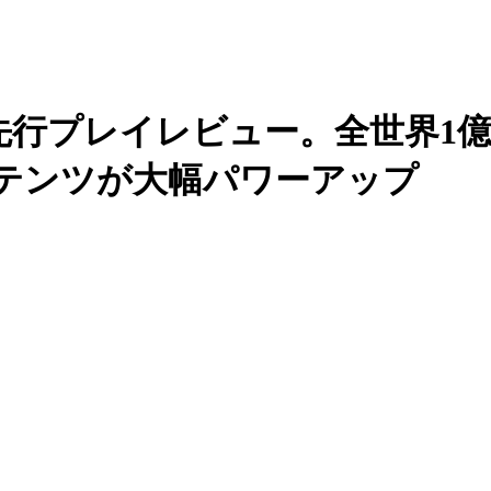
H』先行プレイレビュー。全世界
ンテンツが大幅パワーアップ