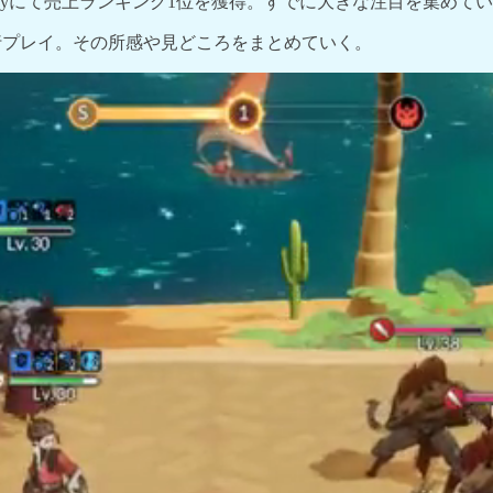
le Playにて売上ランキング1位
を獲得。すでに大きな注目を集めてい
行プレイ
。その所感や見どころをまとめていく。