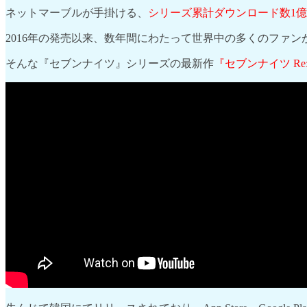
ネットマーブルが手掛ける、
シリーズ累計ダウンロード数1
2016年の発売以来、数年間にわたって世界中の多くのファ
そんな『セブンナイツ』シリーズの最新作
『セブンナイツ Re: