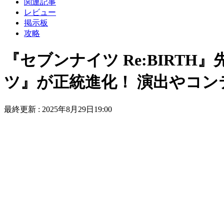
関連記事
レビュー
掲示板
攻略
『セブンナイツ Re:BIRT
ツ』が正統進化！ 演出やコ
最終更新 :
2025年8月29日19:00