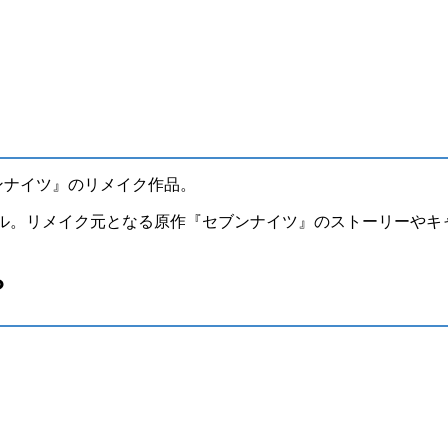
ンナイツ』のリメイク作品。
タイトル。リメイク元となる原作『セブンナイツ』のストーリー
？