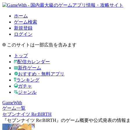
ホーム
ゲーム検索
新規登録
ログイン
このサイトは一部広告を含みます
トップ
配信カレンダー
新作ゲーム
おすすめ・無料アプリ
ランキング
ガチャ
ジャンル
GameWith
ゲーム一覧
セブンナイツ Re:BIRTH
『セブンナイツ Re:BIRTH』のゲーム概要や公式発表の