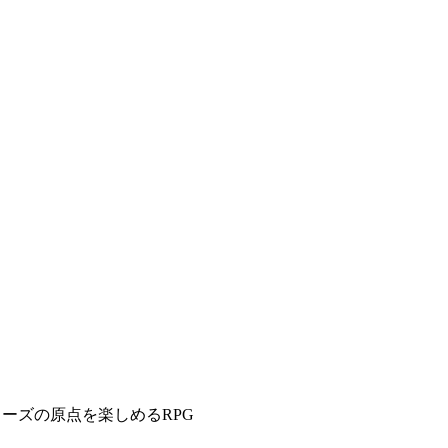
リーズの原点を楽しめるRPG