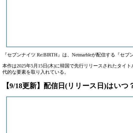
『
セブンナイツ Re:BIRTH
』は、Netmarbleが配信する
『セブ
本作は2025年5月15日(木)に韓国で先行リリースされた
代的な要素を取り入れている。
【9/18更新】
配信日(リリース日)はいつ