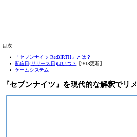
目次
『セブンナイツ Re:BIRTH』とは？
配信日(リリース日)はいつ？
【9/18更新】
ゲームシステム
『セブンナイツ』を現代的な解釈でリメイ