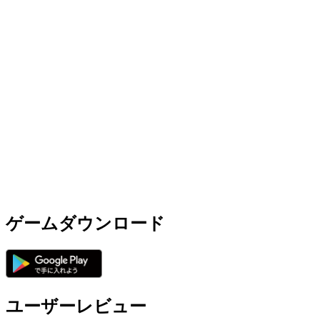
ゲームダウンロード
ユーザーレビュー