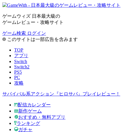
ゲームウィズ 日本最大級の
ゲームレビュー・攻略サイト
ゲーム検索
ログイン
このサイトは一部広告を含みます
TOP
アプリ
Switch
Switch2
PS5
PC
攻略
サバイバル系アクション『ヒロサバ』プレイレビュー！
配信カレンダー
新作ゲーム
おすすめ・無料アプリ
ランキング
ガチャ