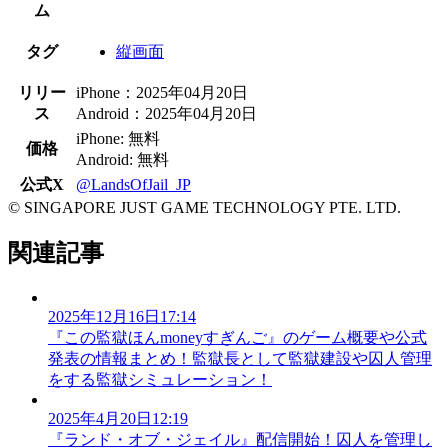
ム
タグ
縦画面
リリー
iPhone：2025年04月20日
ス
Android：2025年04月20日
iPhone: 無料
価格
Android: 無料
公式X
@LandsOfJail_JP
© SINGAPORE JUST GAME TECHNOLOGY PTE. LTD.
関連記事
2025年12月16日17:14
『この監獄ほんmoneyすぎんご』のゲーム概要や公式
発表の情報まとめ！監獄長として監獄建設や囚人管理
をする監獄シミュレーション！
2025年4月20日12:19
『ランド・オブ・ジェイル』配信開始！囚人を管理し