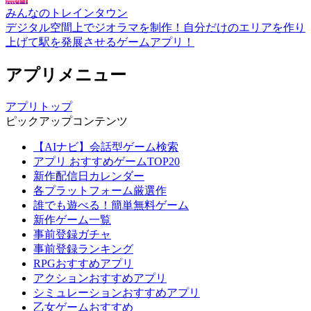
みんなのトレインタウン
デジタル空間上でジオラマを制作！自分だけのエリアを作り
上げて駅を発展させるゲームアプリ！
アプリメニュー
アプリトップ
ピックアップコンテンツ
【AIナビ】会話型ゲーム検索
アプリ おすすめゲームTOP20
新作配信日カレンダー
各プラットフォーム厳選作
誰でも遊べる！簡単無料ゲーム
新作ゲーム一覧
事前登録ガチャ
事前登録ランキング
RPGおすすめアプリ
アクションおすすめアプリ
シミュレーションおすすめアプリ
乙女ゲームおすすめ