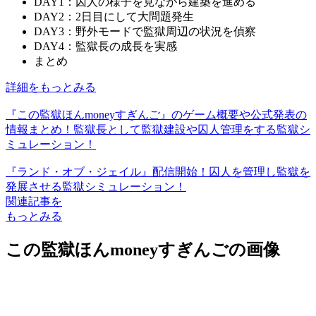
DAY1：囚人の様子を見ながら建築を進める
DAY2：2日目にして大問題発生
DAY3：野外モードで監獄周辺の状況を偵察
DAY4：監獄長の成長を実感
まとめ
詳細をもっとみる
『この監獄ほんmoneyすぎんご』のゲーム概要や公式発表の
情報まとめ！監獄長として監獄建設や囚人管理をする監獄シ
ミュレーション！
『ランド・オブ・ジェイル』配信開始！囚人を管理し監獄を
発展させる監獄シミュレーション！
関連記事を
もっとみる
この監獄ほんmoneyすぎんごの画像