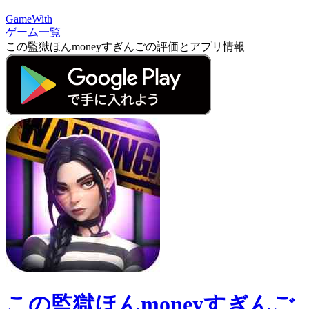
GameWith
ゲーム一覧
この監獄ほんmoneyすぎんごの評価とアプリ情報
この監獄ほんmoneyすぎんご