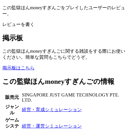
この監獄ほんmoneyすぎんごをプレイしたユーザーのレビュ
ー。
レビューを書く
掲示板
この監獄ほんmoneyすぎんごに関する雑談をする際にお使い
ください。簡単な質問もこちらでどうぞ。
掲示板はこちら
この監獄ほんmoneyすぎんごの情報
SINGAPORE JUST GAME TECHNOLOGY PTE.
販売元
LTD.
ジャン
経営・育成シミュレーション
ル
ゲーム
システ
経営・運営シミュレーション