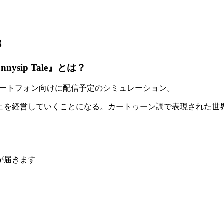
3
ip Tale』とは？
eがスマートフォン向けに配信予定の
シミュレーション
。
ェを経営していくことになる。カートゥーン調で表現された世
が届きます