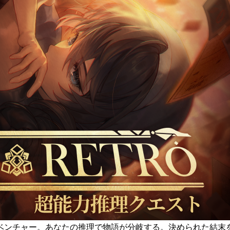
ベンチャー。あなたの推理で物語が分岐する。決められた結末