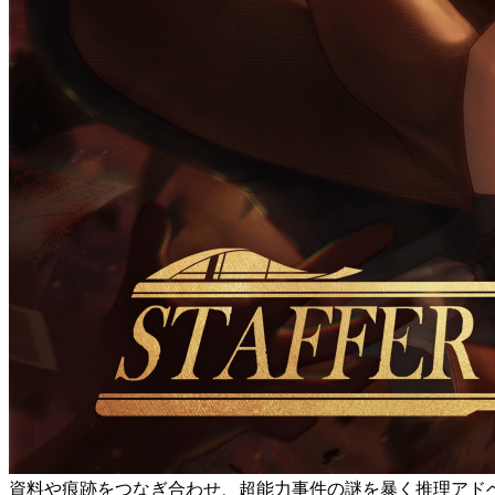
資料や痕跡をつなぎ合わせ、超能力事件の謎を暴く推理アド