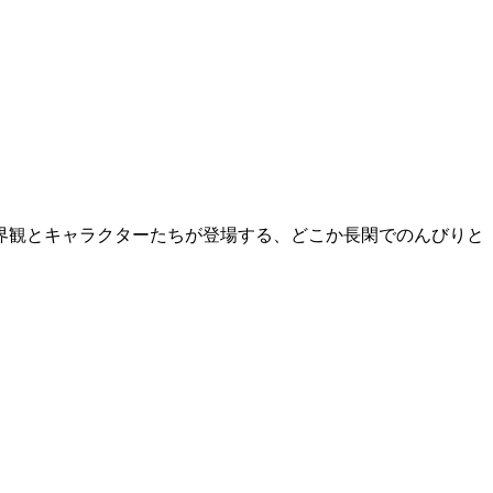
界観とキャラクターたちが登場する、どこか
長閑でのんびりと