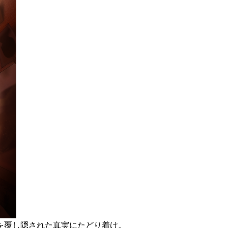
を覆し隠された真実にたどり着け。