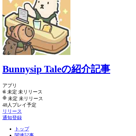
Bunnysip Taleの紹介記事
アプリ
未定
未リリース
未定
未リリース
48人プレイ予定
リリース
通知登録
トップ
関連記事