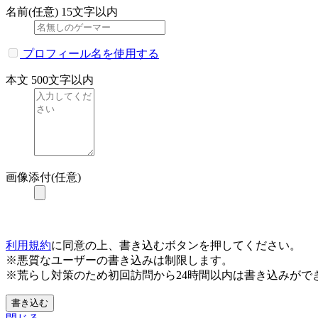
名前(任意)
15文字以内
プロフィール名を使用する
本文
500文字以内
画像添付(任意)
利用規約
に同意の上、書き込むボタンを押してください。
※悪質なユーザーの書き込みは制限します。
※荒らし対策のため初回訪問から24時間以内は書き込みがで
書き込む