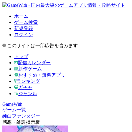
ホーム
ゲーム検索
新規登録
ログイン
このサイトは一部広告を含みます
トップ
配信カレンダー
新作ゲーム
おすすめ・無料アプリ
ランキング
ガチャ
ジャンル
GameWith
ゲーム一覧
純白ファンタジー
感想・雑談掲示板