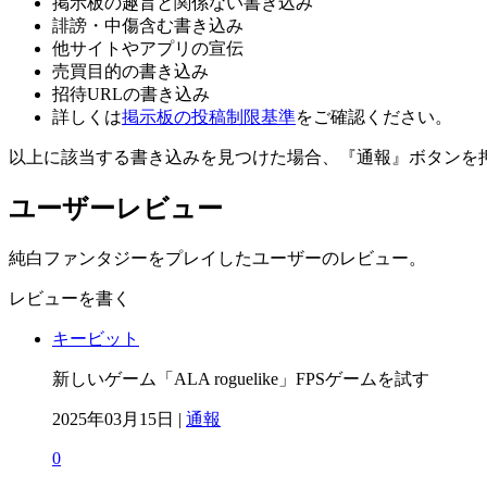
掲示板の趣旨と関係ない書き込み
誹謗・中傷含む書き込み
他サイトやアプリの宣伝
売買目的の書き込み
招待URLの書き込み
詳しくは
掲示板の投稿制限基準
をご確認ください。
以上に該当する書き込みを見つけた場合、
『通報』ボタンを
ユーザーレビュー
純白ファンタジーをプレイしたユーザーのレビュー。
レビューを書く
キービット
新しいゲーム「ALA roguelike」FPSゲームを試す
2025年03月15日 |
通報
0