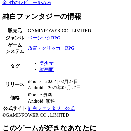
全1件のレビューをみる
純白ファンタジーの情報
販売元
GAMINPOWER CO., LIMITED
ジャンル
ベーシックRPG
ゲーム
放置・クリッカーRPG
システム
美少女
タグ
縦画面
iPhone：2025年02月27日
リリース
Android：2025年02月27日
iPhone: 無料
価格
Android: 無料
公式サイト
純白ファンタジー公式
©GAMINPOWER CO., LIMITED
このゲームが好きなあなたに