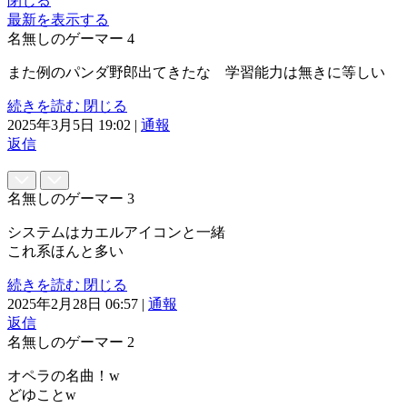
閉じる
最新を表示する
名無しのゲーマー
4
また例のパンダ野郎出てきたな 学習能力は無きに等しい
続きを読む
閉じる
2025年3月5日 19:02
|
通報
返信
名無しのゲーマー
3
システムはカエルアイコンと一緒
これ系ほんと多い
続きを読む
閉じる
2025年2月28日 06:57
|
通報
返信
名無しのゲーマー
2
オペラの名曲！w
どゆことw