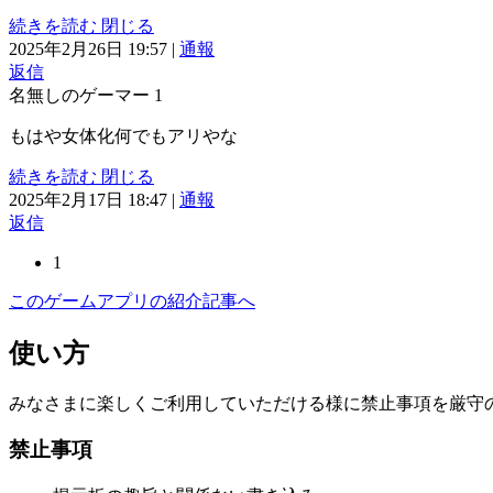
続きを読む
閉じる
2025年2月26日 19:57
|
通報
返信
名無しのゲーマー
1
もはや女体化何でもアリやな
続きを読む
閉じる
2025年2月17日 18:47
|
通報
返信
1
このゲームアプリの紹介記事へ
使い方
みなさまに楽しくご利用していただける様に禁止事項を厳守
禁止事項