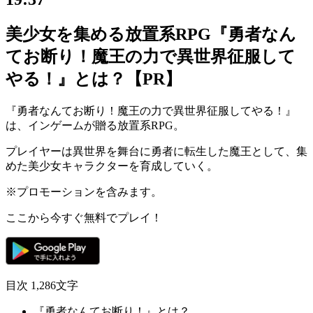
美少女を集める放置系RPG『勇者なん
てお断り！魔王の力で異世界征服して
やる！』とは？【PR】
『
勇者なんてお断り！魔王の力で異世界征服してやる！
』
は、インゲームが贈る
放置系RPG
。
プレイヤーは異世界を舞台に勇者に転生した魔王として、集
めた美少女キャラクターを育成していく。
※プロモーションを含みます。
ここから今すぐ無料でプレイ！
目次
1,286文字
『勇者なんてお断り！』とは？