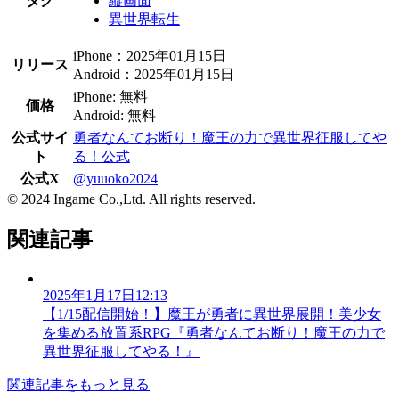
タグ
縦画面
異世界転生
iPhone：2025年01月15日
リリース
Android：2025年01月15日
iPhone: 無料
価格
Android: 無料
公式サイ
勇者なんてお断り！魔王の力で異世界征服してや
ト
る！公式
公式X
@yuuoko2024
© 2024 Ingame Co.,Ltd. All rights reserved.
関連記事
2025年1月17日12:13
【1/15配信開始！】魔王が勇者に異世界展開！美少女
を集める放置系RPG『勇者なんてお断り！魔王の力で
異世界征服してやる！』
関連記事をもっと見る