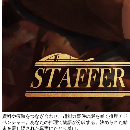
資料や痕跡をつなぎ合わせ、超能力事件の謎を暴く推理アド
ベンチャー。あなたの推理で物語が分岐する。決められた結
末を覆し隠された真実にたどり着け。