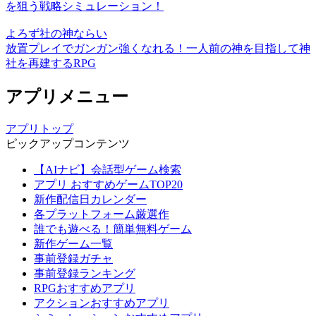
を狙う戦略シミュレーション！
よろず社の神ならい
放置プレイでガンガン強くなれる！一人前の神を目指して神
社を再建するRPG
アプリメニュー
アプリトップ
ピックアップコンテンツ
【AIナビ】会話型ゲーム検索
アプリ おすすめゲームTOP20
新作配信日カレンダー
各プラットフォーム厳選作
誰でも遊べる！簡単無料ゲーム
新作ゲーム一覧
事前登録ガチャ
事前登録ランキング
RPGおすすめアプリ
アクションおすすめアプリ