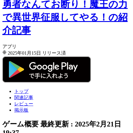
勇者なんてお断り！魔王の力
で異世界征服してやる！の紹
介記事
アプリ
2025年01月15日
リリース済
トップ
関連記事
レビュー
掲示板
ゲーム概要
最終更新 :
2025年2月21日
19:37