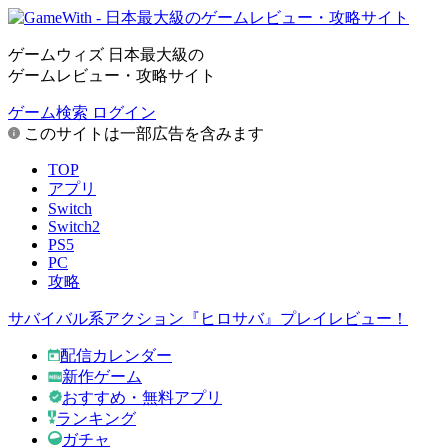
ゲームウィズ 日本最大級の
ゲームレビュー・攻略サイト
ゲーム検索
ログイン
このサイトは一部広告を含みます
TOP
アプリ
Switch
Switch2
PS5
PC
攻略
サバイバル系アクション『ヒロサバ』プレイレビュー！
配信カレンダー
新作ゲーム
おすすめ・無料アプリ
ランキング
ガチャ