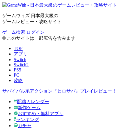
ゲームウィズ 日本最大級の
ゲームレビュー・攻略サイト
ゲーム検索
ログイン
このサイトは一部広告を含みます
TOP
アプリ
Switch
Switch2
PS5
PC
攻略
サバイバル系アクション『ヒロサバ』プレイレビュー！
配信カレンダー
新作ゲーム
おすすめ・無料アプリ
ランキング
ガチャ