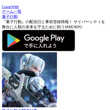
GameWith
ゲーム一覧
量子行動
『量子行動』の配信日と事前登録情報！ サイバーシティを
舞台に人類の未来を守るために戦うMMORPG