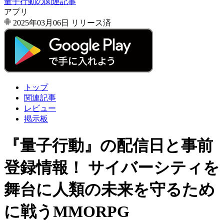
量子行動の関連記事
アプリ
2025年03月06日
リリース済
トップ
関連記事
レビュー
掲示板
『量子行動』の配信日と事前
登録情報！ サイバーシティを
舞台に人類の未来を守るため
に戦うMMORPG