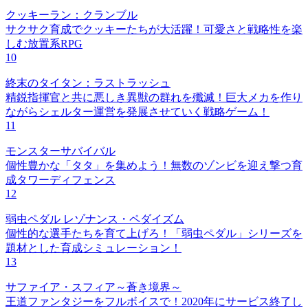
クッキーラン：クランブル
サクサク育成でクッキーたちが大活躍！可愛さと戦略性を楽
しむ放置系RPG
10
終末のタイタン：ラストラッシュ
精鋭指揮官と共に悪しき異獣の群れを殲滅！巨大メカを作り
ながらシェルター運営を発展させていく戦略ゲーム！
11
モンスターサバイバル
個性豊かな「タタ」を集めよう！無数のゾンビを迎え撃つ育
成タワーディフェンス
12
弱虫ペダル レゾナンス・ペダイズム
個性的な選手たちを育て上げろ！「弱虫ペダル」シリーズを
題材とした育成シミュレーション！
13
サファイア・スフィア～蒼き境界～
王道ファンタジーをフルボイスで！2020年にサービス終了し