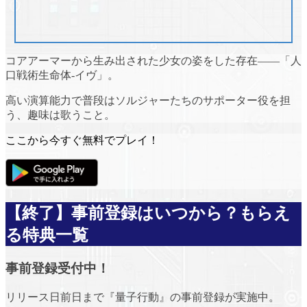
コアアーマーから生み出された少女の姿をした存在――「人
口戦術生命体-イヴ」。
高い演算能力で普段はソルジャーたちのサポーター役を担
う、趣味は歌うこと。
ここから今すぐ無料でプレイ！
【終了】事前登録はいつから？もらえ
る特典一覧
事前登録受付中！
リリース日前日まで『量子行動』の事前登録が実施中。