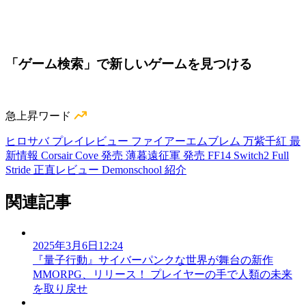
「ゲーム検索」で新しいゲームを見つける
急上昇ワード
ヒロサバ プレイレビュー
ファイアーエムブレム 万紫千紅 最
新情報
Corsair Cove 発売
薄暮遠征軍 発売
FF14 Switch2
Full
Stride 正直レビュー
Demonschool 紹介
関連記事
2025年3月6日12:24
『量子行動』サイバーパンクな世界が舞台の新作
MMORPG、リリース！ プレイヤーの手で人類の未来
を取り戻せ