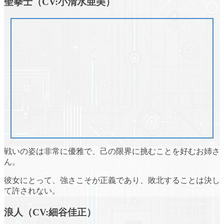
聖拳士（CV:小清水亜美）
戦いの姿は非常に優雅で、己の限界に挑むことを好むお姉さ
ん。
彼女にとって、強さこそが正義であり、敗北することは決し
て許されない。
浪人（CV:細谷佳正）