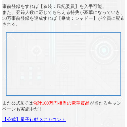
事前登録をすれば
【衣装：風紀委員】
を入手可能。
また、登録人数に応じてもらえる特典が豪華になっていき、
50万事前登録を達成すれば
【乗物：シャドー】
が全員に配布
される。
また公式Xでは
合計100万円相当の豪華賞品
が当たるキャン
ペーンも実施中だ！
【公式】量子行動 Xアカウント