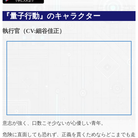
『量子行動』のキャラクター
執行官（CV:細谷佳正）
意志が強く、口数こそ少ないが心優しい青年。
危険に直面しても恐れず、正義を貫くためならどこまでも走