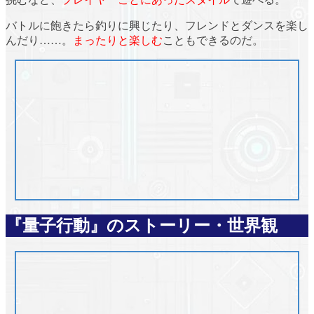
バトルに飽きたら
釣り
に興じたり、
フレンドとダンス
を楽し
んだり……。
まったりと楽しむ
こともできるのだ。
『量子行動』のストーリー・世界観