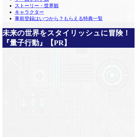
ストーリー・世界観
キャラクター
事前登録はいつから？もらえる特典一覧
未来の世界をスタイリッシュに冒険！
『量子行動』【PR】