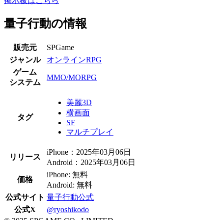
掲示板はこちら
量子行動の情報
販売元
SPGame
ジャンル
オンラインRPG
ゲーム
MMO/MORPG
システム
美麗3D
横画面
タグ
SF
マルチプレイ
iPhone：2025年03月06日
リリース
Android：2025年03月06日
iPhone: 無料
価格
Android: 無料
公式サイト
量子行動公式
公式X
@ryoshikodo