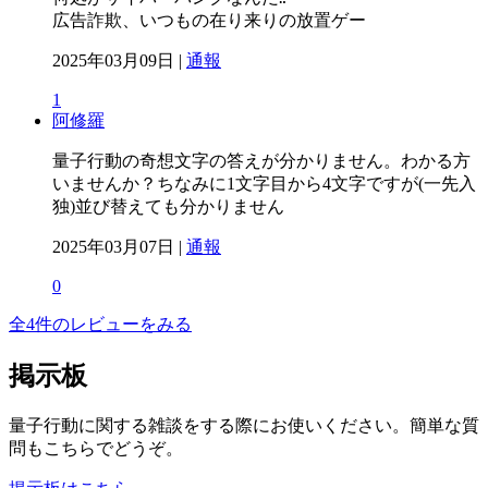
広告詐欺、いつもの在り来りの放置ゲー
2025年03月09日 |
通報
1
阿修羅
量子行動の奇想文字の答えが分かりません。わかる方
いませんか？ちなみに1文字目から4文字ですが(一先入
独)並び替えても分かりません
2025年03月07日 |
通報
0
全4件のレビューをみる
掲示板
量子行動に関する雑談をする際にお使いください。簡単な質
問もこちらでどうぞ。