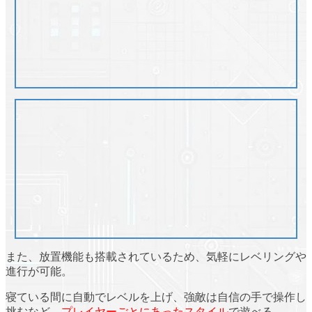
また、
放置機能も搭載
されているため、気軽にレベリングや
進行が可能。
寝ている間に自動でレベルを上げ、強敵は自信の手で操作し
挑むなど、
プレイヤーごとにあったスタイル
で遊べる。