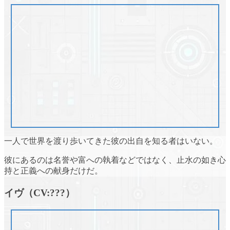
一人で世界を渡り歩いてきた彼の出自を知る者はいない。
彼にあるのは名誉や富への執着などではなく、止水の如き心
持と正義への献身だけだ。
イヴ（CV:???）