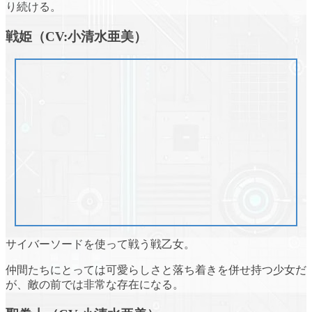
り続ける。
戦姫（CV:小清水亜美）
サイバーソードを使って戦う戦乙女。
仲間たちにとっては可愛らしさと落ち着きを併せ持つ少女だ
が、敵の前では非常な存在になる。