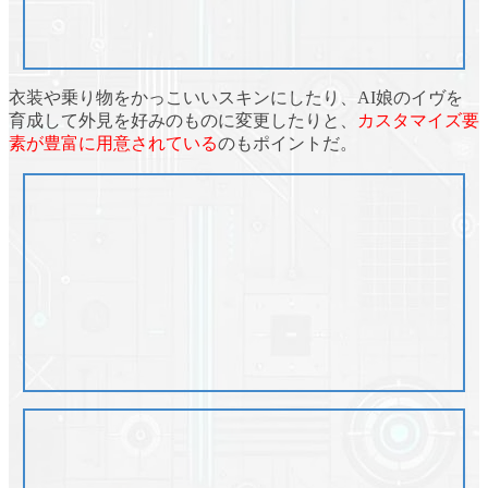
衣装や乗り物をかっこいいスキン
にしたり、
AI娘のイヴを
育成
して外見を好みのものに変更したりと、
カスタマイズ要
素が豊富に用意されている
のもポイントだ。