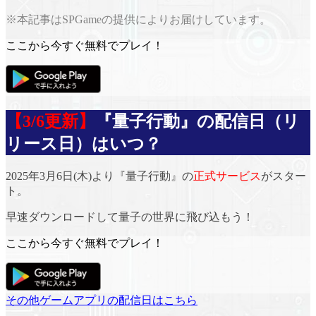
※本記事はSPGameの提供によりお届けしています。
ここから今すぐ無料でプレイ！
【3/6更新】
『量子行動』の配信日（リ
リース日）はいつ？
2025年3月6日(木)より『量子行動』の
正式サービス
がスター
ト。
早速ダウンロードして量子の世界に飛び込もう！
ここから今すぐ無料でプレイ！
その他ゲームアプリの配信日はこちら