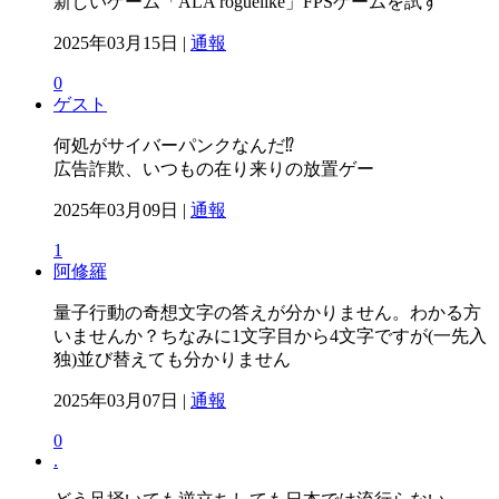
新しいゲーム「ALA roguelike」FPSゲームを試す
2025年03月15日 |
通報
0
ゲスト
何処がサイバーパンクなんだ⁉️
広告詐欺、いつもの在り来りの放置ゲー
2025年03月09日 |
通報
1
阿修羅
量子行動の奇想文字の答えが分かりません。わかる方
いませんか？ちなみに1文字目から4文字ですが(一先入
独)並び替えても分かりません
2025年03月07日 |
通報
0
.