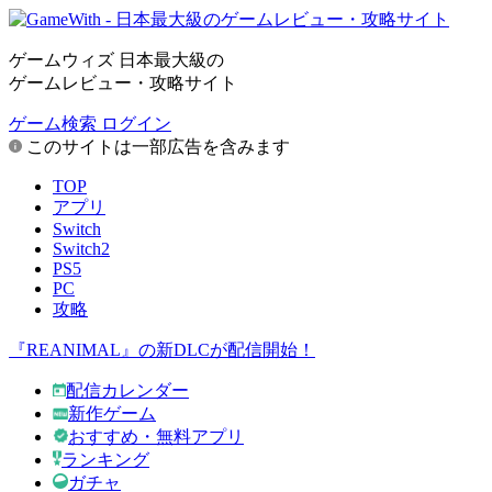
ゲームウィズ 日本最大級の
ゲームレビュー・攻略サイト
ゲーム検索
ログイン
このサイトは一部広告を含みます
TOP
アプリ
Switch
Switch2
PS5
PC
攻略
『REANIMAL』の新DLCが配信開始！
配信カレンダー
新作ゲーム
おすすめ・無料アプリ
ランキング
ガチャ