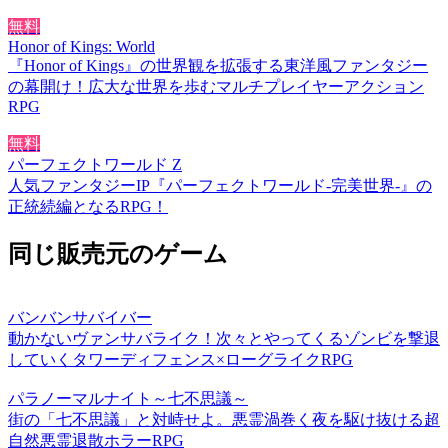
無料
Honor of Kings: World
『Honor of Kings』の世界観を拡張する東洋風ファンタジー
の幕開け！広大な世界を歩むマルチプレイヤーアクション
RPG
無料
パーフェクトワールド Z
人気ファンタジーIP『パーフェクトワールド-完美世界-』の
正統続編となるRPG！
同じ販売元のゲーム
バンバンサバイバー
動かないヴァンサバライク！次々とやってくるゾンビを撃退
していくタワーディフェンス×ローグライクRPG
パラノーマルナイト～七不思議～
街の「七不思議」と対峙せよ。悪霊渦巻く夜を駆け抜ける超
自然悪霊退散ホラーRPG