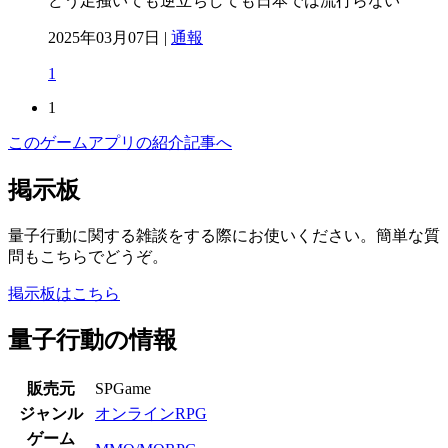
どう足掻いても逆立ちしても日本では流行らない
2025年03月07日 |
通報
1
1
このゲームアプリの紹介記事へ
掲示板
量子行動に関する雑談をする際にお使いください。簡単な質
問もこちらでどうぞ。
掲示板はこちら
量子行動の情報
販売元
SPGame
ジャンル
オンラインRPG
ゲーム