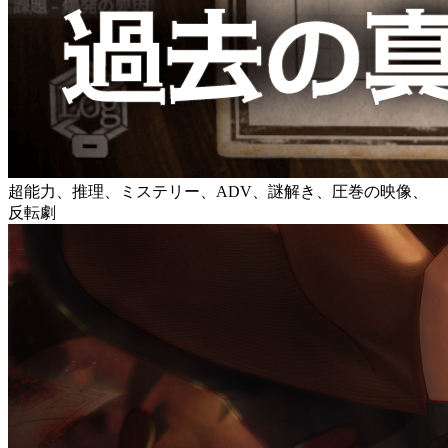
超能力、推理、ミステリー、ADV、謎解き、圧巻の映像、
反転劇