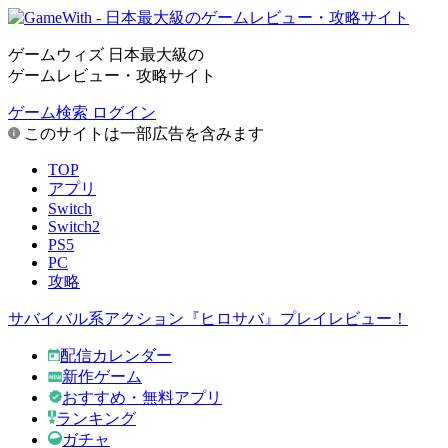
ゲームウィズ 日本最大級の
ゲームレビュー・攻略サイト
ゲーム検索
ログイン
このサイトは一部広告を含みます
TOP
アプリ
Switch
Switch2
PS5
PC
攻略
サバイバル系アクション『ヒロサバ』プレイレビュー！
配信カレンダー
新作ゲーム
おすすめ・無料アプリ
ランキング
ガチャ