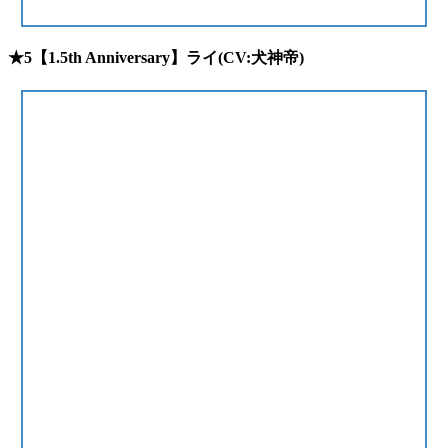
★5【1.5th Anniversary】ライ(CV:犬神帝)