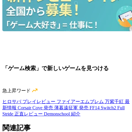
「ゲーム検索」で新しいゲームを見つける
急上昇ワード
ヒロサバ プレイレビュー
ファイアーエムブレム 万紫千紅 最
新情報
Corsair Cove 発売
薄暮遠征軍 発売
FF14 Switch2
Full
Stride 正直レビュー
Demonschool 紹介
関連記事