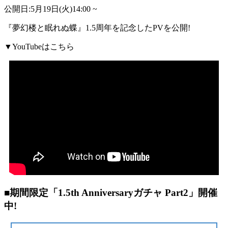
公開日:5月19日(火)14:00 ~
『夢幻楼と眠れぬ蝶』1.5周年を記念したPVを公開!
▼YouTubeはこちら
■期間限定「1.5th Anniversaryガチャ Part2」開催
中!