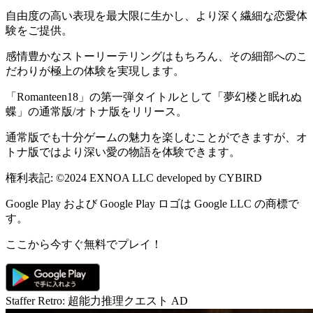
自由度の高い表現を最大限に生かし、より深く繊細な恋愛体
験をご提供。
感情豊かなストーリーテリングはもちろん、その細部へのこ
だわりが極上の体験を実現します。
「Romanteen18」の第一弾タイトルとして「夢幻楼と眠れぬ
蝶」の通常版/オトナ版をリリース。
通常版でも十分ゲームの魅力を楽しむことができますが、オ
トナ版ではより深い愛の物語を体験できます。
権利表記: ©2024 EXNOA LLC developed by CYBIRD
Google Play および Google Play ロゴは Google LLC の商標で
す。
ここから今すぐ無料でプレイ！
Staffer Retro: 超能力推理クエスト
AD