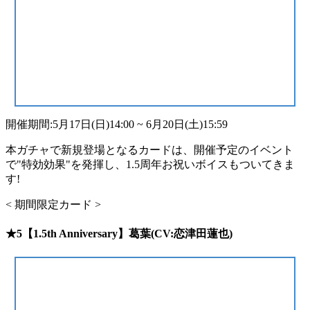
開催期間:5月17日(日)14:00 ~ 6月20日(土)15:59
本ガチャで新規登場となるカードは、開催予定のイベント
で"特効効果"を発揮し、1.5周年お祝いボイスもついてきま
す!
< 期間限定カード >
★5【1.5th Anniversary】葛葉(CV:恋津田蓮也)