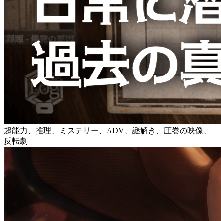
超能力、推理、ミステリー、ADV、謎解き、圧巻の映像、
反転劇