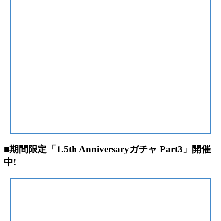
■期間限定「1.5th Anniversaryガチャ Part3」開催
中!