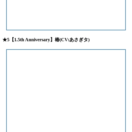
★5【1.5th Anniversary】椿(CV:あさぎタ)