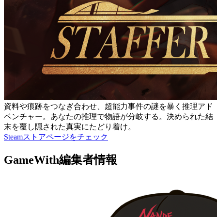
資料や痕跡をつなぎ合わせ、超能力事件の謎を暴く推理アド
ベンチャー。あなたの推理で物語が分岐する。決められた結
末を覆し隠された真実にたどり着け。
Steamストアページをチェック
GameWith編集者情報