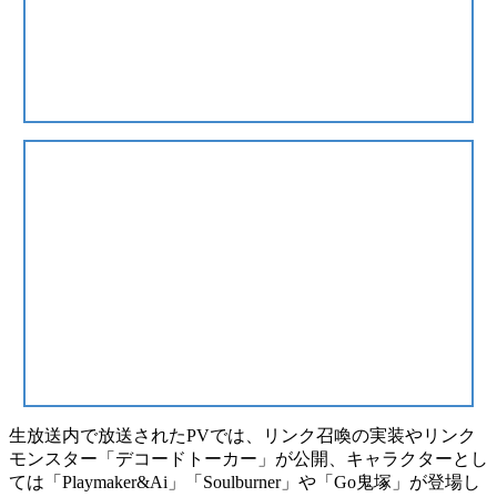
生放送内で放送されたPVでは、
リンク召喚の実装
や
リンク
モンスター「デコードトーカー」
が公開、キャラクターとし
ては
「Playmaker&Ai」「Soulburner」
や
「Go鬼塚」
が登場し