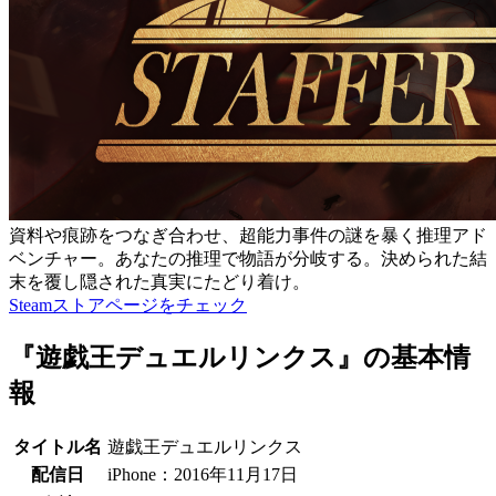
資料や痕跡をつなぎ合わせ、超能力事件の謎を暴く推理アド
ベンチャー。あなたの推理で物語が分岐する。決められた結
末を覆し隠された真実にたどり着け。
Steamストアページをチェック
『遊戯王デュエルリンクス』の基本情
報
タイトル名
遊戯王デュエルリンクス
配信日
iPhone：2016年11月17日