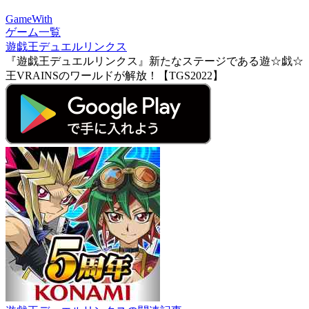
GameWith
ゲーム一覧
遊戯王デュエルリンクス
『遊戯王デュエルリンクス』新たなステージである遊☆戯☆
王VRAINSのワールドが解放！【TGS2022】