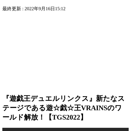
最終更新 :
2022年9月16日15:12
『遊戯王デュエルリンクス』新たなス
テージである遊☆戯☆王VRAINSのワ
ールド解放！【TGS2022】