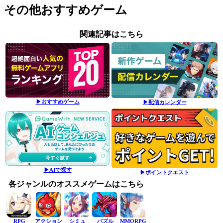
その他おすすめゲーム
関連記事はこちら
▶おすすめゲーム
▶配信カレンダー
▶AIで探す
▶ポイントクエスト
各ジャンルのオススメゲームはこちら
RPG
アクション
シミュ
パズル
MMORPG