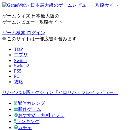
ゲームウィズ 日本最大級の
ゲームレビュー・攻略サイト
ゲーム検索
ログイン
このサイトは一部広告を含みます
TOP
アプリ
Switch
Switch2
PS5
PC
攻略
サバイバル系アクション『ヒロサバ』プレイレビュー！
配信カレンダー
新作ゲーム
おすすめ・無料アプリ
ランキング
ガチャ