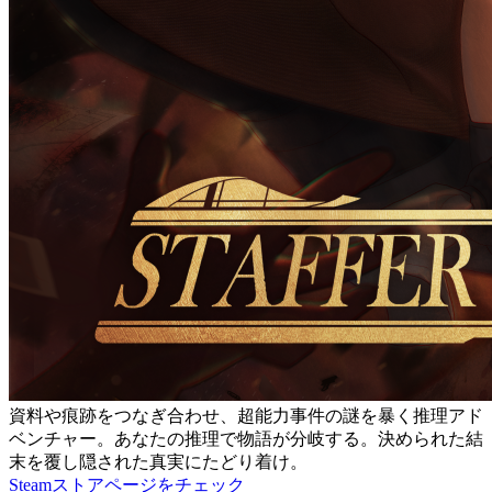
資料や痕跡をつなぎ合わせ、超能力事件の謎を暴く推理アド
ベンチャー。あなたの推理で物語が分岐する。決められた結
末を覆し隠された真実にたどり着け。
Steamストアページをチェック