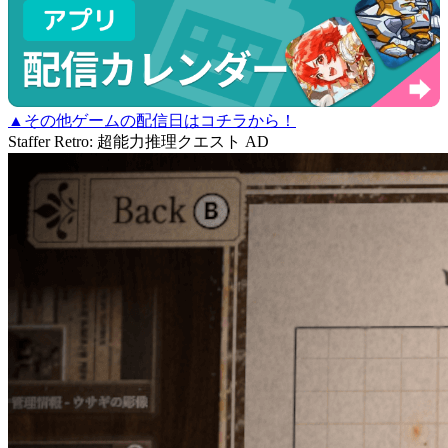
▲その他ゲームの配信日はコチラから！
Staffer Retro: 超能力推理クエスト
AD