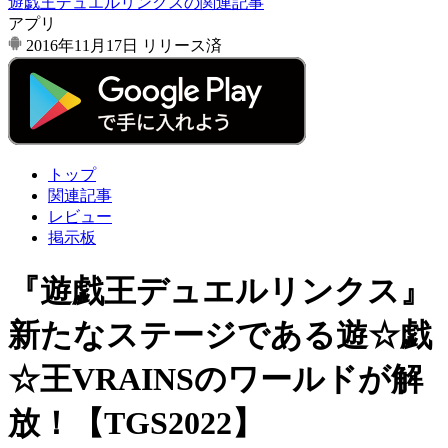
遊戯王デュエルリンクスの関連記事
アプリ
2016年11月17日
リリース済
トップ
関連記事
レビュー
掲示板
『遊戯王デュエルリンクス』
新たなステージである遊☆戯
☆王VRAINSのワールドが解
放！【TGS2022】