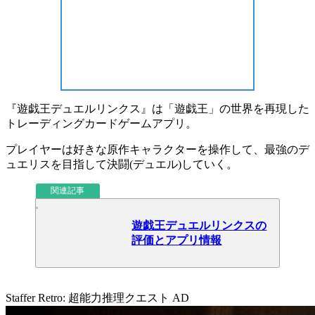
『遊戯王デュエルリンクス』は
「遊戯王」
の世界を再現した
トレーディングカードゲームアプリ
。
プレイヤーは
好きな原作キャラクター
を操作して、
最強のデ
ュエリス
を目指して決闘(デュエル)していく。
関連記事
遊戯王デュエルリンクスの
評価とアプリ情報
Staffer Retro: 超能力推理クエスト
AD