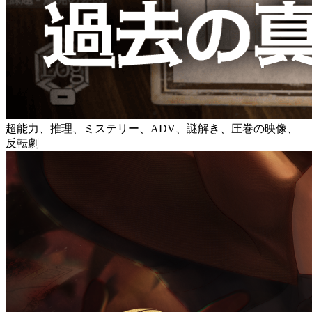
超能力、推理、ミステリー、ADV、謎解き、圧巻の映像、
反転劇