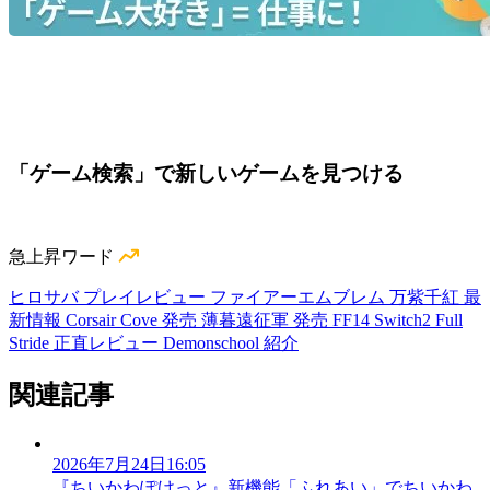
「ゲーム検索」で新しいゲームを見つける
急上昇ワード
ヒロサバ プレイレビュー
ファイアーエムブレム 万紫千紅 最
新情報
Corsair Cove 発売
薄暮遠征軍 発売
FF14 Switch2
Full
Stride 正直レビュー
Demonschool 紹介
関連記事
2026年7月24日16:05
『ちいかわぽけっと』新機能「ふれあい」でちいかわ