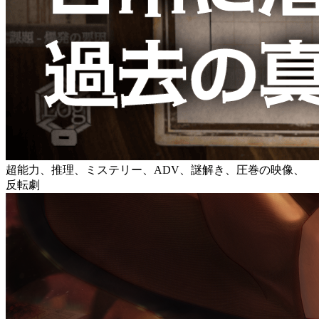
超能力、推理、ミステリー、ADV、謎解き、圧巻の映像、
反転劇