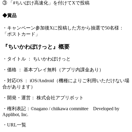
③ 「#ちいぽけ高速化」を付けてXで投稿
◆賞品
・キャンペーン参加後Xに投稿した方から抽選で50名様：
「ポストカード」
『ちいかわぽけっと』概要
・タイトル ： ちいかわぽけっと
・価格 ： 基本プレイ無料（アプリ内課金あり）
・対応OS ： iOS/Android（機種によりご利用いただけない場
合があります）
・開発・運営： 株式会社アプリボット
・権利表記：©nagano / chiikawa committee Developed by
Applibot, Inc.
・URL一覧