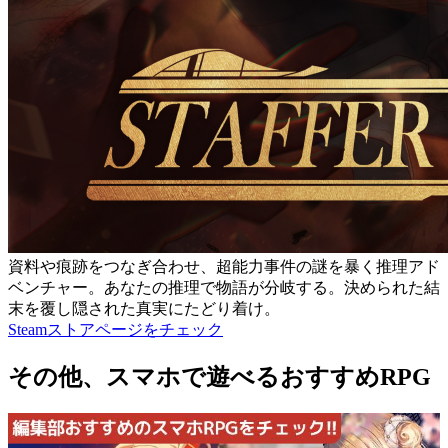
資料や痕跡をつなぎ合わせ、超能力事件の謎を暴く推理アド
ベンチャー。あなたの推理で物語が分岐する。決められた結
末を覆し隠された真実にたどり着け。
Steamストアページをチェック
その他、スマホで遊べるおすすめRPG