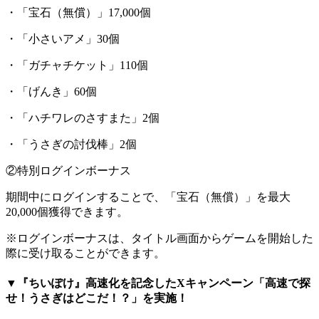
・「宝石（無償）」17,000個
・「小さいアメ」30個
・「ガチャチケット」110個
・「げんき」60個
・「ハチワレのさすまた」2個
・「うさぎの討伐棒」2個
②特別ログインボーナス
期間中にログインすることで、「宝石（無償）」を最大
20,000個獲得できます。
※ログインボーナスは、タイトル画面からゲームを開始した
際に受け取ることができます。
▼『ちいぽけ』高速化を記念したXキャンペーン「高速で探
せ！うさぎはどこだ！？」を実施！