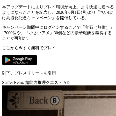
本アップデートによりプレイ環境が向上。より快適に遊べる
ようになったことを記念し、2026年6月1日(月)より「
ちいぽ
け高速化記念キャンペーン
」を開催している。
キャンペーン期間中にログインすることで
「宝石（無償）」
17000個
や、
「小さいアメ」30個
などの豪華報酬を獲得する
ことが可能だ。
ここから今すぐ無料でプレイ！
以下、プレスリリースを引用
Staffer Retro: 超能力推理クエスト
AD