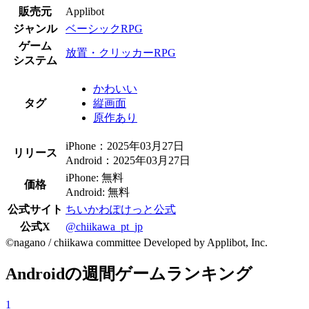
販売元
Applibot
ジャンル
ベーシックRPG
ゲーム
放置・クリッカーRPG
システム
かわいい
タグ
縦画面
原作あり
iPhone：2025年03月27日
リリース
Android：2025年03月27日
iPhone: 無料
価格
Android: 無料
公式サイト
ちいかわぽけっと公式
公式X
@chiikawa_pt_jp
©nagano / chiikawa committee Developed by Applibot, Inc.
Androidの週間ゲームランキング
1