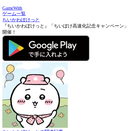
GameWith
ゲーム一覧
ちいかわぽけっと
『ちいかわぽけっと』「ちいぽけ高速化記念キャンペーン」
開催！