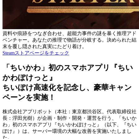
資料や痕跡をつなぎ合わせ、超能力事件の謎を暴く推理アド
ベンチャー。あなたの推理で物語が分岐する。決められた結
末を覆し隠された真実にたどり着け。
Steamストアページをチェック
「ちいかわ」初のスマホアプリ『ちい
かわぽけっと』
ちいぽけ高速化を記念し、豪華キャン
ペーンを実施！
株式会社アプリボット（本社：東京都渋谷区、代表取締役社
長：浮田光樹）が企画・制作・開発・運営を行う、「ちいか
わ」初のスマホアプリ『ちいかわぽけっと』（以下、『ちい
ぽけ』）は、サーバー環境の大幅な改善を実施いたしまし
た。