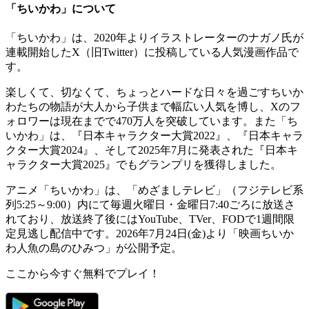
「ちいかわ」について
「ちいかわ」は、2020年よりイラストレーターのナガノ氏が
連載開始したX（旧Twitter）に投稿している人気漫画作品で
す。
楽しくて、切なくて、ちょっとハードな日々を過ごすちいか
わたちの物語が大人から子供まで幅広い人気を博し、Xのフ
ォロワーは現在までで470万人を突破しています。また「ち
いかわ」は、『日本キャラクター大賞2022』、『日本キャラ
クター大賞2024』、そして2025年7月に発表された『日本キ
ャラクター大賞2025』でもグランプリを獲得しました。
アニメ「ちいかわ」は、「めざましテレビ」（フジテレビ系
列5:25～9:00）内にて毎週火曜日・金曜日7:40ごろに放送さ
れており、放送終了後にはYouTube、TVer、FODで1週間限
定見逃し配信中です。2026年7月24日(金)より「映画ちいか
わ人魚の島のひみつ」が公開予定。
ここから今すぐ無料でプレイ！