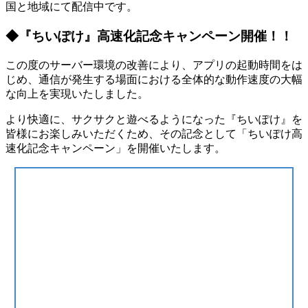
国と地域にて配信中です。
◆『ちいぽけ』高速化記念キャンペーン開催！！
この度のサーバー環境の改善により、アプリの起動時間をは
じめ、通信が発生する場面における全体的な動作速度の大幅
な向上を実現いたしました。
より快適に、サクサクと遊べるようになった『ちいぽけ』を
皆様にお楽しみいただくため、その記念として「ちいぽけ高
速化記念キャンペーン」を開催いたします。