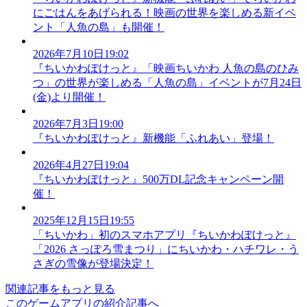
にごはんをあげられる！映画の世界を楽しめる新イベ
ント「人魚の島」も開催！
2026年7月10日19:02
『ちいかわぽけっと』「映画ちいかわ 人魚の島のひみ
つ」の世界が楽しめる「人魚の島」イベントが7月24日
(金)より開催！
2026年7月3日19:00
『ちいかわぽけっと』新機能「ふれあい」登場！
2026年4月27日19:04
『ちいかわぽけっと』500万DL記念キャンペーン開
催！
2025年12月15日19:55
「ちいかわ」初のスマホアプリ『ちいかわぽけっと』
「2026 さっぽろ雪まつり」にちいかわ・ハチワレ・う
さぎの雪像が登場決定！
関連記事をもっと見る
このゲームアプリの紹介記事へ