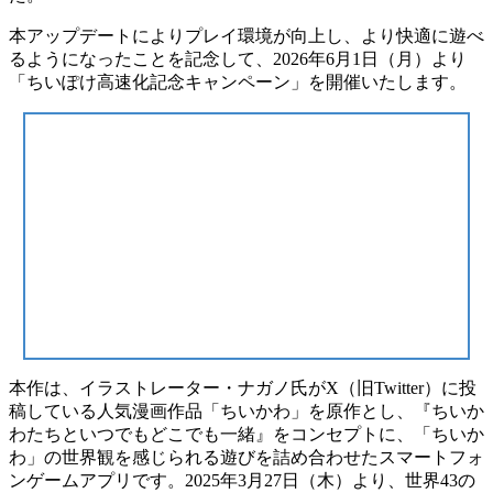
本アップデートによりプレイ環境が向上し、より快適に遊べ
るようになったことを記念して、2026年6月1日（月）より
「ちいぽけ高速化記念キャンペーン」を開催いたします。
本作は、イラストレーター・ナガノ氏がX（旧Twitter）に投
稿している人気漫画作品「ちいかわ」を原作とし、『ちいか
わたちといつでもどこでも一緒』をコンセプトに、「ちいか
わ」の世界観を感じられる遊びを詰め合わせたスマートフォ
ンゲームアプリです。2025年3月27日（木）より、世界43の