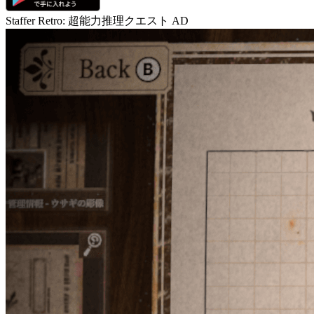
Staffer Retro: 超能力推理クエスト
AD