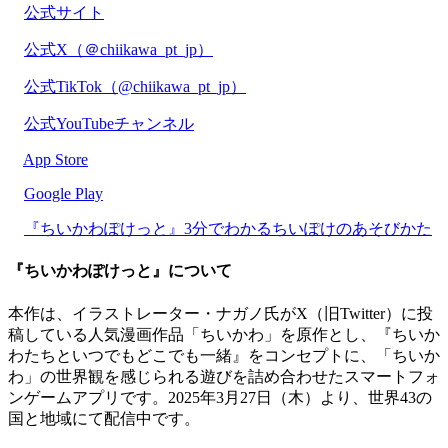
公式サイト
公式X（＠chiikawa_pt_jp）
公式TikTok（@chiikawa_pt_jp）
公式YouTubeチャンネル
App Store
Google Play
『ちいかわぽけっと』3分でわかるちいぽけのあそびかた
『ちいかわぽけっと』について
本作は、イラストレーター・ナガノ氏がX（旧Twitter）に投
稿している人気漫画作品「ちいかわ」を原作とし、『ちいか
わたちといつでもどこでも一緒』をコンセプトに、「ちいか
わ」の世界観を感じられる遊びを詰め合わせたスマートフォ
ンゲームアプリです。2025年3月27日（木）より、世界43の
国と地域にて配信中です。