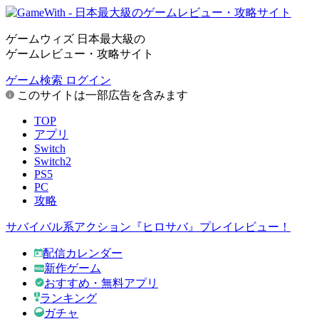
ゲームウィズ 日本最大級の
ゲームレビュー・攻略サイト
ゲーム検索
ログイン
このサイトは一部広告を含みます
TOP
アプリ
Switch
Switch2
PS5
PC
攻略
サバイバル系アクション『ヒロサバ』プレイレビュー！
配信カレンダー
新作ゲーム
おすすめ・無料アプリ
ランキング
ガチャ