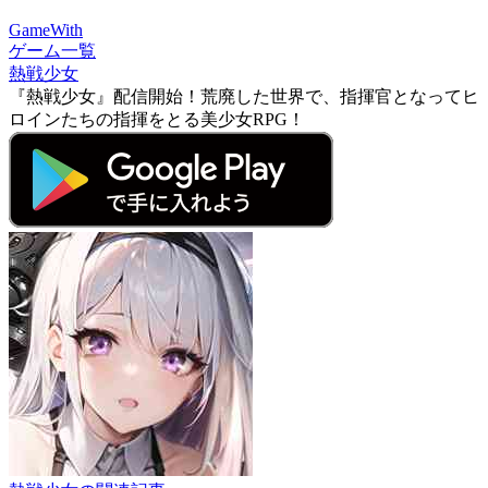
GameWith
ゲーム一覧
熱戦少女
『熱戦少女』配信開始！荒廃した世界で、指揮官となってヒ
ロインたちの指揮をとる美少女RPG！