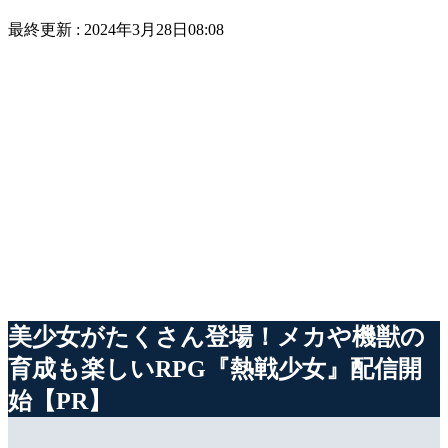
最終更新 :
2024年3月28日08:08
美少女がたくさん登場！メカや機獣の
育成も楽しいRPG『熱戦少女』配信開
始【PR】