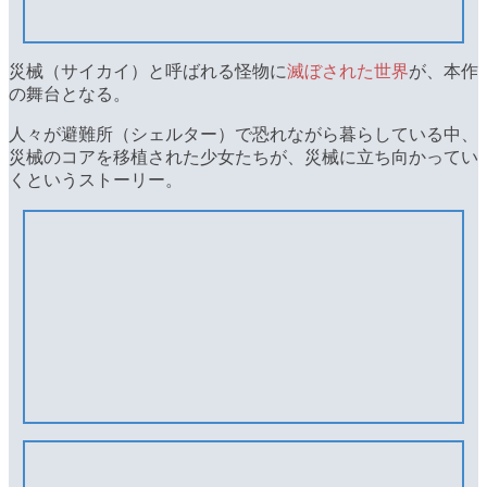
災械（サイカイ）と呼ばれる怪物に
滅ぼされた世界
が、本作
の舞台となる。
人々が避難所（シェルター）で恐れながら暮らしている中、
災械のコアを移植された少女たち
が、災械に立ち向かってい
くというストーリー。