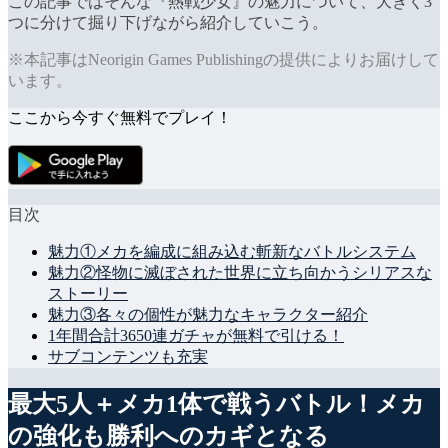
この記事ではそんな『熱戦少女』の魅力について、大きく3
つに分けて掘り下げながら紹介していこう。
※本記事はNeorigin Games Publishingの提供によりお届けして
います。
ここから今すぐ無料でプレイ！
目次
魅力①メカを編成に組み込む斬新なバトルシステム
魅力②怪物に滅ぼされた世界に立ち向かうシリアスな
ストーリー
魅力③各々の個性が魅力なキャラクター紹介
1年間合計3650連ガチャが無料で引ける！
サブコンテンツも充実
最大5人＋メカ1体で戦うバトル！メカ
の強化も勝利へのカギとなる