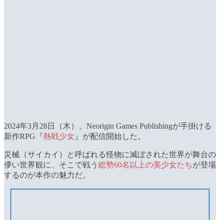
2024年3月28日（木）
、Neorigin Games Publishingが手掛ける
新作RPG『
熱戦少女
』が配信開始した。
災械（サイカイ）と呼ばれる怪物に滅ぼされた世界が舞台の
儚い世界観
に、そこで戦う
総勢60名以上の美少女たち
が登場
するのが本作の魅力だ。