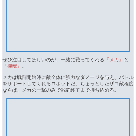
ぜひ注目してほしいのが、一緒に戦ってくれる
『メカ』
と
『機獣』
。
メカは
戦闘開始時に敵全体に強力なダメージ
を与え、バトル
をサポートしてくれるロボットだ。ちょっとしたザコ敵程度
ならば、メカの一撃のみで戦闘終了まで持ち込める。