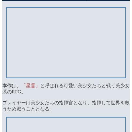
本作は、
「星霊」
と呼ばれる
可愛い美少女たち
と戦う美少女
系のRPG。
プレイヤーは美少女たちの
指揮官
となり、指揮して世界を救
うため戦うこととなる。