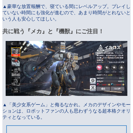
▲豪華な放置報酬で、寝ている間にレベルアップ。プレイし
ていない時間にも強化が進むので、あまり時間がとれないと
いう人も安心してほしい。
共に戦う『メカ』と『機獣』にご注目！
▲「美少女系ゲーム」と侮るなかれ。メカのデザインやモー
ションは、ロボットファンの人も思わずうなる超本格クオリ
ティとなっている。