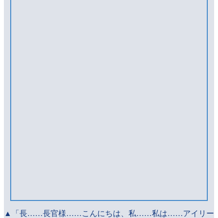
▲「長……長官様……こんにちは、私……私は……アイリー