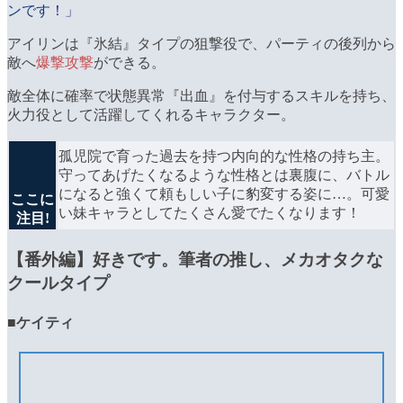
ンです！」
アイリンは
『氷結』タイプの狙撃役
で、パーティの後列から
敵へ
爆撃攻撃
ができる。
敵全体に確率で
状態異常『出血』
を付与するスキルを持ち、
火力役として活躍してくれるキャラクター。
孤児院で育った過去を持つ内向的な性格の持ち主。
守ってあげたくなるような性格とは裏腹に、バトル
になると強くて頼もしい子に豹変する姿に…。可愛
ここに
い妹キャラとしてたくさん愛でたくなります！
注目!
【番外編】好きです。筆者の推し、メカオタクな
クールタイプ
■ケイティ