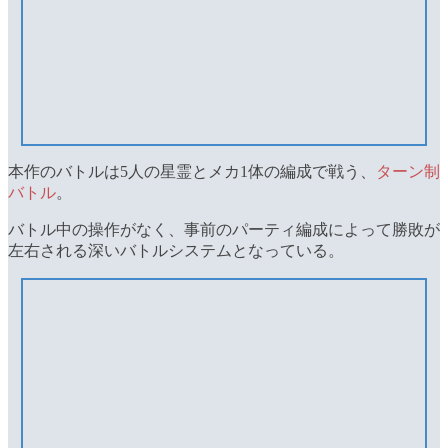
本作のバトルは
5人の星霊とメカ1体
の編成で戦う、
ターン制
バトル
。
バトル中の操作がなく、
事前のパーティ編成
によって勝敗が
左右される深いバトルシステムとなっている。