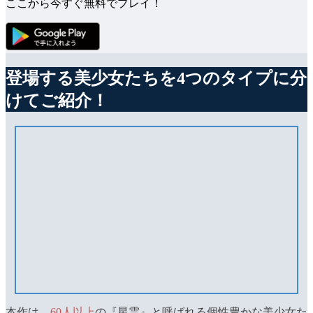
ここから今すぐ無料でプレイ！
登場する美少女たちを4つのタイプに分
けてご紹介！
本作は、
60人以上
の『星霊』と呼ばれる
個性豊かな美少女た