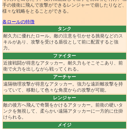
手の後衛に飛んで攻撃ができるレンジャーで崩したりなど、
様々な戦略
をとることができる。
各ロールの特徴
タンク
耐久力に優れたロール。敵の注意を引かせる挑発などのス
キルがあり、攻撃を受ける盾役として前に配置すると強
力。
ファイター
近接戦闘が得意なアタッカー。耐久力もそこそこあり、前
衛で火力を出しながら戦ってくれる。
アーチャー
遠隔物理攻撃が得意なアタッカー。強力な遠距離攻撃を持
っていて、移動して色々な角度からの攻撃が可能。
レンジャー
敵の後方へ飛んで奇襲をかけるアタッカー。前衛の硬いタ
ンクを無視して、柔らかい遠隔アタッカーに一方的に仕掛
けられる。
メイジ