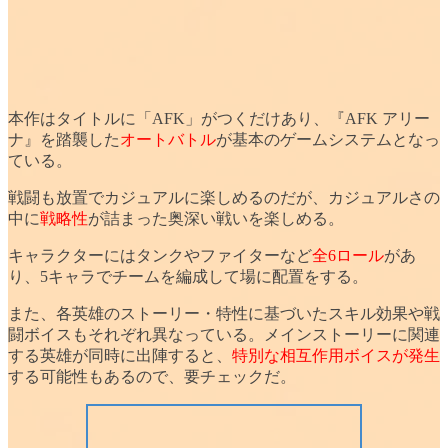
本作はタイトルに「AFK」がつくだけあり、『AFK アリー
ナ』を踏襲した
オートバトル
が基本のゲームシステムとなっ
ている。
戦闘も
放置でカジュアル
に楽しめるのだが、カジュアルさの
中に
戦略性
が詰まった奥深い戦いを楽しめる。
キャラクターにはタンクやファイターなど
全6ロール
があ
り、
5キャラでチームを編成
して場に配置をする。
また、各英雄のストーリー・特性に基づいたスキル効果や戦
闘ボイスもそれぞれ異なっている。メインストーリーに関連
する英雄が同時に出陣すると、
特別な相互作用ボイスが発生
する可能性もあるので、要チェックだ。