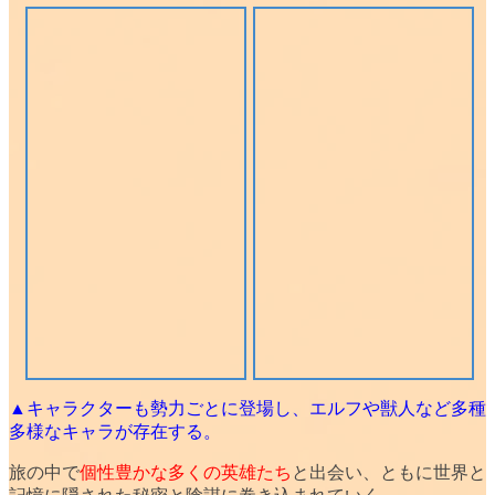
▲キャラクターも勢力ごとに登場し、エルフや獣人など多種
多様なキャラが存在する。
旅の中で
個性豊かな多くの英雄たち
と出会い、ともに
世界と