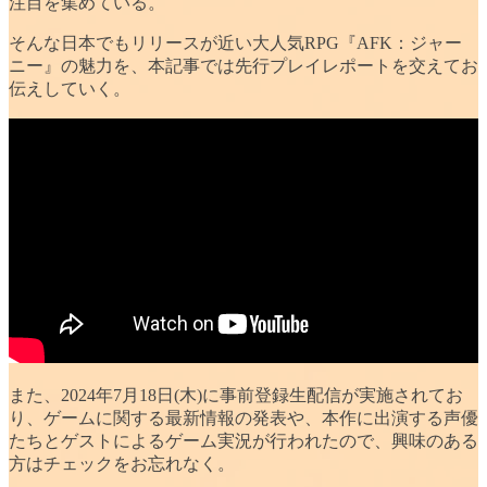
注目を集めている。
そんな日本でもリリースが近い大人気RPG『AFK：ジャー
ニー』の魅力を、本記事では先行プレイレポートを交えてお
伝えしていく。
また、2024年7月18日(木)に事前登録生配信が実施されてお
り、ゲームに関する最新情報の発表や、本作に出演する声優
たちとゲストによるゲーム実況が行われたので、興味のある
方はチェックをお忘れなく。