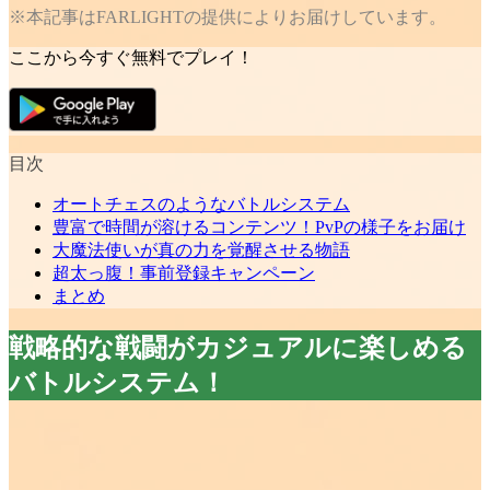
※本記事はFARLIGHTの提供によりお届けしています。
ここから今すぐ無料でプレイ！
目次
オートチェスのようなバトルシステム
豊富で時間が溶けるコンテンツ！PvPの様子をお届け
大魔法使いが真の力を覚醒させる物語
超太っ腹！事前登録キャンペーン
まとめ
戦略的な戦闘がカジュアルに楽しめる
バトルシステム！