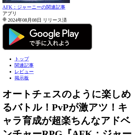
AFK：ジャーニーの関連記事
アプリ
2024年08月08日
リリース済
トップ
関連記事
レビュー
掲示板
オートチェスのように楽しめ
るバトル！PvPが激アツ！キ
ャラ育成が超楽ちんなアドベ
ンチャーRPG『AFK：ジャー