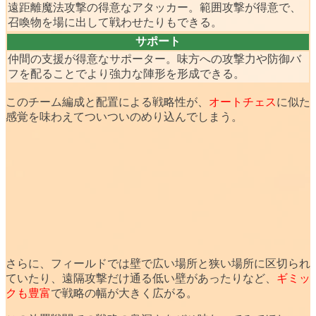
遠距離魔法攻撃の得意なアタッカー。範囲攻撃が得意で、
召喚物を場に出して戦わせたりもできる。
サポート
仲間の支援が得意なサポーター。味方への攻撃力や防御バ
フを配ることでより強力な陣形を形成できる。
このチーム編成と配置による戦略性が、
オートチェス
に似た
感覚を味わえて
ついついのめり込んで
しまう。
さらに、フィールドでは壁で広い場所と狭い場所に区切られ
ていたり、遠隔攻撃だけ通る低い壁があったりなど、
ギミッ
クも豊富
で戦略の幅が大きく広がる。