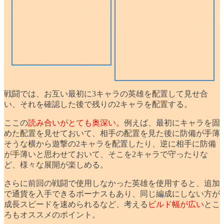
戦闘では、お互い最初に
3キャラの英雄を配置して見せ合
い
、それを確認した後で残りの2キャラを配置する。
ここの
読み合いがとても奥深い。
例えば、最初にキャラを固
めた配置を見せておいて、相手の配置を見た後に防備が手薄
そうな横から遊撃の2キャラを配置したり、逆に相手に防備
が手薄いと思わせておいて、そこを2キャラで守ったりな
ど、
様々な展開
が楽しめる。
さらに
前回の戦闘で使用しなかった英雄
を使用すると、追加
で通貨を入手できるボーナスもあり、同じ編成にしない方が
成長スピードを速められるなど、考える
ビルド幅が広い
とこ
ろもオススメのポイント。