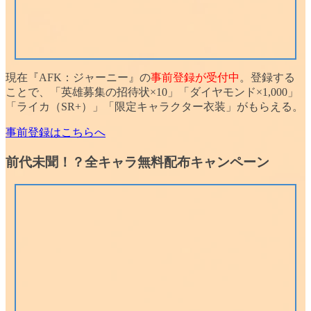
現在『AFK：ジャーニー』の
事前登録が受付中
。登録する
ことで、「
英雄募集の招待状×10
」「
ダイヤモンド×1,000
」
「
ライカ（SR+）
」「
限定キャラクター衣装
」がもらえる。
事前登録はこちらへ
前代未聞！？全キャラ無料配布キャンペーン