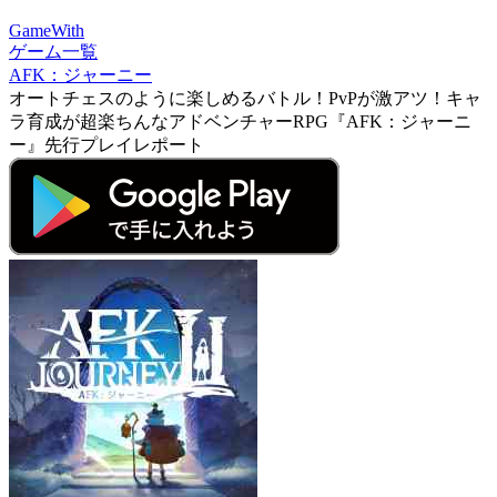
GameWith
ゲーム一覧
AFK：ジャーニー
オートチェスのように楽しめるバトル！PvPが激アツ！キャ
ラ育成が超楽ちんなアドベンチャーRPG『AFK：ジャーニ
ー』先行プレイレポート