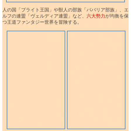
人の国「ブライト王国」や獣人の部族「ババリア部族」、エ
ルフの連盟「ヴェルディア連盟」など、
六大勢力
が均衡を保
つ
王道ファンタジー世界
を冒険する。