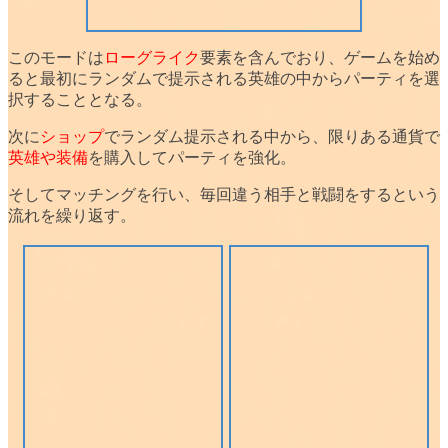
このモードは
ローグライク
要素を含んでおり、ゲームを始め
ると最初に
ランダムで提示される英雄
の中からパーティを選
択することとなる。
次に
ショップ
でランダム提示される中から、限りある通貨で
英雄や装備
を購入してパーティを強化。
そしてマッチングを行い、
毎回違う相手と戦闘
をするという
流れを繰り返す。