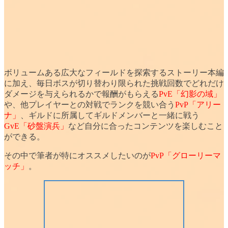
ボリュームある広大なフィールドを探索する
ストーリー本編
に加え、毎日ボスが切り替わり限られた挑戦回数でどれだけ
ダメージを与えられるかで報酬がもらえる
PvE「幻影の域」
や、他プレイヤーとの対戦でランクを競い合う
PvP「アリー
ナ」
、ギルドに所属してギルドメンバーと一緒に戦う
GvE「砂盤演兵」
など自分に合ったコンテンツを楽しむこと
ができる。
その中で筆者が特に
オススメ
したいのが
PvP「グローリーマ
ッチ」
。