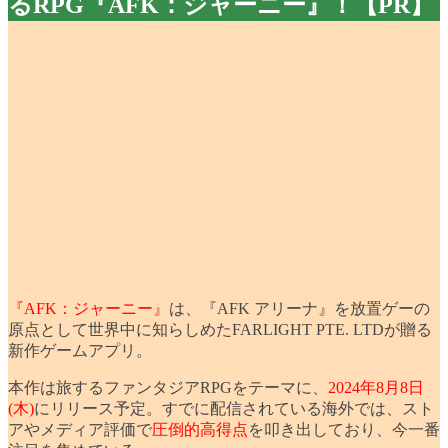
るRPG『AFK：ジャーニー』！【PR】
『AFK：ジャーニー』
は、『AFK アリーナ』を放置ゲーの
原点として世界中に知らしめたFARLIGHT PTE. LTDが贈る
新作ゲームアプリ。
本作は
旅するファンタジアRPG
をテーマに、
2024年8月8日
(木)
にリリース予定。すでに配信されている海外では、スト
アやメディア評価で
圧倒的高得点
を叩き出しており、今一番