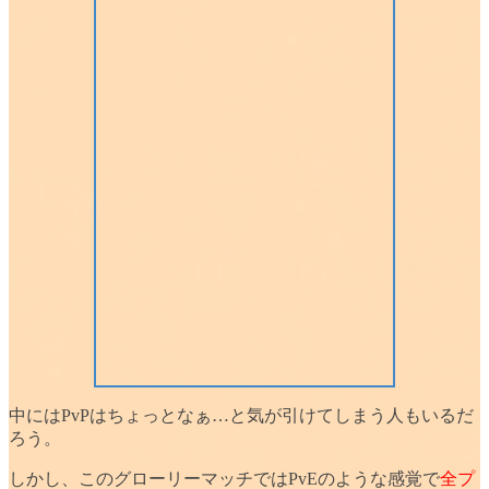
中にはPvPはちょっとなぁ…と
気が引けてしまう人
もいるだ
ろう。
しかし、このグローリーマッチでは
PvEのような感覚
で
全プ