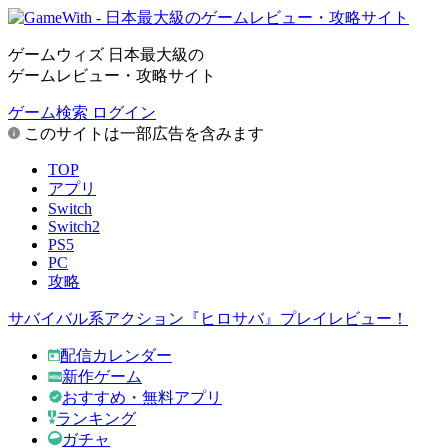
ゲームウィズ 日本最大級の
ゲームレビュー・攻略サイト
ゲーム検索
ログイン
このサイトは一部広告を含みます
TOP
アプリ
Switch
Switch2
PS5
PC
攻略
サバイバル系アクション『ヒロサバ』プレイレビュー！
配信カレンダー
新作ゲーム
おすすめ・無料アプリ
ランキング
ガチャ