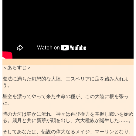
＜あらすじ＞
魔法に満ちた幻想的な大陸、エスペリアに足を踏み入れよ
う。
星空を漂ってやって来た生命の種が、この大陸に根を張っ
た。
時の大河は静かに流れ、神々は再び権力を掌握し戦いを始め
る。歳月と共に新芽が顔を出し、六大種族が誕生した……。
そしてあなたは、伝説の偉大なるメイジ、マーリンとなり、