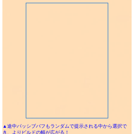
▲途中パッシブバフもランダムで提示される中から選択で
き、よりビルドの幅が広がる！