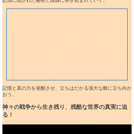
記憶に隠された秘密と陰謀
に巻き込まれていく。
記憶と真の力を覚醒させ、立ちはだかる
強大な敵
に立ち向か
おう。
神々の戦争から生き残り、残酷な世界の真実に迫
る！