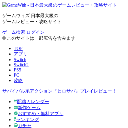
ゲームウィズ 日本最大級の
ゲームレビュー・攻略サイト
ゲーム検索
ログイン
このサイトは一部広告を含みます
TOP
アプリ
Switch
Switch2
PS5
PC
攻略
サバイバル系アクション『ヒロサバ』プレイレビュー！
配信カレンダー
新作ゲーム
おすすめ・無料アプリ
ランキング
ガチャ