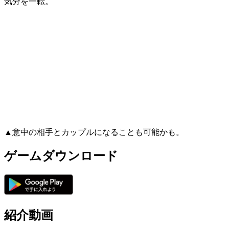
気分を一転。
▲意中の相手とカップルになることも可能かも。
ゲームダウンロード
紹介動画