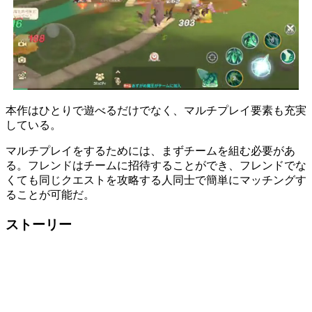
本作はひとりで遊べるだけでなく、
マルチプレイ要素
も充実
している。
マルチプレイをするためには、まず
チームを組む
必要があ
る。フレンドはチームに招待することができ、フレンドでな
くても
同じクエストを攻略する人同士で簡単にマッチング
す
ることが可能だ。
ストーリー