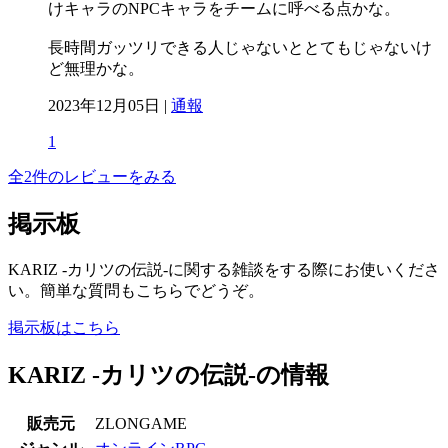
けキャラのNPCキャラをチームに呼べる点かな。
長時間ガッツリできる人じゃないととてもじゃないけ
ど無理かな。
2023年12月05日 |
通報
1
全2件のレビューをみる
掲示板
KARIZ -カリツの伝説-に関する雑談をする際にお使いくださ
い。簡単な質問もこちらでどうぞ。
掲示板はこちら
KARIZ -カリツの伝説-の情報
販売元
ZLONGAME