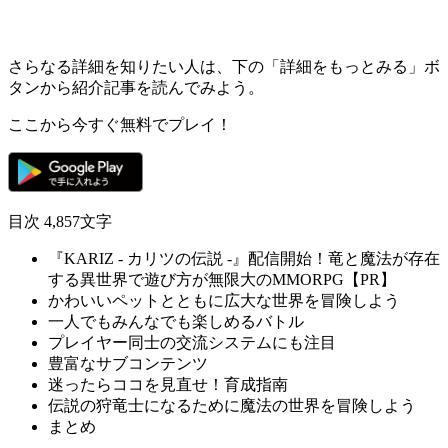
さらなる詳細を知りたい人は、下の
「詳細をもっとみる」
ボ
タンから紹介記事を読んでみよう。
ここから今すぐ無料でプレイ！
目次
4,857文字
『KARIZ - カリツの伝説 -』配信開始！竜と魔法が存在
する異世界で遊び方が無限大のMMORPG【PR】
かわいいペットとともに広大な世界を冒険しよう
一人でもみんなでも楽しめるバトル
プレイヤー同士の交流システムにも注目
豊富なサブコンテンツ
迷ったらココを見直せ！育成指南
伝説の狩竜士になるために魔法の世界を冒険しよう
まとめ