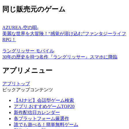
同じ販売元のゲーム
AZUREA-空の唄-
美麗な世界を大冒険！“感覚が溶け込む”ファンタジーライフ
RPG！
ラングリッサー モバイル
30年の歴史を持つ名作『ラングリッサー』スマホに降臨
アプリメニュー
アプリトップ
ピックアップコンテンツ
【AIナビ】会話型ゲーム検索
アプリ おすすめゲームTOP20
新作配信日カレンダー
各プラットフォーム厳選作
誰でも遊べる！簡単無料ゲーム