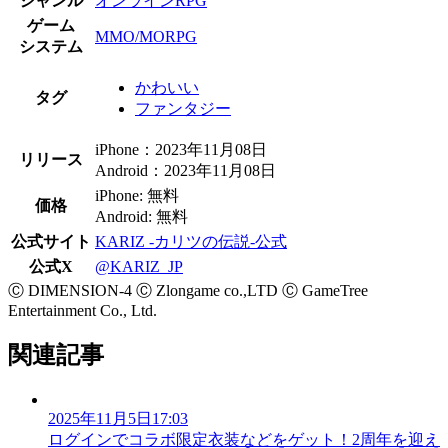
ジャンル
オンラインRPG
ゲーム
MMO/MORPG
システム
かわいい
タグ
ファンタジー
iPhone：2023年11月08日
リリース
Android：2023年11月08日
iPhone: 無料
価格
Android: 無料
公式サイト
KARIZ -カリツの伝説-公式
公式X
@KARIZ_JP
Ⓒ DIMENSION-4 Ⓒ Zlongame co.,LTD Ⓒ GameTree
Entertainment Co., Ltd.
関連記事
2025年11月5日17:03
ログインでコラボ限定衣装などをゲット！2周年を迎え