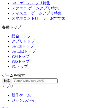
SAOゲームアプリ特集
スクエニ ゲームアプリ特集
ディズニーゲームアプリ特集
スマホコントローラーおすすめ
各種トップ
総合トップ
アプリトップ
Switchトップ
Switch2トップ
PS4トップ
PS5トップ
PCトップ
ゲームを探す
検索
アプリ
新作ゲーム
ジャンルから