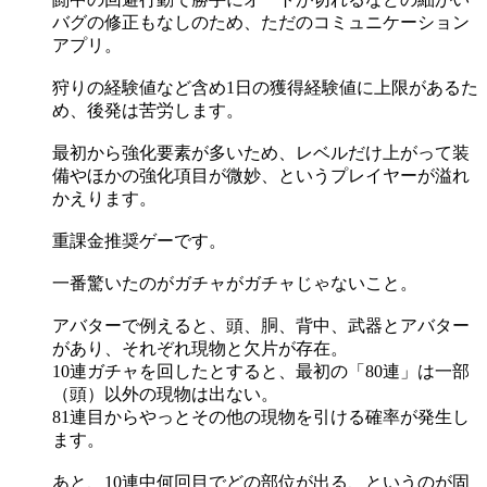
バグの修正もなしのため、ただのコミュニケーション
アプリ。
狩りの経験値など含め1日の獲得経験値に上限があるた
め、後発は苦労します。
最初から強化要素が多いため、レベルだけ上がって装
備やほかの強化項目が微妙、というプレイヤーが溢れ
かえります。
重課金推奨ゲーです。
一番驚いたのがガチャがガチャじゃないこと。
アバターで例えると、頭、胴、背中、武器とアバター
があり、それぞれ現物と欠片が存在。
10連ガチャを回したとすると、最初の「80連」は一部
（頭）以外の現物は出ない。
81連目からやっとその他の現物を引ける確率が発生し
ます。
あと、10連中何回目でどの部位が出る、というのが固