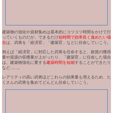
建築物の強化や資材集めは基本的にコツコツ時間をかけて行
っていくものだが、できるだけ
短時間で効率良く進めたい場
合
は、武将を
「経済官」「建築官」などに任命
していこう。
例えば「経済官」に対応した武将を任命すると、銀貨の獲得
量や資源の
収穫量が上がったり
、「建築官」に任命した場合
は、建築物強化に要する
建築時間を短縮
することができたり
など……。
レアリティの高い武将ほど
これらの効果量も増える
ため、た
くさんの武将を集めてどんどん任命していこう。