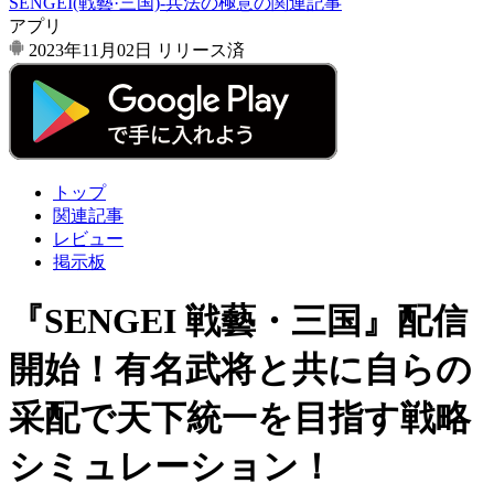
SENGEI(戦藝·三国)‐兵法の極意の関連記事
アプリ
2023年11月02日
リリース済
トップ
関連記事
レビュー
掲示板
『SENGEI 戦藝・三国』配信
開始！有名武将と共に自らの
采配で天下統一を目指す戦略
シミュレーション！