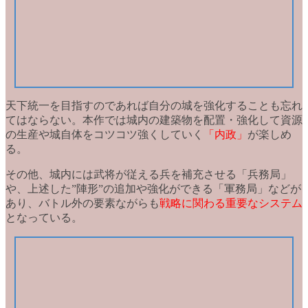
天下統一を目指すのであれば
自分の城を強化
することも忘れ
てはならない。本作では城内の建築物を配置・強化して資源
の生産や城自体をコツコツ強くしていく
「内政」
が楽しめ
る。
その他、城内には武将が従える兵を補充させる「兵務局」
や、上述した”陣形”の追加や強化ができる「軍務局」などが
あり、バトル外の要素ながらも
戦略に関わる重要なシステム
となっている。