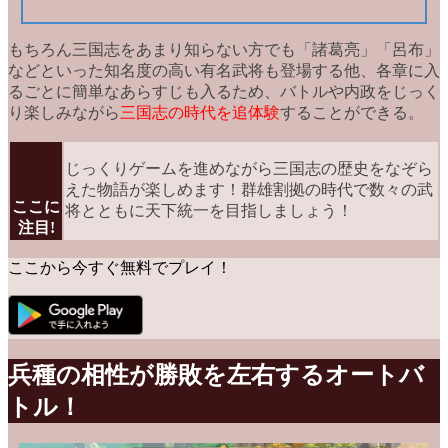
もちろん三国志をあまり知らない方でも「諸葛亮」「呂布」
などといった
知名度の高い有名武将
も登場する他、各章に入
るごとに簡単なあらすじも入るため、バトルや内政をじっく
り楽しみながら
三国志の時代を追体験
することができる。
じっくりゲームを進めながら三国志の歴史をなぞら
えた物語が楽しめます！群雄割拠の時代で数々の武
ここに
将とともに天下統一を目指しましょう！
注目!
ここから今すぐ無料でプレイ！
兵種の相性が勝敗を左右するオートバ
トル！