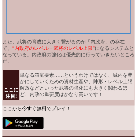
また、武将の育成に大きく繋がるのが
「内政府」
の存在
で、
”内政府のレベル＝武将のレベル上限”
になるシステムと
なっている。内政府の強化は優先的に行っていきたいところ
だ。
単なる箱庭要素……というわけではなく、城内を豊
かにしていくための資材生産や、陣形・レベル上限
解放などといった武将の強化にも大きく関わるほ
ここに
ど、内政の重要度はかなり高いです！
注目!
ここから今すぐ無料でプレイ！