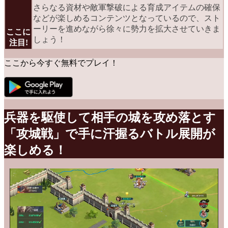
さらなる資材や敵軍撃破による育成アイテムの確保
などが楽しめるコンテンツとなっているので、スト
ーリーを進めながら徐々に勢力を拡大させていきま
ここに
しょう！
注目!
ここから今すぐ無料でプレイ！
兵器を駆使して相手の城を攻め落とす
「攻城戦」で手に汗握るバトル展開が
楽しめる！