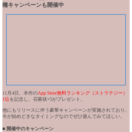
種キャンペーンも開催中
11月4日、本作の
App Store無料ランキング（ストラテジー）
1位
を記念し、
召募状×5
がプレゼント。
他にもリリースに伴う豪華キャンペーンが実施されており、
今が始めどきなタイミングなのでぜひ遊んでみてほしい。
■ 開催中のキャンペーン