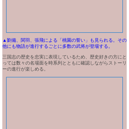
▲劉備、関羽、張飛による「桃園の誓い」も見られる。その
他にも物語が進行するごとに多数の武将が登場する。
三国志の歴史を忠実に表現
しているため、歴史好きの方にと
っては数々の名場面を時系列とともに確認しながらストーリ
ーの進行が楽しめる。