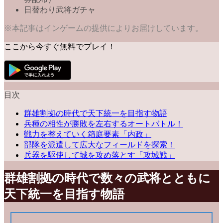
日替わり武将ガチャ
※本記事はインゲームの提供によりお届けしています。
ここから今すぐ無料でプレイ！
目次
群雄割拠の時代で天下統一を目指す物語
兵種の相性が勝敗を左右するオートバトル！
戦力を整えていく箱庭要素「内政」
部隊を派遣して広大なフィールドを探索！
兵器を駆使して城を攻め落とす「攻城戦」
群雄割拠の時代で数々の武将とともに
天下統一を目指す物語