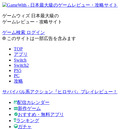
ゲームウィズ 日本最大級の
ゲームレビュー・攻略サイト
ゲーム検索
ログイン
このサイトは一部広告を含みます
TOP
アプリ
Switch
Switch2
PS5
PC
攻略
サバイバル系アクション『ヒロサバ』プレイレビュー！
配信カレンダー
新作ゲーム
おすすめ・無料アプリ
ランキング
ガチャ