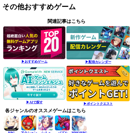
その他おすすめゲーム
関連記事はこちら
▶おすすめゲーム
▶配信カレンダー
▶AIで探す
▶ポイントクエスト
各ジャンルのオススメゲームはこちら
RPG
アクション
シミュ
パズル
MMORPG