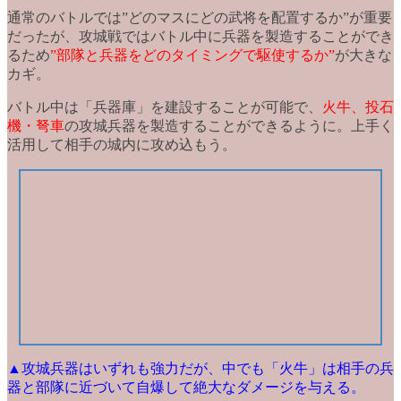
通常のバトルでは”どのマスにどの武将を配置するか”が重要
だったが、攻城戦では
バトル中に兵器を製造
することができ
るため
”部隊と兵器をどのタイミングで駆使するか”
が大きな
カギ。
バトル中は
「兵器庫」
を建設することが可能で、
火牛、投石
機・弩車
の攻城兵器を製造することができるように。上手く
活用して相手の城内に攻め込もう。
▲攻城兵器はいずれも強力だが、中でも「火牛」は相手の兵
器と部隊に近づいて自爆して絶大なダメージを与える。