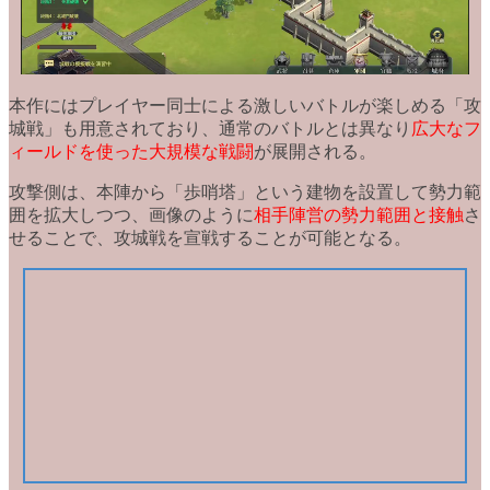
本作にはプレイヤー同士による激しいバトルが楽しめる
「攻
城戦」
も用意されており、通常のバトルとは異なり
広大なフ
ィールドを使った大規模な戦闘
が展開される。
攻撃側は、本陣から
「歩哨塔」
という建物を設置して勢力範
囲を拡大しつつ、画像のように
相手陣営の勢力範囲と接触
さ
せることで、攻城戦を宣戦することが可能となる。