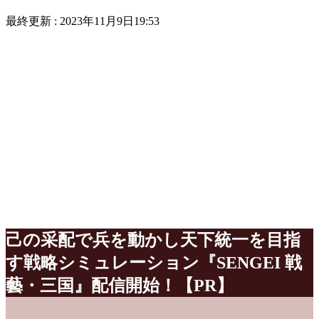
最終更新 :
2023年11月9日19:53
己の采配で兵を動かし天下統一を目指
す戦略シミュレーション『SENGEI 戦
藝・三国』配信開始！【PR】