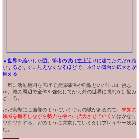
▲世界を縮小した図。筆者の城は左上辺りに建てたのだが縮
小するとすぐに見えなくなるほどで、本作の舞台の広大さが
伺える。
一気に活動範囲を広げて資源確保や強敵とのバトルに挑む
か、城の周辺で全体を強化してから外の世界に挑むかは悩み
どころ。
ただ実際には画像のようにいくつもの城があるので、
未知の
領域を探索しながら勢力を徐々に拡大させていく
のはかなり
ワクワクする。どのように探索していくかはプレイヤー次第
だ。