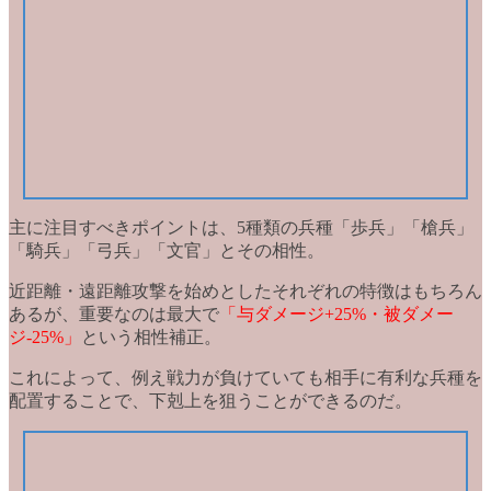
主に注目すべきポイントは、5種類の兵種
「歩兵」「槍兵」
「騎兵」「弓兵」「文官」
とその相性。
近距離・遠距離攻撃を始めとしたそれぞれの特徴はもちろん
あるが、重要なのは最大で
「与ダメージ+25%・被ダメー
ジ-25%」
という相性補正。
これによって、例え戦力が負けていても
相手に有利な兵種を
配置
することで、下剋上を狙うことができるのだ。