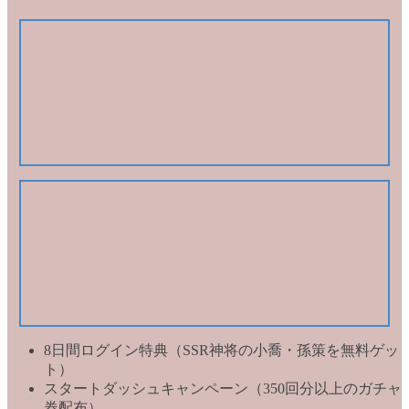
8日間ログイン特典（SSR神将の小喬・孫策を無料ゲッ
ト）
スタートダッシュキャンペーン（350回分以上のガチャ
券配布）