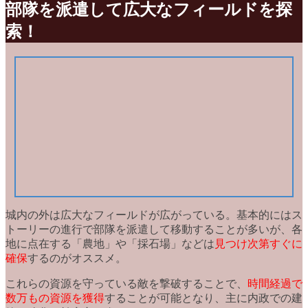
部隊を派遣して広大なフィールドを探
索！
城内の外は
広大なフィールド
が広がっている。基本的にはス
トーリーの進行で部隊を派遣して移動することが多いが、各
地に点在する「農地」や「採石場」などは
見つけ次第すぐに
確保
するのがオススメ。
これらの
資源を守っている敵を撃破
することで、
時間経過で
数万もの資源を獲得
することが可能となり、主に内政での建