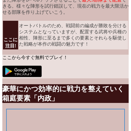
きる。様々な陣形を試行錯誤して、現在の戦力を最大限活か
せる部隊を作り上げていこう。
オートバトルのため、戦闘前の編成が勝敗を分ける
システムとなっていますが、配置する武将や兵種の
相性、陣形に至るまで多くの要素とそれらを駆使し
ここに
た戦略が本作の戦闘の魅力です！
注目!
ここから今すぐ無料でプレイ！
豪華にかつ効率的に戦力を整えていく
箱庭要素「内政」