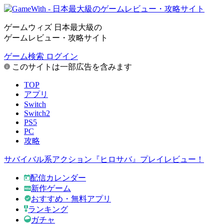
ゲームウィズ 日本最大級の
ゲームレビュー・攻略サイト
ゲーム検索
ログイン
このサイトは一部広告を含みます
TOP
アプリ
Switch
Switch2
PS5
PC
攻略
サバイバル系アクション『ヒロサバ』プレイレビュー！
配信カレンダー
新作ゲーム
おすすめ・無料アプリ
ランキング
ガチャ