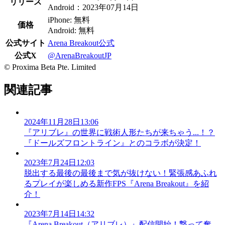
リリース
Android：2023年07月14日
iPhone: 無料
価格
Android: 無料
公式サイト
Arena Breakout公式
公式X
@ArenaBreakoutJP
© Proxima Beta Pte. Limited
関連記事
2024年11月28日13:06
『アリブレ』の世界に戦術人形たちが来ちゃう...！？
『ドールズフロントライン』とのコラボが決定！
2023年7月24日12:03
脱出する最後の最後まで気が抜けない！緊張感あふれ
るプレイが楽しめる新作FPS『Arena Breakout』を紹
介！
2023年7月14日14:32
『Arena Breakout（アリブレ）』配信開始！撃って奪