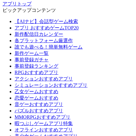
アプリトップ
ピックアップコンテンツ
【AIナビ】会話型ゲーム検索
アプリ おすすめゲームTOP20
新作配信日カレンダー
各プラットフォーム厳選作
誰でも遊べる！簡単無料ゲーム
新作ゲーム一覧
事前登録ガチャ
事前登録ランキング
RPGおすすめアプリ
アクションおすすめアプリ
シミュレーションおすすめアプリ
乙女ゲームおすすめ
恋愛ゲームおすすめ
音ゲーおすすめアプリ
パズルおすすめアプリ
MMORPGおすすめアプリ
暇つぶしゲームアプリ特集
オフラインおすすめアプリ