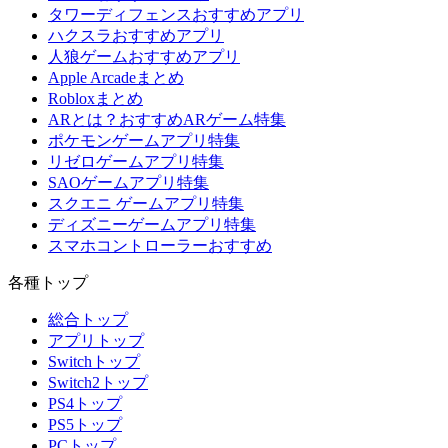
タワーディフェンスおすすめアプリ
ハクスラおすすめアプリ
人狼ゲームおすすめアプリ
Apple Arcadeまとめ
Robloxまとめ
ARとは？おすすめARゲーム特集
ポケモンゲームアプリ特集
リゼロゲームアプリ特集
SAOゲームアプリ特集
スクエニ ゲームアプリ特集
ディズニーゲームアプリ特集
スマホコントローラーおすすめ
各種トップ
総合トップ
アプリトップ
Switchトップ
Switch2トップ
PS4トップ
PS5トップ
PCトップ