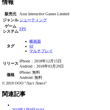
情報
販売元
Azur Interactive Games Limited
ジャンル
シューティング
ゲーム
FPS
システム
横画面
タグ
SF
マルチプレイ
iPhone：2018年12月15日
リリース
Android：2018年03月29日
iPhone: 無料
価格
Android: 無料
© 2019 ООО "Ласт Левел"
関連記事
2019年1月9日16:04