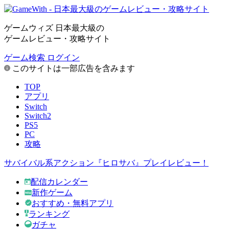
ゲームウィズ 日本最大級の
ゲームレビュー・攻略サイト
ゲーム検索
ログイン
このサイトは一部広告を含みます
TOP
アプリ
Switch
Switch2
PS5
PC
攻略
サバイバル系アクション『ヒロサバ』プレイレビュー！
配信カレンダー
新作ゲーム
おすすめ・無料アプリ
ランキング
ガチャ