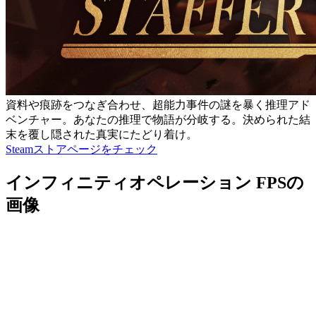
資料や痕跡をつなぎ合わせ、超能力事件の謎を暴く推理アド
ベンチャー。あなたの推理で物語が分岐する。決められた結
末を覆し隠された真実にたどり着け。
Steamストアページをチェック
インフィニティオペレーション FPSの
画像