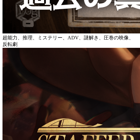
超能力、推理、ミステリー、ADV、謎解き、圧巻の映像、
反転劇