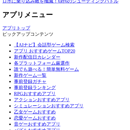
ロボに乗り込み敵を殲滅！6対6のシューティングバトル
アプリメニュー
アプリトップ
ピックアップコンテンツ
【AIナビ】会話型ゲーム検索
アプリ おすすめゲームTOP20
新作配信日カレンダー
各プラットフォーム厳選作
誰でも遊べる！簡単無料ゲーム
新作ゲーム一覧
事前登録ガチャ
事前登録ランキング
RPGおすすめアプリ
アクションおすすめアプリ
シミュレーションおすすめアプリ
乙女ゲームおすすめ
恋愛ゲームおすすめ
音ゲーおすすめアプリ