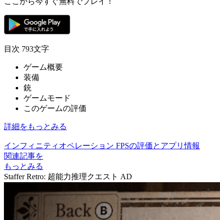
ここから今すぐ無料でプレイ！
目次
793文字
ゲーム概要
装備
銃
ゲームモード
このゲームの評価
詳細をもっとみる
インフィニティオペレーション FPSの評価とアプリ情報
関連記事を
もっとみる
Staffer Retro: 超能力推理クエスト
AD