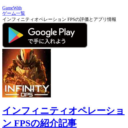
GameWith
ゲーム一覧
インフィニティオペレーション FPSの評価とアプリ情報
インフィニティオペレーショ
ン FPSの紹介記事