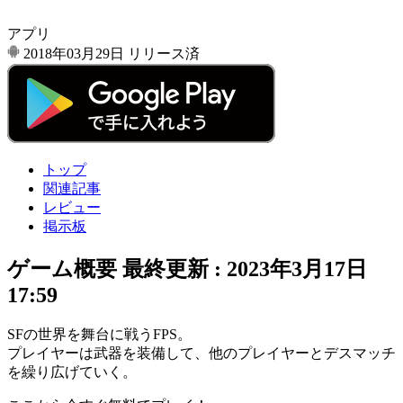
アプリ
2018年03月29日
リリース済
トップ
関連記事
レビュー
掲示板
ゲーム概要
最終更新 :
2023年3月17日
17:59
SFの世界
を舞台に戦う
FPS
。
プレイヤーは
武器を装備
して、他のプレイヤーと
デスマッチ
を繰り広げていく。