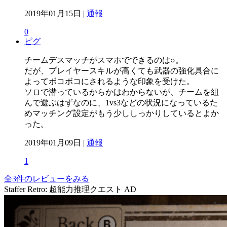
2019年01月15日 |
通報
0
ピグ
チームデスマッチがスマホでできるのは○。
だが、プレイヤースキルが高くても武器の強化具合に
よってボコボコにされるような印象を受けた。
ソロで潜っているからかはわからないが、チームを組
んで遊ぶはずなのに、1vs3などの状況になっているた
めマッチング設定がもう少ししっかりしているとよか
った。
2019年01月09日 |
通報
1
全3件のレビューをみる
Staffer Retro: 超能力推理クエスト
AD